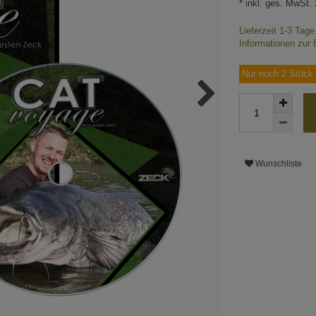
* inkl. ges. MwSt. 
Lieferzeit 1-3 Tag
Informationen zur 
Nur noch 2 Stück 
Wunschliste