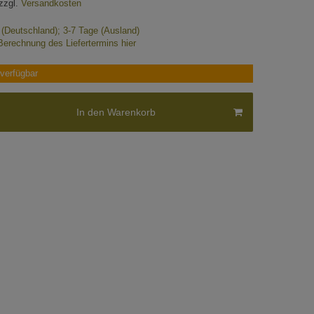
zzgl.
Versandkosten
e (Deutschland); 3-7 Tage (Ausland)
Berechnung des Liefertermins hier
verfügbar
In den Warenkorb