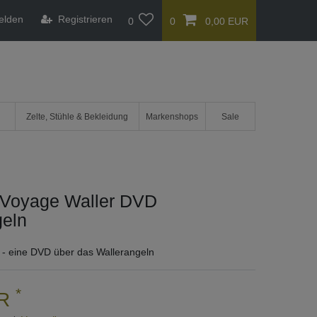
elden
Registrieren
0
0
0,00 EUR
Zelte, Stühle & Bekleidung
Markenshops
Sale
 Voyage Waller DVD
geln
- eine DVD über das Wallerangeln
*
UR