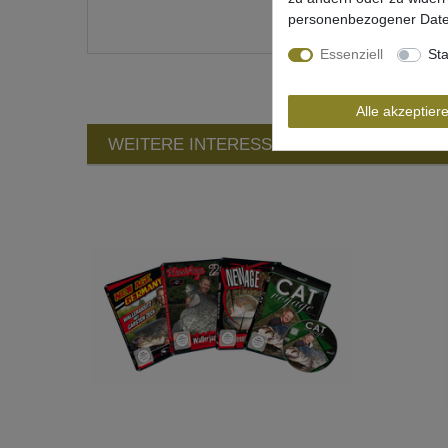
personenbezogener Date
Essenziell
Sta
Alle akzeptier
WEITERE INTERESSANTE ARTIKEL