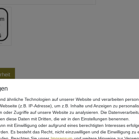
rheit
nd ähnliche Technologien auf unserer Website und verarbeiten pers
ebseite (z.B. IP-Adresse), um z.B. Inhalte und Anzeigen zu personali
n oder Zugriffe auf unsere Website zu analysieren. Die Datenverarbeitu
len diese Daten mit Dritten, die wir in den Einstellungen benennen.
nn mit Einwilligung oder aufgrund eines berechtigten Interesses erfo
rden. Es besteht das Recht, nicht einzuwilligen und die Einwilligung zu
rufen. Beachten Sie unser
Impressum
und weitere Hinweise zur Verwe