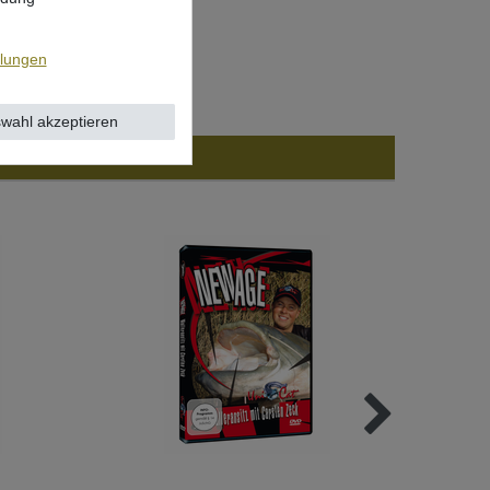
llungen
wahl akzeptieren