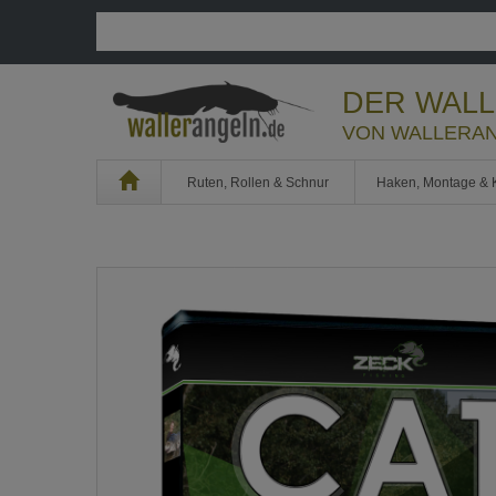
DER WAL
VON WALLERAN
Home
Ruten, Rollen & Schnur
Haken, Montage & 