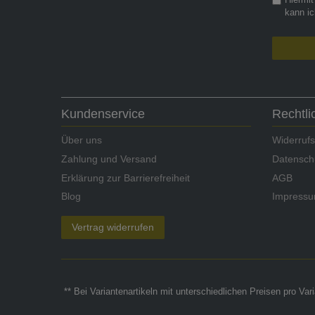
Hiermit
kann ic
Kundenservice
Rechtl
Über uns
Widerrufs
Zahlung und Versand
Datensch
Erklärung zur Barrierefreiheit
AGB
Blog
Impress
Vertrag widerrufen
** Bei Variantenartikeln mit unterschiedlichen Preisen pro Va