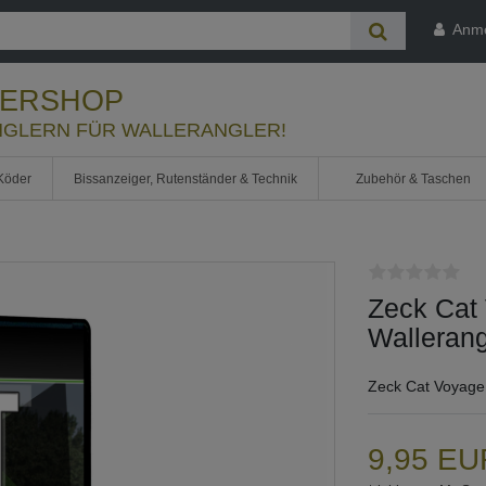
Anm
LERSHOP
GLERN FÜR WALLERANGLER!
Köder
Bissanzeiger, Rutenständer & Technik
Zubehör & Taschen
Zeck Cat
Walleran
Zeck Cat Voyage 
9,95 E