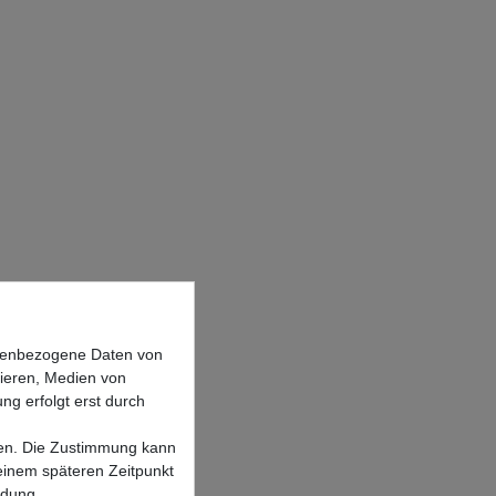
onenbezogene Daten von
sieren, Medien von
ng erfolgt erst durch
lgen. Die Zustimmung kann
 einem späteren Zeitpunkt
ndung