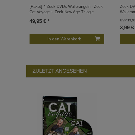
[Paket] 4 Zeck DVDs Wallerangeln - Zeck
Zeck DV
Cat Voyage + Zeck New Age Trilogie
Walleran
49,95 € *
UVP 19,9
3,99 €
In den Warenkorb
ZULETZT ANGESEHEN