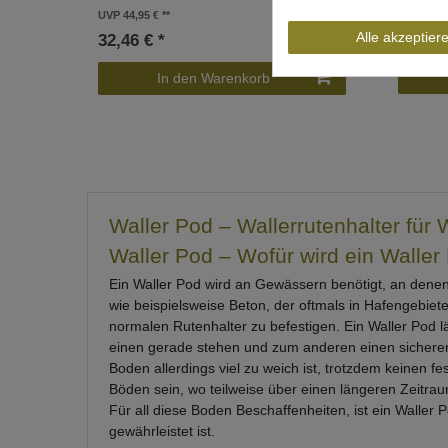
UVP 44,95 €
64,95 
Alle akzeptier
32,46 € *
In den Warenkorb
Waller Pod – Wallerrutenhalter für 
Waller Pod – Wofür wird ein Walle
Ein Waller Pod wird an Gewässern benötigt, an denen 
wie beispielsweise Beton, der oftmals in Hafengebiet
normalen Rutenhalter zu befestigen. Ein Waller Pod l
einen gerade stehen und zum anderen einen sicheren
Boden allerdings viel zu weich ist, trotzdem keinen 
Böden sein, wo teilweise über einen längeren Zeitra
Für all diese Boden Beschaffenheiten, ist ein Waller P
gewährleistet ist.