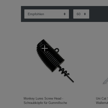
Monkey Lures Screw Head -
Uni Cat 
Schraubköpfe für Gummifische
Wallerru