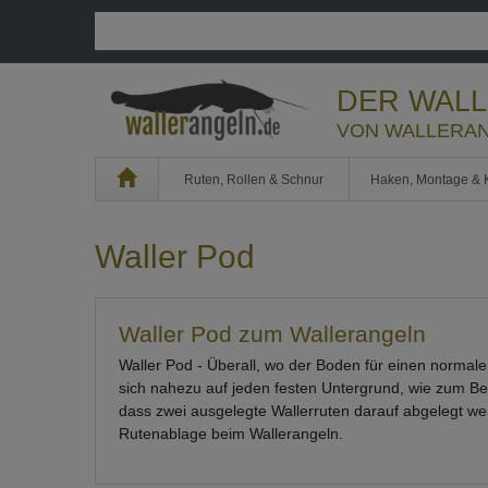
DER WAL
VON WALLERAN
Home
Ruten, Rollen & Schnur
Haken, Montage & 
Waller Pod
Waller Pod zum Wallerangeln
Waller Pod - Überall, wo der Boden für einen normalen
sich nahezu auf jeden festen Untergrund, wie zum Bei
dass zwei ausgelegte Wallerruten darauf abgelegt we
Rutenablage beim Wallerangeln.