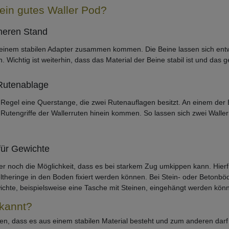
ein gutes Waller Pod?
cheren Stand
n einem stabilen Adapter zusammen kommen. Die Beine lassen sich entw
. Wichtig ist weiterhin, dass das Material der Beine stabil ist und das g
 Rutenablage
 Regel eine Querstange, die zwei Rutenauflagen besitzt. An einem der 
Rutengriffe der Wallerruten hinein kommen. So lassen sich zwei Waller
 für Gewichte
mer noch die Möglichkeit, dass es bei starkem Zug umkippen kann. Hierf
ltheringe in den Boden fixiert werden können. Bei Stein- oder Betonbö
chte, beispielsweise eine Tasche mit Steinen, eingehängt werden kön
rkannt?
en, dass es aus einem stabilen Material besteht und zum anderen darf e