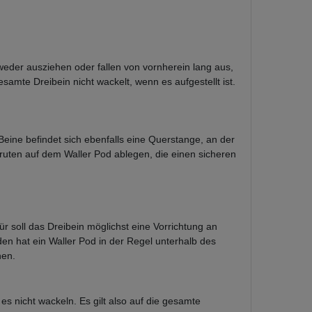
eder ausziehen oder fallen von vornherein lang aus,
esamte Dreibein nicht wackelt, wenn es aufgestellt ist.
Beine befindet sich ebenfalls eine Querstange, an der
ruten auf dem Waller Pod ablegen, die einen sicheren
ür soll das Dreibein möglichst eine Vorrichtung an
den hat ein Waller Pod in der Regel unterhalb des
nen.
s nicht wackeln. Es gilt also auf die gesamte