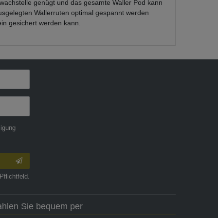
chwachstelle genügt und das gesamte Waller Pod kann
ausgelegten Wallerruten optimal gespannt werden
ein gesichert werden kann.
ligung
Pflichtfeld.
ahlen Sie bequem per