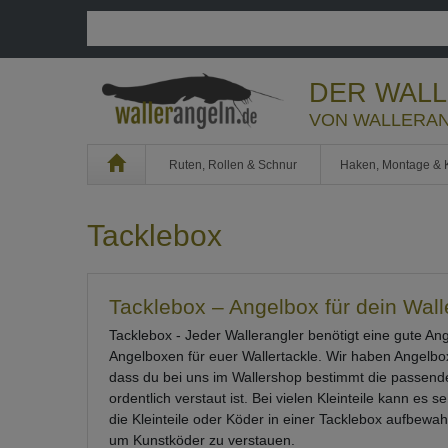
DER WAL
VON WALLERAN
Home
Ruten, Rollen & Schnur
Haken, Montage & 
Tacklebox
Tacklebox – Angelbox für dein Wall
Tacklebox - Jeder Wallerangler benötigt eine gute A
Angelboxen für euer Wallertackle. Wir haben Angelbo
dass du bei uns im Wallershop bestimmt die passende B
ordentlich verstaut ist. Bei vielen Kleinteile kann es
die Kleinteile oder Köder in einer Tacklebox aufbew
um Kunstköder zu verstauen.