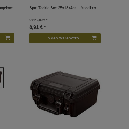
Angelbox
Spro Tackle Box 25x18x4cm - Angelbox
UVP 9,99 €
8,91 € *
In den Warenkorb