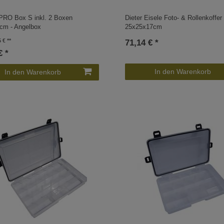
 PRO Box S inkl. 2 Boxen
Dieter Eisele Foto- & Rollenkoffe
cm - Angelbox
25x25x17cm
5 €
71,14 € *
€ *
In den Warenkorb
In den Warenkorb