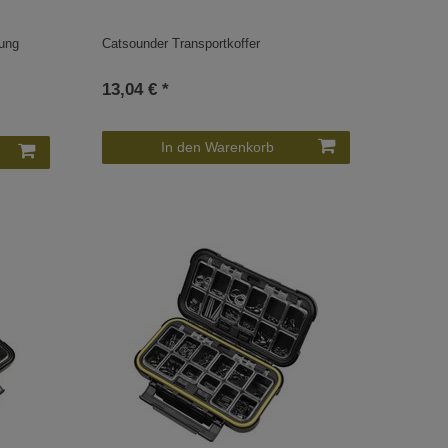
tung
Catsounder Transportkoffer
13,04 € *
In den Warenkorb