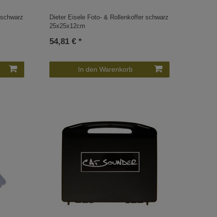
r schwarz
Dieter Eisele Foto- & Rollenkoffer schwarz
25x25x12cm
54,81 € *
In den Warenkorb