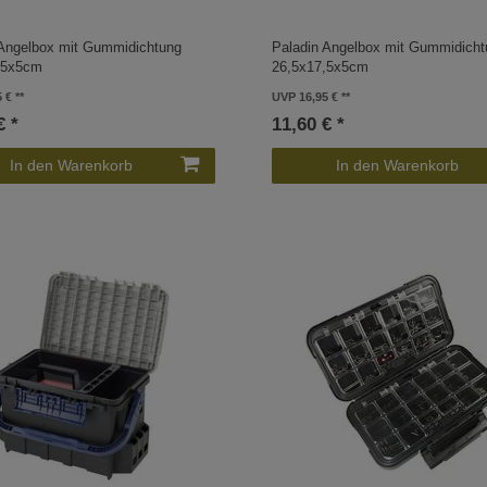
 Angelbox mit Gummidichtung
Paladin Angelbox mit Gummidich
,5x5cm
26,5x17,5x5cm
5 €
UVP 16,95 €
€ *
11,60 € *
In den Warenkorb
In den Warenkorb