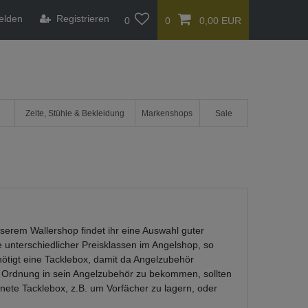
elden
Registrieren
0
0
0,00 EUR
Zelte, Stühle & Bekleidung
Markenshops
Sale
serem Wallershop findet ihr eine Auswahl guter
 unterschiedlicher Preisklassen im Angelshop, so
enötigt eine Tacklebox, damit da Angelzubehör
. Um Ordnung in sein Angelzubehör zu bekommen, sollten
nete Tacklebox, z.B. um Vorfächer zu lagern, oder