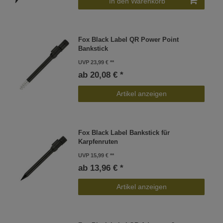
In den Warenkorb
Fox Black Label QR Power Point
Bankstick
UVP 23,99 €
ab 20,08 € *
Artikel anzeigen
Fox Black Label Bankstick für
Karpfenruten
UVP 15,99 €
ab 13,96 € *
Artikel anzeigen