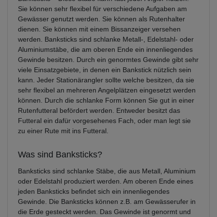
Sie können sehr flexibel für verschiedene Aufgaben am
Gewässer genutzt werden. Sie können als Rutenhalter
dienen. Sie können mit einem Bissanzeiger versehen
werden. Banksticks sind schlanke Metall-, Edelstahl- oder
Aluminiumstäbe, die am oberen Ende ein innenliegendes
Gewinde besitzen. Durch ein genormtes Gewinde gibt sehr
viele Einsatzgebiete, in denen ein Bankstick nützlich sein
kann. Jeder Stationärangler sollte welche besitzen, da sie
sehr flexibel an mehreren Angelplätzen eingesetzt werden
können. Durch die schlanke Form können Sie gut in einer
Rutenfutteral befördert werden. Entweder besitzt das
Futteral ein dafür vorgesehenes Fach, oder man legt sie
zu einer Rute mit ins Futteral.
Was sind Banksticks?
Banksticks sind schlanke Stäbe, die aus Metall, Aluminium
oder Edelstahl produziert werden. Am oberen Ende eines
jeden Banksticks befindet sich ein innenliegendes
Gewinde. Die Banksticks können z.B. am Gewässerufer in
die Erde gesteckt werden. Das Gewinde ist genormt und