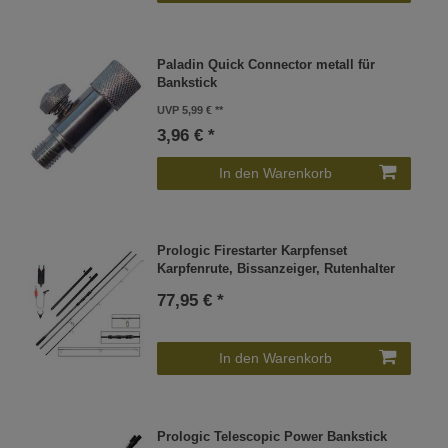
Paladin Quick Connector metall für
Bankstick
UVP 5,99 €
3,96 € *
In den Warenkorb
Prologic Firestarter Karpfenset
Karpfenrute, Bissanzeiger, Rutenhalter
77,95 € *
In den Warenkorb
Prologic Telescopic Power Bankstick