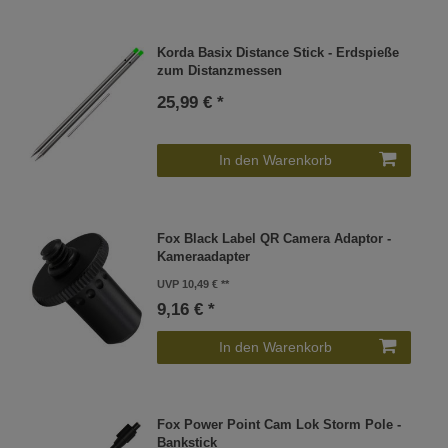
Korda Basix Distance Stick - Erdspieße
zum Distanzmessen
25,99 € *
In den Warenkorb
Fox Black Label QR Camera Adaptor -
Kameraadapter
UVP 10,49 €
9,16 € *
In den Warenkorb
Fox Power Point Cam Lok Storm Pole -
Bankstick