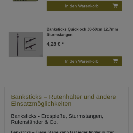
In den Warenkorb
Banksticks Quicklock 30-50cm 12,7mm
Sturmstangen
4,28 € *
In den Warenkorb
Banksticks – Rutenhalter und andere
Einsatzmöglichkeiten
Banksticks - Erdspieße, Sturmstangen,
Rutenständer & Co.
Banksticks – Diese Stäbe kann fast jeder Angler nutzen.