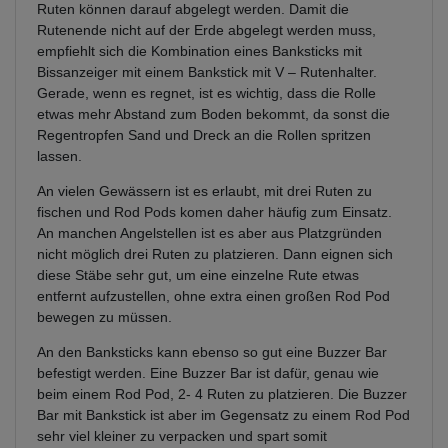
Ruten können darauf abgelegt werden. Damit die
Rutenende nicht auf der Erde abgelegt werden muss,
empfiehlt sich die Kombination eines Banksticks mit
Bissanzeiger mit einem Bankstick mit V – Rutenhalter.
Gerade, wenn es regnet, ist es wichtig, dass die Rolle
etwas mehr Abstand zum Boden bekommt, da sonst die
Regentropfen Sand und Dreck an die Rollen spritzen
lassen.
An vielen Gewässern ist es erlaubt, mit drei Ruten zu
fischen und Rod Pods komen daher häufig zum Einsatz.
An manchen Angelstellen ist es aber aus Platzgründen
nicht möglich drei Ruten zu platzieren. Dann eignen sich
diese Stäbe sehr gut, um eine einzelne Rute etwas
entfernt aufzustellen, ohne extra einen großen Rod Pod
bewegen zu müssen.
An den Banksticks kann ebenso so gut eine Buzzer Bar
befestigt werden. Eine Buzzer Bar ist dafür, genau wie
beim einem Rod Pod, 2- 4 Ruten zu platzieren. Die Buzzer
Bar mit Bankstick ist aber im Gegensatz zu einem Rod Pod
sehr viel kleiner zu verpacken und spart somit