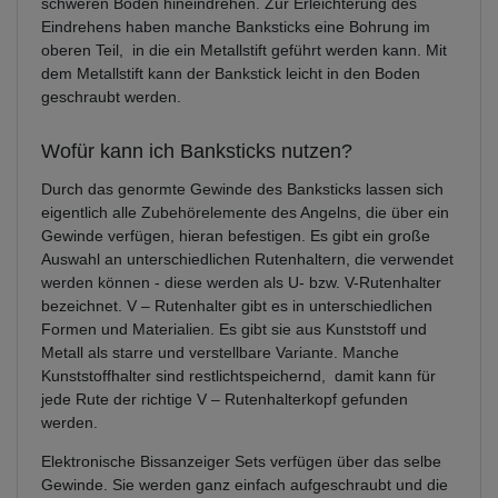
schweren Böden hineindrehen. Zur Erleichterung des
Eindrehens haben manche Banksticks eine Bohrung im
oberen Teil, in die ein Metallstift geführt werden kann. Mit
dem Metallstift kann der Bankstick leicht in den Boden
geschraubt werden.
Wofür kann ich Banksticks nutzen?
Durch das genormte Gewinde des Banksticks lassen sich
eigentlich alle Zubehörelemente des Angelns, die über ein
Gewinde verfügen, hieran befestigen. Es gibt ein große
Auswahl an unterschiedlichen Rutenhaltern, die verwendet
werden können - diese werden als U- bzw. V-Rutenhalter
bezeichnet. V – Rutenhalter gibt es in unterschiedlichen
Formen und Materialien. Es gibt sie aus Kunststoff und
Metall als starre und verstellbare Variante. Manche
Kunststoffhalter sind restlichtspeichernd, damit kann für
jede Rute der richtige V – Rutenhalterkopf gefunden
werden.
Elektronische Bissanzeiger Sets verfügen über das selbe
Gewinde. Sie werden ganz einfach aufgeschraubt und die