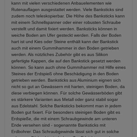
kann mit vielen verschiedenen Anbauelementen wie
Rutenauflagen ausgestattet werden. Viele Banksticks sind
zudem noch teleskopierbar. Die Höhe des Banksticks kann
mit einem Schnellspanner oder einer robusten Schraube
verstellt und damit fixiert werden. Banksticks können in
weiche Boden am Ufer gesteckt werden. Falls der Boden
hart ist und Kies oder Steine enthält kann der Bankstick
auch mit einem Gummihammer in den Boden getrieben
werden. Als nützliches Zubehör gibt es aus Silikon
gefertigte Kappen, die auf den Bankstick gesetzt werden
können. So kann auch ohne Gummihammer mit Hilfe eines
Steines der Erdspieß ohne Beschädigung in den Boden
getrieben werden. Banksticks aus Aluminium eignen sich
nicht so gut an Gewässern mit harten, steinigen Boden, da
diese verbiegen können. Für solche Gewässerböden gibt
es stärkere Varianten aus Metall oder ganz stabil sogar
aus Edelstahl. Solche Banksticks bekommt man in jedem
Boden gut fixiert. Für besonders steinigen Boden gibt es
Erdspieße, die mit einem Schraubgewinde am unteren
Ende versehen sind - sogenannte Banksticks mit
Erdbohrer. Das Schraubgewinde lässt sich gut in solche