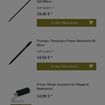
110-180cm
UVP 19,99 €
19,40 € *
In den Warenkorb
Prologic Telescopic Power Bankstick 40-
60cm
UVP 14,99 €
14,54 € *
In den Warenkorb
Pelzer Weigh Assistent für Waage &
Banksticks
14,95 € *