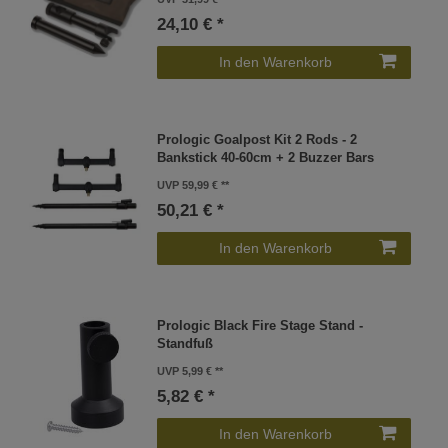
24,10 € *
In den Warenkorb
Prologic Goalpost Kit 2 Rods - 2
Bankstick 40-60cm + 2 Buzzer Bars
UVP 59,99 €
50,21 € *
In den Warenkorb
Prologic Black Fire Stage Stand -
Standfuß
UVP 5,99 €
5,82 € *
In den Warenkorb