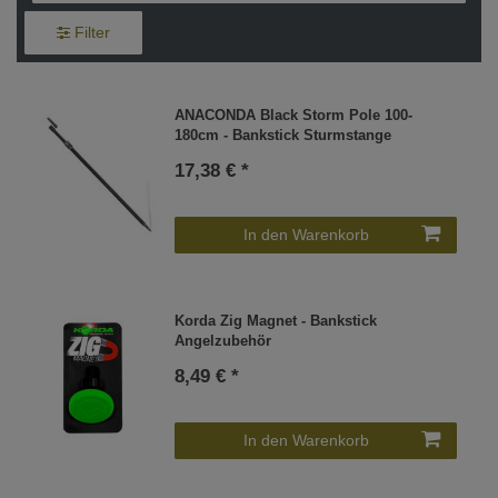
Filter
ANACONDA Black Storm Pole 100-
180cm - Bankstick Sturmstange
17,38 € *
In den Warenkorb
Korda Zig Magnet - Bankstick
Angelzubehör
8,49 € *
In den Warenkorb