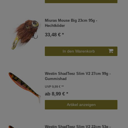
Miuras Mouse Big 23cm 95g -
Hechtköder
33,48 € *
In den Warenkorb
Westin ShadTeez Slim V2 27cm 99g -
Gummishad
UVP 9,99 €
ab 8,99 € *
Artikel anzeigen
Westin ShadTeez Slim V2 22cm 53g -