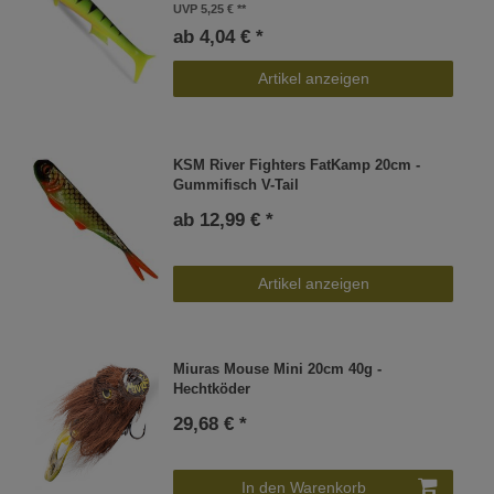
UVP 5,25 €
ab 4,04 € *
Artikel anzeigen
KSM River Fighters FatKamp 20cm -
Gummifisch V-Tail
ab 12,99 € *
Artikel anzeigen
Miuras Mouse Mini 20cm 40g -
Hechtköder
29,68 € *
In den Warenkorb