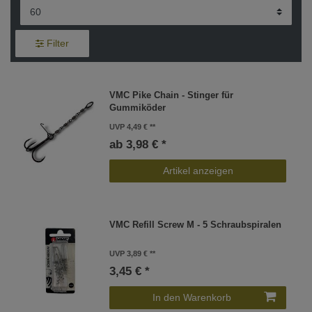
Filter
VMC Pike Chain - Stinger für
Gummiköder
UVP 4,49 €
ab 3,98 € *
Artikel anzeigen
VMC Refill Screw M - 5 Schraubspiralen
UVP 3,89 €
3,45 € *
In den Warenkorb