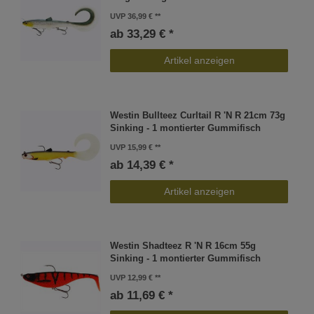
UVP 36,99 €
ab 33,29 € *
Artikel anzeigen
Westin Bullteez Curltail R 'N R 21cm 73g
Sinking - 1 montierter Gummifisch
UVP 15,99 €
ab 14,39 € *
Artikel anzeigen
Westin Shadteez R 'N R 16cm 55g
Sinking - 1 montierter Gummifisch
UVP 12,99 €
ab 11,69 € *