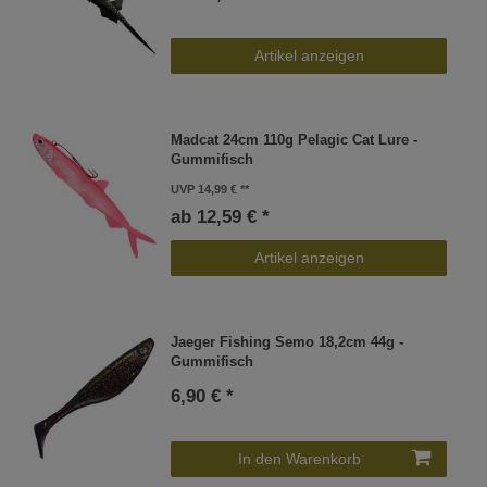
Artikel anzeigen
Madcat 24cm 110g Pelagic Cat Lure -
Gummifisch
UVP 14,99 €
ab 12,59 € *
Artikel anzeigen
Jaeger Fishing Semo 18,2cm 44g -
Gummifisch
6,90 € *
In den Warenkorb