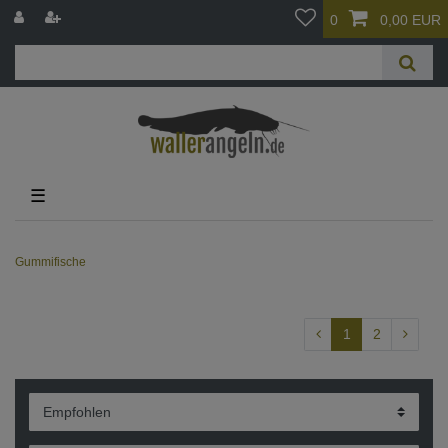
0
0,00 EUR
☰
Gummifische
1
2