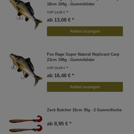
18cm 104g - Gummiköder
UVP 14,99 €
ab 13,08 € *
Artikel anzeigen
Fox Rage Super Natural Replicant Carp
23cm 198g - Gummiköder
UVP 16,99 €
ab 16,48 € *
Artikel anzeigen
Zeck Butcher 16cm 30g - 2 Gummifische
ab 8,95 € *