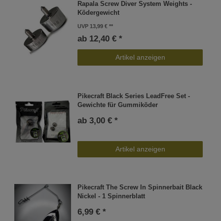
Rapala Screw Diver System Weights -
Ködergewicht
UVP 13,99 €
ab 12,40 € *
Artikel anzeigen
Pikecraft Black Series LeadFree Set -
Gewichte für Gummiköder
ab 3,00 € *
Artikel anzeigen
Pikecraft The Screw In Spinnerbait Black
Nickel - 1 Spinnerblatt
6,99 € *