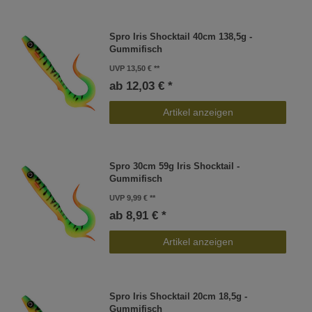
Spro Iris Shocktail 40cm 138,5g -
Gummifisch
UVP 13,50 €
ab 12,03 € *
Artikel anzeigen
Spro 30cm 59g Iris Shocktail -
Gummifisch
UVP 9,99 €
ab 8,91 € *
Artikel anzeigen
Spro Iris Shocktail 20cm 18,5g -
Gummifisch