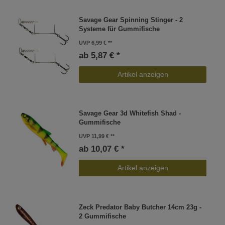
Savage Gear Spinning Stinger - 2
Systeme für Gummifische
UVP 6,99 €
ab 5,87 € *
Artikel anzeigen
Savage Gear 3d Whitefish Shad -
Gummifische
UVP 11,99 €
ab 10,07 € *
Artikel anzeigen
Zeck Predator Baby Butcher 14cm 23g -
2 Gummifische