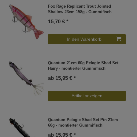
Fox Rage Replicant Trout Jointed
Shallow 23cm 158g - Gummifisch
15,70 € *
In den Warenkorb
Quantum 21cm 60g Pelagic Shad Set
Hairy - montierter Gummifisch
ab 15,95 € *
Artikel anzeigen
Quantum Pelagic Shad Set Pin 21cm
60g - montierter Gummifisch
ab 15,95 € *