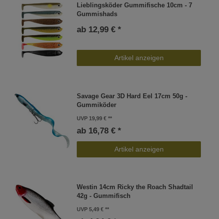
Lieblingsköder Gummifische 10cm - 7
Gummishads
ab 12,99 € *
Artikel anzeigen
Savage Gear 3D Hard Eel 17cm 50g -
Gummiköder
UVP 19,99 €
ab 16,78 € *
Artikel anzeigen
Westin 14cm Ricky the Roach Shadtail
42g - Gummifisch
UVP 5,49 €