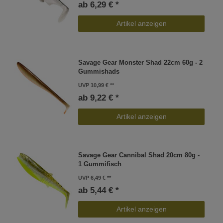
ab 6,29 € *
Artikel anzeigen
Savage Gear Monster Shad 22cm 60g - 2
Gummishads
UVP 10,99 €
ab 9,22 € *
Artikel anzeigen
Savage Gear Cannibal Shad 20cm 80g -
1 Gummifisch
UVP 6,49 €
ab 5,44 € *
Artikel anzeigen