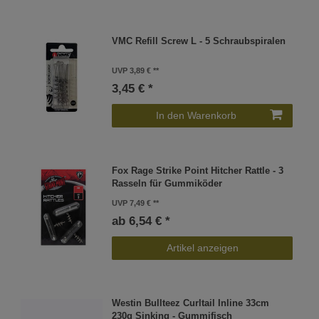
VMC Refill Screw L - 5 Schraubspiralen
UVP 3,89 €
3,45 € *
In den Warenkorb
Fox Rage Strike Point Hitcher Rattle - 3
Rasseln für Gummiköder
UVP 7,49 €
ab 6,54 € *
Artikel anzeigen
Westin Bullteez Curltail Inline 33cm
230g Sinking - Gummifisch