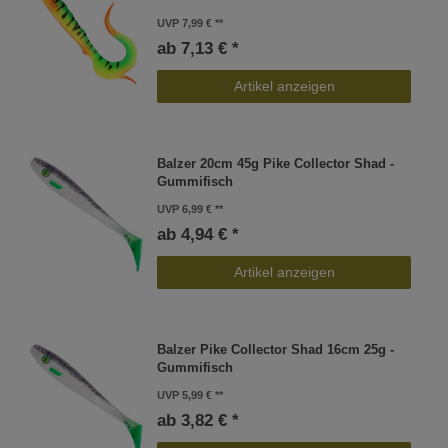
UVP 7,99 €
ab 7,13 € *
Artikel anzeigen
Balzer 20cm 45g Pike Collector Shad -
Gummifisch
UVP 6,99 €
ab 4,94 € *
Artikel anzeigen
Balzer Pike Collector Shad 16cm 25g -
Gummifisch
UVP 5,99 €
ab 3,82 € *