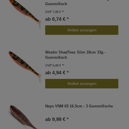
Gummifisch
UVP 7,49 €
ab 6,74 € *
Artikel anzeigen
Westin ShadTeez Slim 18cm 33g -
Gummifisch
UVP 5,49 €
ab 4,94 € *
Artikel anzeigen
Nays VNM 65 16,5cm - 3 Gummifische
ab 9,99 € *