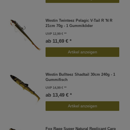
Westin Twinteez Pelagic V-Tail R 'N R
21cm 70g - 1 Gummiköder
UVP 12,99 €
ab 11,69 € *
Artikel anzeigen
Westin Bullteez Shadtail 30cm 240g - 1
Gummifisch
UVP 14,99 €
ab 13,49 € *
Artikel anzeigen
Fox Rage Super Natural Replicant Carp