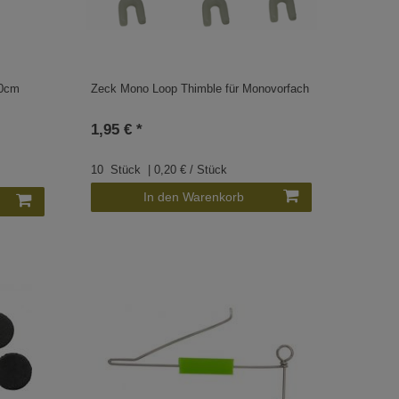
50cm
Zeck Mono Loop Thimble für Monovorfach
1,95 € *
10
Stück
| 0,20 € / Stück
In den Warenkorb