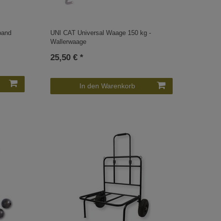
band
UNI CAT Universal Waage 150 kg -
Wallerwaage
25,50 € *
In den Warenkorb