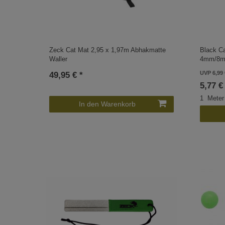
Zeck Cat Mat 2,95 x 1,97m Abhakmatte
Black C
Waller
4mm/8
UVP 6,99 
49,95 € *
5,77 €
1
Meter
In den Warenkorb