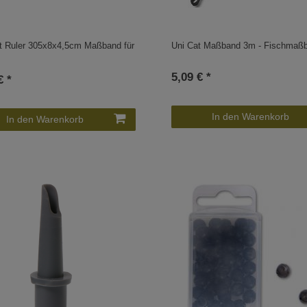
t Ruler 305x8x4,5cm Maßband für
Uni Cat Maßband 3m - Fischmaß
5,09 € *
€ *
In den Warenkorb
In den Warenkorb