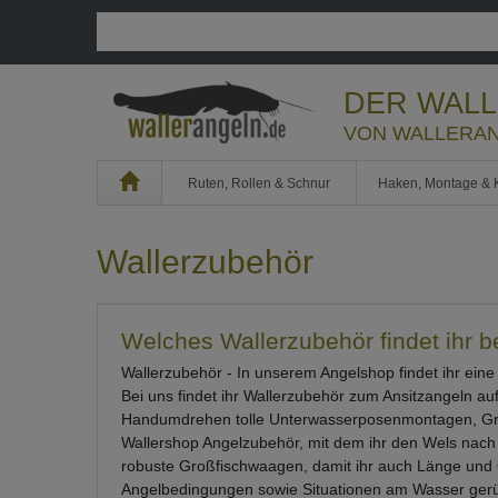
DER WAL
VON WALLERAN
Home
Ruten, Rollen & Schnur
Haken, Montage & 
Wallerzubehör
Welches Wallerzubehör findet ihr 
Wallerzubehör - In unserem Angelshop findet ihr ein
Bei uns findet ihr Wallerzubehör zum Ansitzangeln a
Handumdrehen tolle Unterwasserposenmontagen, Gru
Wallershop Angelzubehör, mit dem ihr den Wels nach
robuste Großfischwaagen, damit ihr auch Länge und Ge
Angelbedingungen sowie Situationen am Wasser gerüs