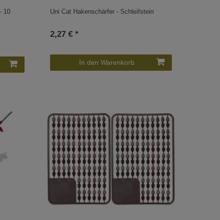
- 10
Uni Cat Hakenschärfer - Schleifstein
2,27 € *
In den Warenkorb