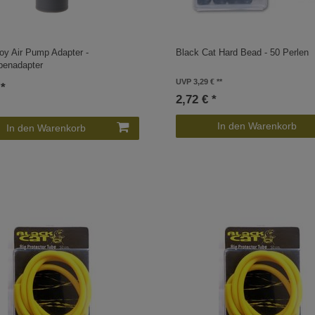
oy Air Pump Adapter -
Black Cat Hard Bead - 50 Perlen
penadapter
UVP 3,29 €
 *
2,72 € *
In den Warenkorb
In den Warenkorb