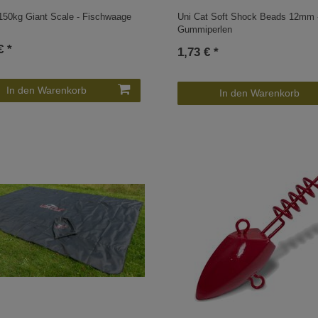
150kg Giant Scale - Fischwaage
Uni Cat Soft Shock Beads 12mm 
Gummiperlen
€ *
1,73 € *
In den Warenkorb
In den Warenkorb