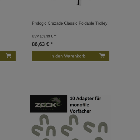
Prologic Cruzade Classic Foldable Trolley
UVP 109,99 €
86,63 € *
In den Warenkorb