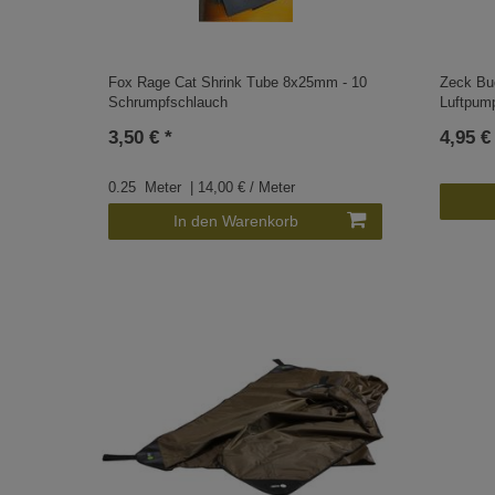
Fox Rage Cat Shrink Tube 8x25mm - 10
Zeck Bu
Schrumpfschlauch
Luftpum
3,50 € *
4,95 €
0.25
Meter
| 14,00 € / Meter
In den Warenkorb