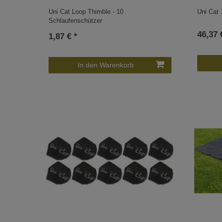
Uni Cat Loop Thimble - 10
Uni Cat 
Schlaufenschützer
46,37 
1,87 € *
In den Warenkorb