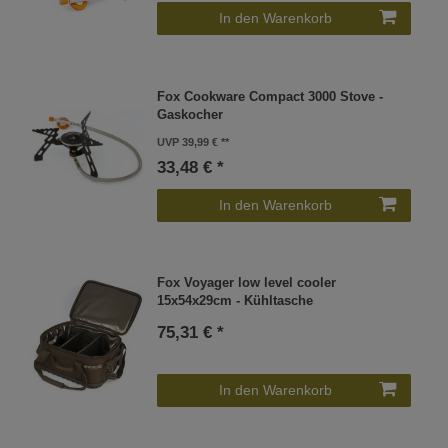
In den Warenkorb
Fox Cookware Compact 3000 Stove -
Gaskocher
UVP 39,99 €
33,48 € *
In den Warenkorb
Fox Voyager low level cooler
15x54x29cm - Kühltasche
75,31 € *
In den Warenkorb