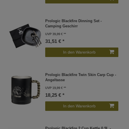
Prologic Blackfire Dinning Set -
Camping Geschirr
UVP 39,99 €
31,51 € *
In den Warenkorb
Prologic Blackfire Twin Skin Carp Cup -
Angeltasse
UVP 19,99 €
18,25 € *
In den Warenkorb
Prologic Blackfire 2 Cup Kettle 0.9L -