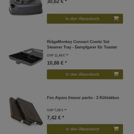
30,62 € *
In den Warenkorb
RidgeMonkey Connect Combi Set
Steamer Tray - Dampfgarer für Toaster
UVP 11,49 €
10,88 € *
In den Warenkorb
Fox Aquos freezer packs - 2 Kühlakkus
UVP 7,99 €
7,42 € *
In den Warenkorb