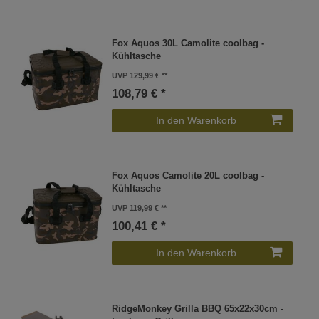
Fox Aquos 30L Camolite coolbag -
Kühltasche
UVP 129,99 €
108,79 € *
In den Warenkorb
Fox Aquos Camolite 20L coolbag -
Kühltasche
UVP 119,99 €
100,41 € *
In den Warenkorb
RidgeMonkey Grilla BBQ 65x22x30cm -