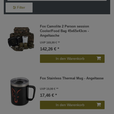
Filter
Fox Camolite 2 Person session
Cooler/Food Bag 45x65x43cm -
Angeltasche
UVP 169,99 €
142,26 € *
In den Warenkorb
Fox Stainless Thermal Mug - Angeltasse
UVP 19,99 €
17,46 € *
In den Warenkorb