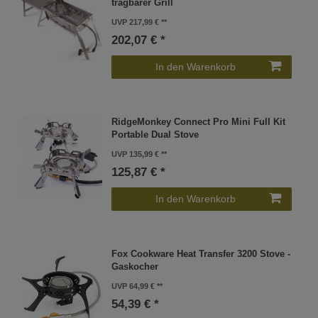
tragbarer Grill
UVP 217,99 €
202,07 € *
In den Warenkorb
RidgeMonkey Connect Pro Mini Full Kit
Portable Dual Stove
UVP 135,99 €
125,87 € *
In den Warenkorb
Fox Cookware Heat Transfer 3200 Stove -
Gaskocher
UVP 64,99 €
54,39 € *