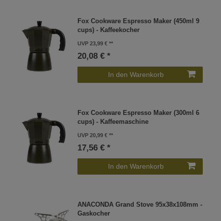
Fox Cookware Espresso Maker (450ml 9
cups) - Kaffeekocher
UVP 23,99 €
20,08 € *
In den Warenkorb
Fox Cookware Espresso Maker (300ml 6
cups) - Kaffeemaschine
UVP 20,99 €
17,56 € *
In den Warenkorb
ANACONDA Grand Stove 95x38x108mm -
Gaskocher