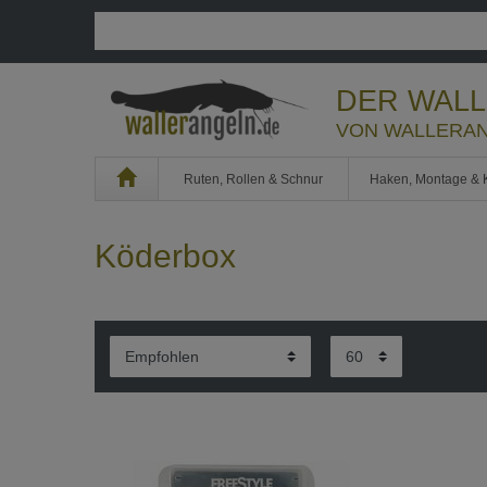
DER WAL
VON WALLERAN
Home
Ruten, Rollen & Schnur
Haken, Montage & 
Köderbox