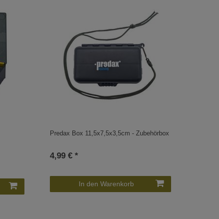
Predax Box 11,5x7,5x3,5cm - Zubehörbox
4,99 € *
In den Warenkorb