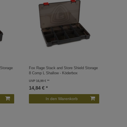
 Storage
Fox Rage Stack and Store Shield Storage
8 Comp L Shallow - Köderbox
UVP 16,99 €
14,84 € *
In den Warenkorb