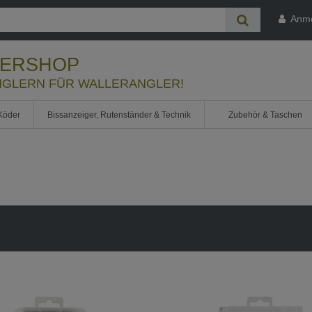
Anm
LERSHOP
GLERN FÜR WALLERANGLER!
Köder
Bissanzeiger, Rutenständer & Technik
Zubehör & Taschen