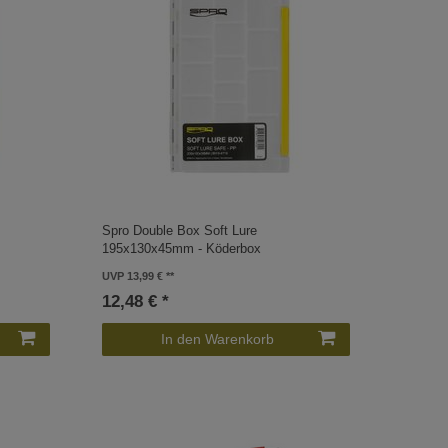
Spro Double Box Soft Lure
195x130x45mm - Köderbox
UVP 13,99 €
12,48 € *
In den Warenkorb