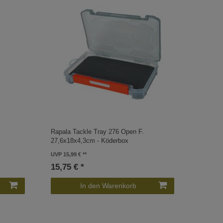
Rapala Tackle Tray 276 Open F.
27,6x18x4,3cm - Köderbox
UVP 15,99 €
15,75 € *
In den Warenkorb