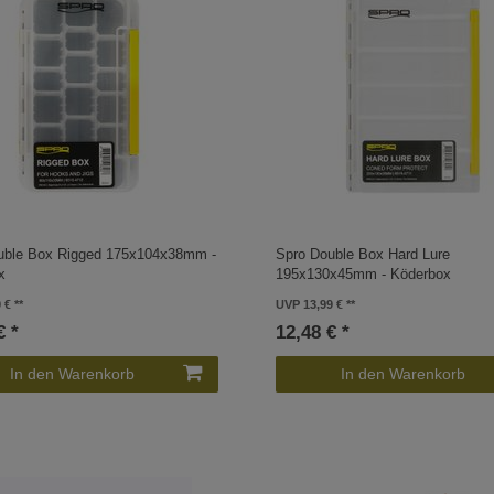
uble Box Rigged 175x104x38mm -
Spro Double Box Hard Lure
x
195x130x45mm - Köderbox
 €
UVP 13,99 €
€ *
12,48 € *
In den Warenkorb
In den Warenkorb