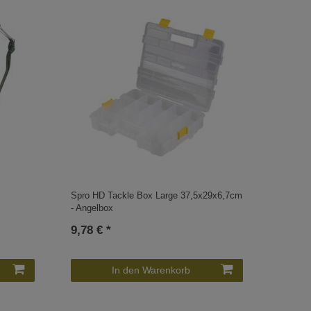
Spro HD Tackle Box Large 37,5x29x6,7cm
- Angelbox
9,78 € *
In den Warenkorb