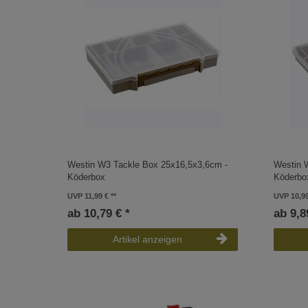
Westin W3 Tackle Box 25x16,5x3,6cm -
Westin 
Köderbox
Köderbo
UVP 11,99 €
UVP 10,9
ab 10,79 € *
ab 9,8
Artikel anzeigen