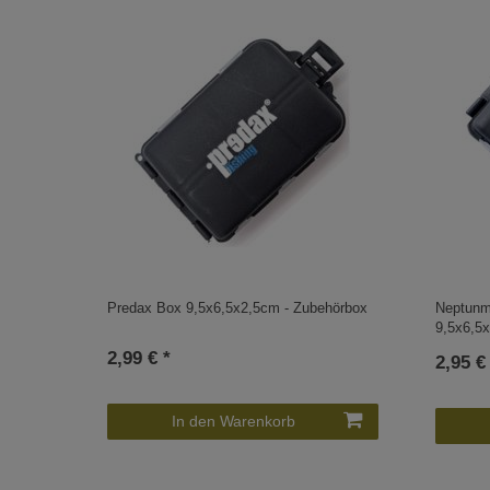
Predax Box 9,5x6,5x2,5cm - Zubehörbox
Neptunm
9,5x6,5
2,99 € *
2,95 €
In den Warenkorb