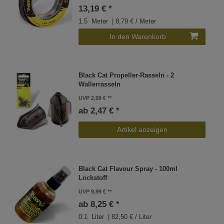
13,19 € *
1.5
Meter
| 8,79 € / Meter
In den Warenkorb
Black Cat Propeller-Rasseln - 2
Wallerrasseln
UVP 2,99 €
ab 2,47 € *
Artikel anzeigen
Black Cat Flavour Spray - 100ml
Lockstoff
UVP 9,99 €
ab 8,25 € *
0.1
Liter
| 82,50 € / Liter