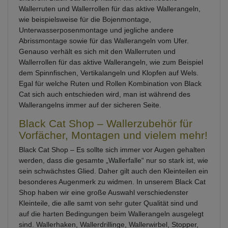
Wallerruten und Wallerrollen für das aktive Wallerangeln,
wie beispielsweise für die Bojenmontage,
Unterwasserposenmontage und jegliche andere
Abrissmontage sowie für das Wallerangeln vom Ufer.
Genauso verhält es sich mit den Wallerruten und
Wallerrollen für das aktive Wallerangeln, wie zum Beispiel
dem Spinnfischen, Vertikalangeln und Klopfen auf Wels.
Egal für welche Ruten und Rollen Kombination von Black
Cat sich auch entschieden wird, man ist während des
Wallerangelns immer auf der sicheren Seite.
Black Cat Shop – Wallerzubehör für
Vorfächer, Montagen und vielem mehr!
Black Cat Shop – Es sollte sich immer vor Augen gehalten
werden, dass die gesamte „Wallerfalle“ nur so stark ist, wie
sein schwächstes Glied. Daher gilt auch den Kleinteilen ein
besonderes Augenmerk zu widmen. In unserem Black Cat
Shop haben wir eine große Auswahl verschiedenster
Kleinteile, die alle samt von sehr guter Qualität sind und
auf die harten Bedingungen beim Wallerangeln ausgelegt
sind. Wallerhaken, Wallerdrillinge, Wallerwirbel, Stopper,