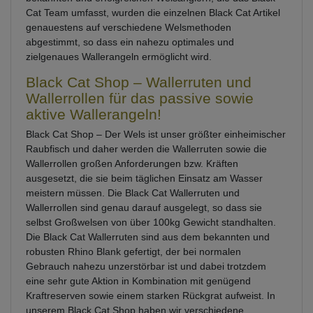
Cat Team umfasst, wurden die einzelnen Black Cat Artikel
genauestens auf verschiedene Welsmethoden
abgestimmt, so dass ein nahezu optimales und
zielgenaues Wallerangeln ermöglicht wird.
Black Cat Shop – Wallerruten und
Wallerrollen für das passive sowie
aktive Wallerangeln!
Black Cat Shop – Der Wels ist unser größter einheimischer
Raubfisch und daher werden die Wallerruten sowie die
Wallerrollen großen Anforderungen bzw. Kräften
ausgesetzt, die sie beim täglichen Einsatz am Wasser
meistern müssen. Die Black Cat Wallerruten und
Wallerrollen sind genau darauf ausgelegt, so dass sie
selbst Großwelsen von über 100kg Gewicht standhalten.
Die Black Cat Wallerruten sind aus dem bekannten und
robusten Rhino Blank gefertigt, der bei normalen
Gebrauch nahezu unzerstörbar ist und dabei trotzdem
eine sehr gute Aktion in Kombination mit genügend
Kraftreserven sowie einem starken Rückgrat aufweist. In
unserem Black Cat Shop haben wir verschiedene