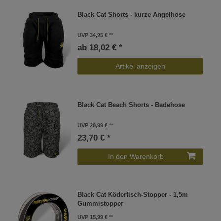
Black Cat Shorts - kurze Angelhose
UVP 34,95 €
ab 18,02 € *
Artikel anzeigen
Black Cat Beach Shorts - Badehose
UVP 29,99 €
23,70 € *
In den Warenkorb
Black Cat Köderfisch-Stopper - 1,5m
Gummistopper
UVP 15,99 €