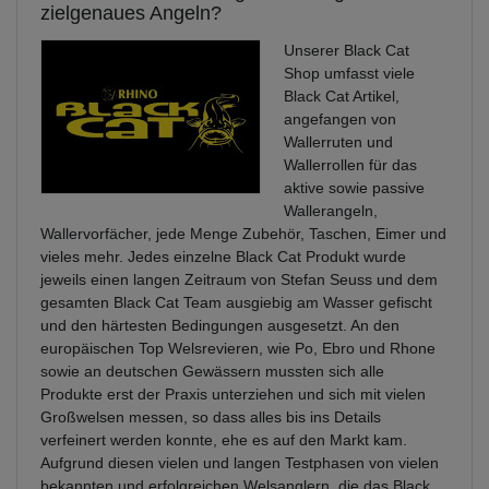
zielgenaues Angeln?
Unserer Black Cat
Shop umfasst viele
Black Cat Artikel,
angefangen von
Wallerruten und
Wallerrollen für das
aktive sowie passive
Wallerangeln,
Wallervorfächer, jede Menge Zubehör, Taschen, Eimer und
vieles mehr. Jedes einzelne Black Cat Produkt wurde
jeweils einen langen Zeitraum von Stefan Seuss und dem
gesamten Black Cat Team ausgiebig am Wasser gefischt
und den härtesten Bedingungen ausgesetzt. An den
europäischen Top Welsrevieren, wie Po, Ebro und Rhone
sowie an deutschen Gewässern mussten sich alle
Produkte erst der Praxis unterziehen und sich mit vielen
Großwelsen messen, so dass alles bis ins Details
verfeinert werden konnte, ehe es auf den Markt kam.
Aufgrund diesen vielen und langen Testphasen von vielen
bekannten und erfolgreichen Welsanglern, die das Black