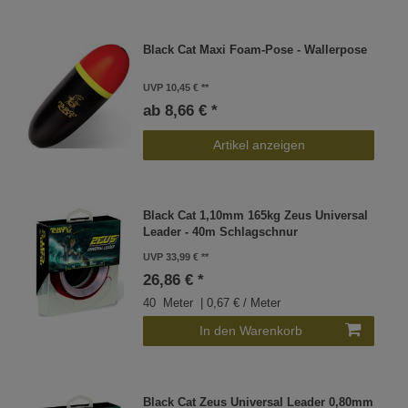
Black Cat Maxi Foam-Pose - Wallerpose
UVP 10,45 €
ab 8,66 € *
Artikel anzeigen
Black Cat 1,10mm 165kg Zeus Universal
Leader - 40m Schlagschnur
UVP 33,99 €
26,86 € *
40
Meter
| 0,67 € / Meter
In den Warenkorb
Black Cat Zeus Universal Leader 0,80mm