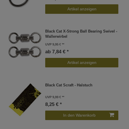
Artikel anzeigen
Black Cat X-Strong Ball Bearing Swivel -
Wallerwirbel
UVP 9,95 €
ab 7,84 € *
Artikel anzeigen
Black Cat Scraft - Halstuch
UVP 9,99 €
8,25 € *
In den Warenkorb