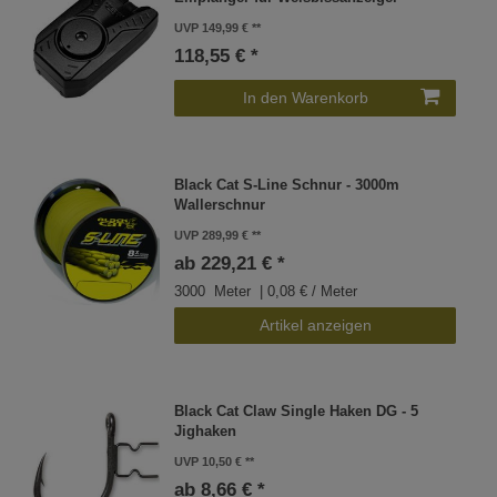
UVP 149,99 €
118,55 € *
In den Warenkorb
Black Cat S-Line Schnur - 3000m
Wallerschnur
UVP 289,99 €
ab 229,21 € *
3000
Meter
| 0,08 € / Meter
Artikel anzeigen
Black Cat Claw Single Haken DG - 5
Jighaken
UVP 10,50 €
ab 8,66 € *