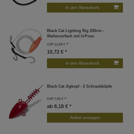
In den Warenkorb
Black Cat Lighting Rig 200cm -
Wallervorfach mit U-Pose
UVP 12,99 €
10,72 € *
In den Warenkorb
Black Cat Jigkopf - 2 Schraubköpfe
UVP 7,50 €
ab 6,18 € *
Artikel anzeigen