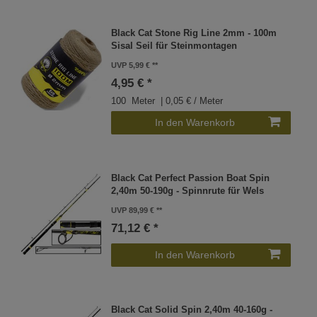
Black Cat Stone Rig Line 2mm - 100m
Sisal Seil für Steinmontagen
UVP 5,99 €
4,95 € *
100
Meter
| 0,05 € / Meter
In den Warenkorb
Black Cat Perfect Passion Boat Spin
2,40m 50-190g - Spinnrute für Wels
UVP 89,99 €
71,12 € *
In den Warenkorb
Black Cat Solid Spin 2,40m 40-160g -