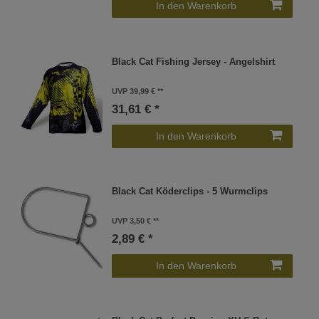
In den Warenkorb
Black Cat Fishing Jersey - Angelshirt
UVP 39,99 €
31,61 € *
In den Warenkorb
Black Cat Köderclips - 5 Wurmclips
UVP 3,50 €
2,89 € *
In den Warenkorb