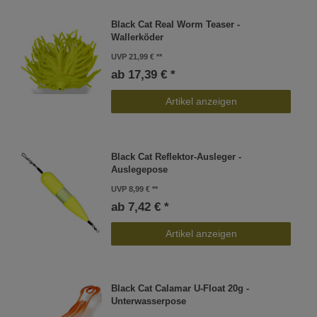
Black Cat Real Worm Teaser -
Wallerköder
UVP 21,99 €
ab 17,39 € *
Artikel anzeigen
Black Cat Reflektor-Ausleger -
Auslegepose
UVP 8,99 €
ab 7,42 € *
Artikel anzeigen
Black Cat Calamar U-Float 20g -
Unterwasserpose