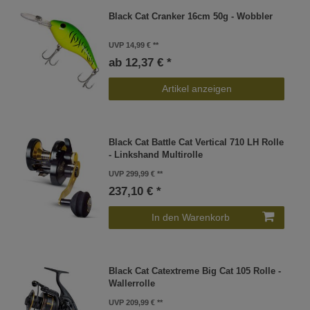
Black Cat Cranker 16cm 50g - Wobbler
UVP 14,99 €
ab 12,37 € *
Artikel anzeigen
Black Cat Battle Cat Vertical 710 LH Rolle
- Linkshand Multirolle
UVP 299,99 €
237,10 € *
In den Warenkorb
Black Cat Catextreme Big Cat 105 Rolle -
Wallerrolle
UVP 209,99 €