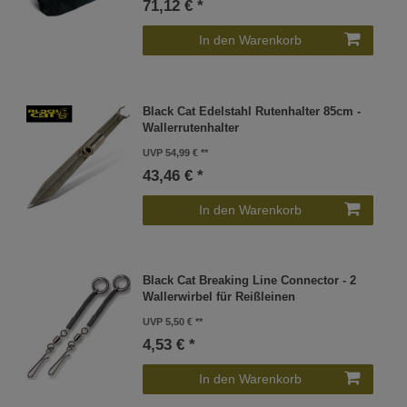
71,12 € *
In den Warenkorb
Black Cat Edelstahl Rutenhalter 85cm -
Wallerrutenhalter
UVP 54,99 €
43,46 € *
In den Warenkorb
Black Cat Breaking Line Connector - 2
Wallerwirbel für Reißleinen
UVP 5,50 €
4,53 € *
In den Warenkorb