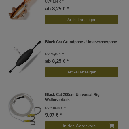
UVP 9,99 €
ab 8,25 € *
Artikel anzeigen
Black Cat Grundpose - Unterwasserpose
UVP 9,99 €
ab 8,25 € *
Artikel anzeigen
Black Cat 200cm Universal Rig -
Wallervorfach
UVP 10,99 €
9,07 € *
In den Warenkorb