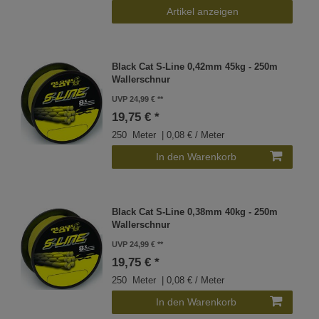
Artikel anzeigen
Black Cat S-Line 0,42mm 45kg - 250m
Wallerschnur
UVP 24,99 €
19,75 € *
250
Meter
| 0,08 € / Meter
In den Warenkorb
Black Cat S-Line 0,38mm 40kg - 250m
Wallerschnur
UVP 24,99 €
19,75 € *
250
Meter
| 0,08 € / Meter
In den Warenkorb