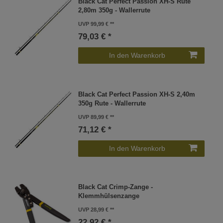
Black Cat Perfect Passion XH-S Rute
2,80m 350g - Wallerrute
UVP 99,99 €
79,03 € *
In den Warenkorb
Black Cat Perfect Passion XH-S 2,40m
350g Rute - Wallerrute
UVP 89,99 €
71,12 € *
In den Warenkorb
Black Cat Crimp-Zange -
Klemmhülsenzange
UVP 28,99 €
22,92 € *