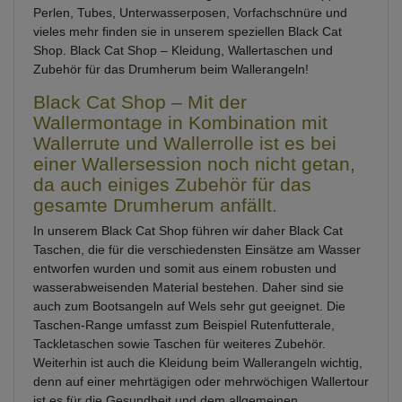
Perlen, Tubes, Unterwasserposen, Vorfachschnüre und
vieles mehr finden sie in unserem speziellen Black Cat
Shop. Black Cat Shop – Kleidung, Wallertaschen und
Zubehör für das Drumherum beim Wallerangeln!
Black Cat Shop – Mit der
Wallermontage in Kombination mit
Wallerrute und Wallerrolle ist es bei
einer Wallersession noch nicht getan,
da auch einiges Zubehör für das
gesamte Drumherum anfällt.
In unserem Black Cat Shop führen wir daher Black Cat
Taschen, die für die verschiedensten Einsätze am Wasser
entworfen wurden und somit aus einem robusten und
wasserabweisenden Material bestehen. Daher sind sie
auch zum Bootsangeln auf Wels sehr gut geeignet. Die
Taschen-Range umfasst zum Beispiel Rutenfutterale,
Tackletaschen sowie Taschen für weiteres Zubehör.
Weiterhin ist auch die Kleidung beim Wallerangeln wichtig,
denn auf einer mehrtägigen oder mehrwöchigen Wallertour
ist es für die Gesundheit und dem allgemeinen