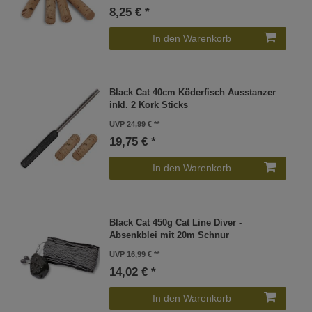
8,25 € *
In den Warenkorb
Black Cat 40cm Köderfisch Ausstanzer
inkl. 2 Kork Sticks
UVP 24,99 €
19,75 € *
In den Warenkorb
Black Cat 450g Cat Line Diver -
Absenkblei mit 20m Schnur
UVP 16,99 €
14,02 € *
In den Warenkorb