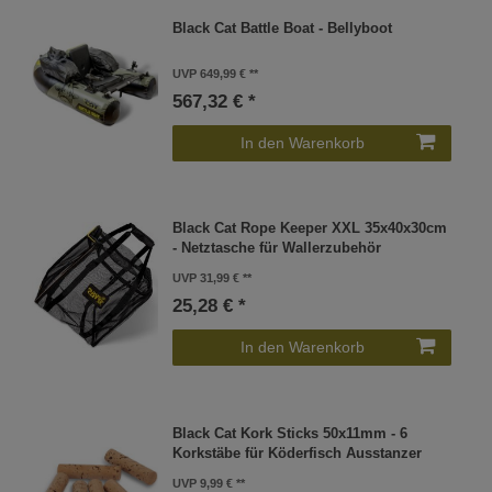
Black Cat Battle Boat - Bellyboot
UVP 649,99 €
567,32 € *
In den Warenkorb
Black Cat Rope Keeper XXL 35x40x30cm
- Netztasche für Wallerzubehör
UVP 31,99 €
25,28 € *
In den Warenkorb
Black Cat Kork Sticks 50x11mm - 6
Korkstäbe für Köderfisch Ausstanzer
UVP 9,99 €