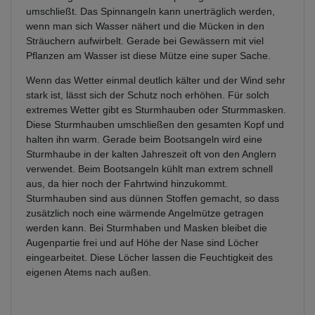
umschließt. Das Spinnangeln kann unerträglich werden,
wenn man sich Wasser nähert und die Mücken in den
Sträuchern aufwirbelt. Gerade bei Gewässern mit viel
Pflanzen am Wasser ist diese Mütze eine super Sache.
Wenn das Wetter einmal deutlich kälter und der Wind sehr
stark ist, lässt sich der Schutz noch erhöhen. Für solch
extremes Wetter gibt es Sturmhauben oder Sturmmasken.
Diese Sturmhauben umschließen den gesamten Kopf und
halten ihn warm. Gerade beim Bootsangeln wird eine
Sturmhaube in der kalten Jahreszeit oft von den Anglern
verwendet. Beim Bootsangeln kühlt man extrem schnell
aus, da hier noch der Fahrtwind hinzukommt.
Sturmhauben sind aus dünnen Stoffen gemacht, so dass
zusätzlich noch eine wärmende Angelmütze getragen
werden kann. Bei Sturmhaben und Masken bleibet die
Augenpartie frei und auf Höhe der Nase sind Löcher
eingearbeitet. Diese Löcher lassen die Feuchtigkeit des
eigenen Atems nach außen.