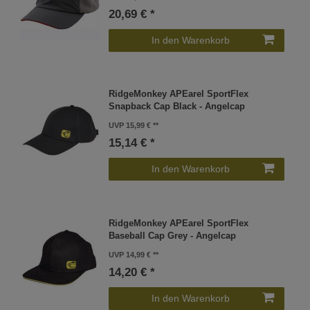
20,69 € *
In den Warenkorb
RidgeMonkey APEarel SportFlex
Snapback Cap Black - Angelcap
UVP 15,99 €
15,14 € *
In den Warenkorb
RidgeMonkey APEarel SportFlex
Baseball Cap Grey - Angelcap
UVP 14,99 €
14,20 € *
In den Warenkorb