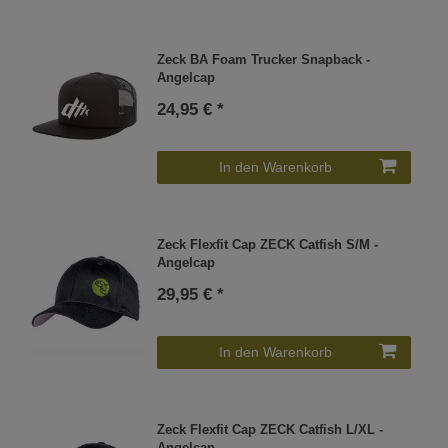
Zeck BA Foam Trucker Snapback -
Angelcap
24,95 € *
In den Warenkorb
Zeck Flexfit Cap ZECK Catfish S/M -
Angelcap
29,95 € *
In den Warenkorb
Zeck Flexfit Cap ZECK Catfish L/XL -