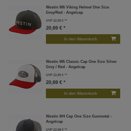
Westin W6 Viking Helmet One Size
Grey/Red - Angelcap
UVP 22,99 €
20,69 € *
In den Warenkorb
Westin W6 Classic Cap One Size Silver
Grey / Red - Angelcap
UVP 22,99 €
20,69 € *
In den Warenkorb
Westin W4 Cap One Size Gunmetal -
Angelcap
UVP 22,99 €