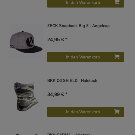
In den Warenkorb
ZECK Snapback Big Z - Angelcap
24,95 € *
In den Warenkorb
BKK O3 SHIELD - Halstuch
34,99 € *
In den Warenkorb