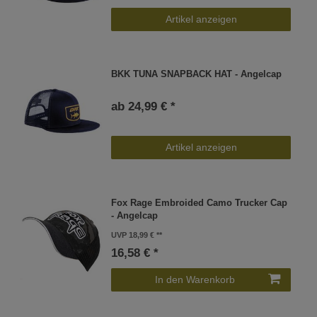
Artikel anzeigen
BKK TUNA SNAPBACK HAT - Angelcap
ab 24,99 € *
Artikel anzeigen
Fox Rage Embroided Camo Trucker Cap
- Angelcap
UVP 18,99 €
16,58 € *
In den Warenkorb