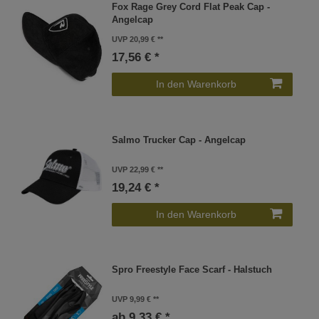
Fox Rage Grey Cord Flat Peak Cap -
Angelcap
UVP 20,99 €
17,56 € *
In den Warenkorb
Salmo Trucker Cap - Angelcap
UVP 22,99 €
19,24 € *
In den Warenkorb
Spro Freestyle Face Scarf - Halstuch
UVP 9,99 €
ab 9,33 € *