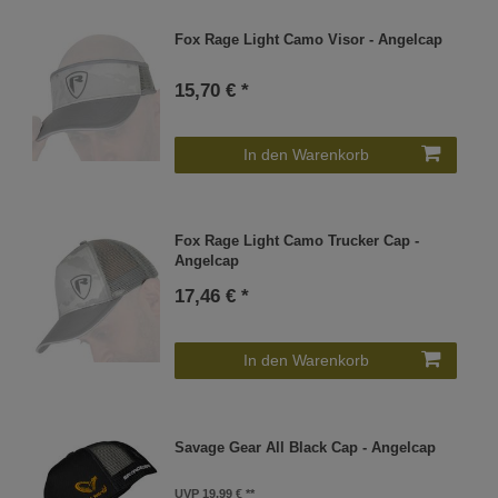
Fox Rage Light Camo Visor - Angelcap
15,70 € *
In den Warenkorb
Fox Rage Light Camo Trucker Cap -
Angelcap
17,46 € *
In den Warenkorb
Savage Gear All Black Cap - Angelcap
UVP 19,99 €