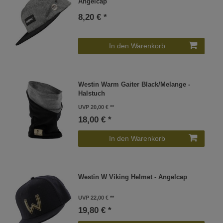
Angelcap
8,20 € *
In den Warenkorb
Westin Warm Gaiter Black/Melange -
Halstuch
UVP 20,00 €
18,00 € *
In den Warenkorb
Westin W Viking Helmet - Angelcap
UVP 22,00 €
19,80 € *