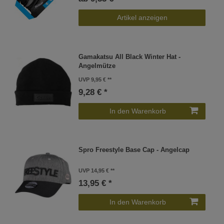
Artikel anzeigen
Gamakatsu All Black Winter Hat -
Angelmütze
UVP 9,95 €
9,28 € *
In den Warenkorb
Spro Freestyle Base Cap - Angelcap
UVP 14,95 €
13,95 € *
In den Warenkorb