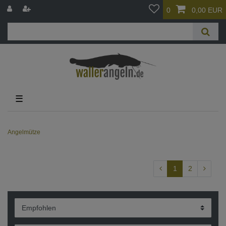
0
0,00 EUR
☰
Angelmütze
1
2