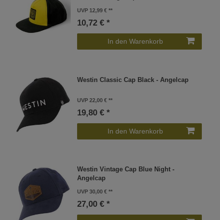
UVP 12,99 €
10,72 € *
In den Warenkorb
Westin Classic Cap Black - Angelcap
UVP 22,00 €
19,80 € *
In den Warenkorb
Westin Vintage Cap Blue Night -
Angelcap
UVP 30,00 €
27,00 € *