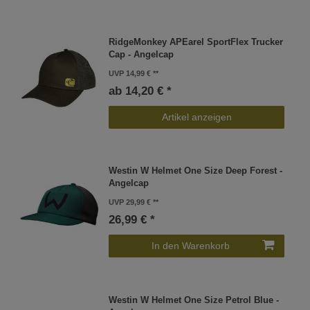
RidgeMonkey APEarel SportFlex Trucker
Cap - Angelcap
UVP 14,99 €
ab 14,20 € *
Artikel anzeigen
Westin W Helmet One Size Deep Forest -
Angelcap
UVP 29,99 €
26,99 € *
In den Warenkorb
Westin W Helmet One Size Petrol Blue -