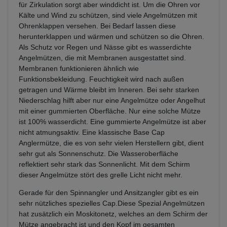
für Zirkulation sorgt aber winddicht ist. Um die Ohren vor
Kälte und Wind zu schützen, sind viele Angelmützen mit
Ohrenklappen versehen. Bei Bedarf lassen diese
herunterklappen und wärmen und schützen so die Ohren.
Als Schutz vor Regen und Nässe gibt es wasserdichte
Angelmützen, die mit Membranen ausgestattet sind.
Membranen funktionieren ähnlich wie
Funktionsbekleidung. Feuchtigkeit wird nach außen
getragen und Wärme bleibt im Inneren. Bei sehr starken
Niederschlag hilft aber nur eine Angelmütze oder Angelhut
mit einer gummierten Oberfläche. Nur eine solche Mütze
ist 100% wasserdicht. Eine gummierte Angelmütze ist aber
nicht atmungsaktiv. Eine klassische Base Cap
Anglermütze, die es von sehr vielen Herstellern gibt, dient
sehr gut als Sonnenschutz. Die Wasseroberfläche
reflektiert sehr stark das Sonnenlicht. Mit dem Schirm
dieser Angelmütze stört des grelle Licht nicht mehr.
Gerade für den Spinnangler und Ansitzangler gibt es ein
sehr nützliches spezielles Cap.Diese Spezial Angelmützen
hat zusätzlich ein Moskitonetz, welches an dem Schirm der
Mütze angebracht ist und den Kopf im gesamten