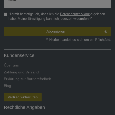
E-MAIL **
Honig
Hiermit bestätige ich, dass ich die
Daten­schutz­erklärung
gelesen
habe. Meine Einwilligung kann ich jederzeit widerrufen.**
Abonnieren
** Hierbei handelt es sich um ein Pflichtfeld.
Kundenservice
Über uns
Zahlung und Versand
Erklärung zur Barrierefreiheit
Blog
Vertrag widerrufen
Rechtliche Angaben