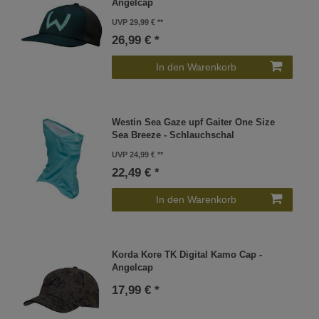
Angelcap
UVP 29,99 €
26,99 € *
In den Warenkorb
Westin Sea Gaze upf Gaiter One Size
Sea Breeze - Schlauchschal
UVP 24,99 €
22,49 € *
In den Warenkorb
Korda Kore TK Digital Kamo Cap -
Angelcap
17,99 € *