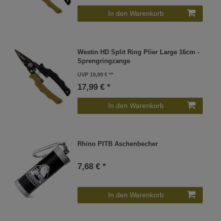
In den Warenkorb
Westin HD Split Ring Plier Large 16cm -
Sprengringzange
UVP 19,99 €
17,99 € *
In den Warenkorb
Rhino PITB Aschenbecher
7,68 € *
In den Warenkorb