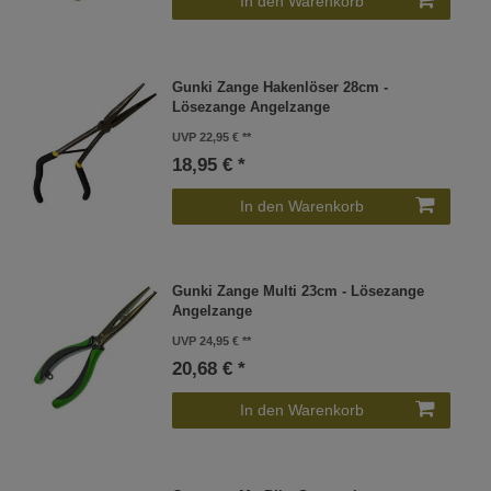
In den Warenkorb
Gunki Zange Hakenlöser 28cm -
Lösezange Angelzange
UVP 22,95 €
18,95 € *
In den Warenkorb
Gunki Zange Multi 23cm - Lösezange
Angelzange
UVP 24,95 €
20,68 € *
In den Warenkorb