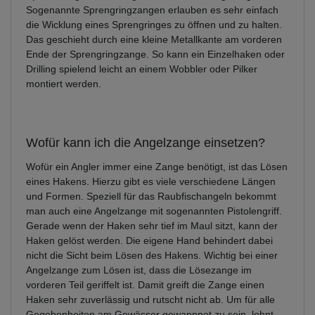
Sogenannte Sprengringzangen erlauben es sehr einfach
die Wicklung eines Sprengringes zu öffnen und zu halten.
Das geschieht durch eine kleine Metallkante am vorderen
Ende der Sprengringzange. So kann ein Einzelhaken oder
Drilling spielend leicht an einem Wobbler oder Pilker
montiert werden.
Wofür kann ich die Angelzange einsetzen?
Wofür ein Angler immer eine Zange benötigt, ist das Lösen
eines Hakens. Hierzu gibt es viele verschiedene Längen
und Formen. Speziell für das Raubfischangeln bekommt
man auch eine Angelzange mit sogenannten Pistolengriff.
Gerade wenn der Haken sehr tief im Maul sitzt, kann der
Haken gelöst werden. Die eigene Hand behindert dabei
nicht die Sicht beim Lösen des Hakens. Wichtig bei einer
Angelzange zum Lösen ist, dass die Lösezange im
vorderen Teil geriffelt ist. Damit greift die Zange einen
Haken sehr zuverlässig und rutscht nicht ab. Um für alle
Gegebenheiten am Gewässer gewappnet zu sein, lohnt