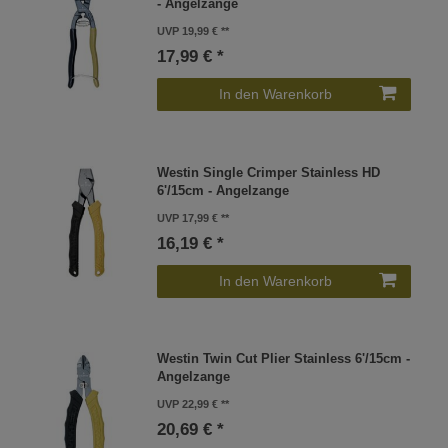
- Angelzange
UVP 19,99 €
17,99 € *
In den Warenkorb
Westin Single Crimper Stainless HD
6'/15cm - Angelzange
UVP 17,99 €
16,19 € *
In den Warenkorb
Westin Twin Cut Plier Stainless 6'/15cm -
Angelzange
UVP 22,99 €
20,69 € *