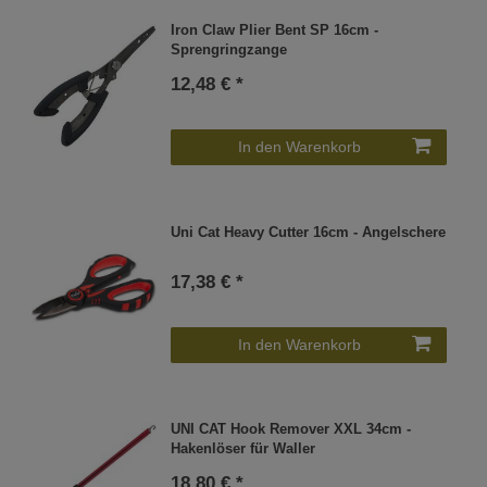
Iron Claw Plier Bent SP 16cm -
Sprengringzange
12,48 € *
In den Warenkorb
Uni Cat Heavy Cutter 16cm - Angelschere
17,38 € *
In den Warenkorb
UNI CAT Hook Remover XXL 34cm -
Hakenlöser für Waller
18,80 € *