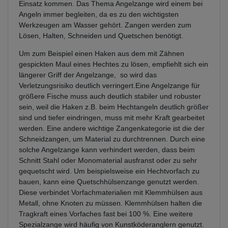
Einsatz kommen. Das Thema Angelzange wird einem bei
Angeln immer begleiten, da es zu den wichtigsten
Werkzeugen am Wasser gehört. Zangen werden zum
Lösen, Halten, Schneiden und Quetschen benötigt.
Um zum Beispiel einen Haken aus dem mit Zähnen
gespickten Maul eines Hechtes zu lösen, empfiehlt sich ein
längerer Griff der Angelzange, so wird das
Verletzungsrisiko deutlich verringert.Eine Angelzange für
größere Fische muss auch deutlich stabiler und robuster
sein, weil die Haken z.B. beim Hechtangeln deutlich größer
sind und tiefer eindringen, muss mit mehr Kraft gearbeitet
werden. Eine andere wichtige Zangenkategorie ist die der
Schneidzangen, um Material zu durchtrennen. Durch eine
solche Angelzange kann verhindert werden, dass beim
Schnitt Stahl oder Monomaterial ausfranst oder zu sehr
gequetscht wird. Um beispielsweise ein Hechtvorfach zu
bauen, kann eine Quetschhülsenzange genutzt werden.
Diese verbindet Vorfachmaterialien mit Klemmhülsen aus
Metall, ohne Knoten zu müssen. Klemmhülsen halten die
Tragkraft eines Vorfaches fast bei 100 %. Eine weitere
Spezialzange wird häufig von Kunstköderanglern genutzt.