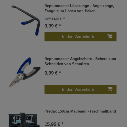
Neptunmaster Lösezange - Angelzange,
Zange zum Lösen von Haken
UVP 14,99 €
9,99 € *
In den Warenkorb
Neptunmaster Angelschere - Schere zum
Schneiden von Schnüren
9,99 € *
In den Warenkorb
Predax 150cm Maßband - Fischmaßband
15,95 € *