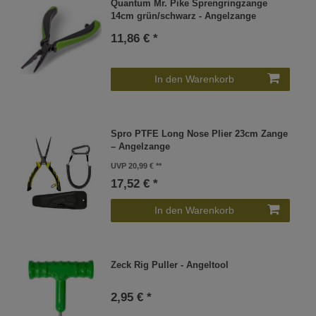
Quantum Mr. Pike Sprengringzange
14cm grün/schwarz - Angelzange
11,86 € *
In den Warenkorb
Spro PTFE Long Nose Plier 23cm Zange
– Angelzange
UVP 20,99 €
17,52 € *
In den Warenkorb
Zeck Rig Puller - Angeltool
2,95 € *