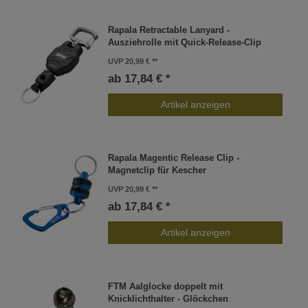
Rapala Retractable Lanyard -
Ausziehrolle mit Quick-Release-Clip
UVP 20,99 €
ab 17,84 € *
Artikel anzeigen
Rapala Magentic Release Clip -
Magnetclip für Kescher
UVP 20,99 €
ab 17,84 € *
Artikel anzeigen
FTM Aalglocke doppelt mit
Knicklichthalter - Glöckchen