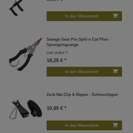
In den Warenkorb
Savage Gear Pro Split n Cut Plier -
Sprengringzange
UVP 19,99 €
18,25 € *
In den Warenkorb
Zeck Hat Clip & Nipper - Schnurclipper
10,95 € *
In den Warenkorb