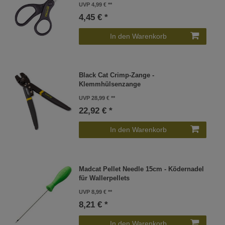
UVP 4,99 €
4,45 € *
In den Warenkorb
Black Cat Crimp-Zange -
Klemmhülsenzange
UVP 28,99 €
22,92 € *
In den Warenkorb
Madcat Pellet Needle 15cm - Ködernadel
für Wallerpellets
UVP 8,99 €
8,21 € *
In den Warenkorb