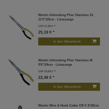
Westin Unhooking Plier Stainless XL
11'4"/29cm - Lösezange
UVP 27,99 €
25,19 € *
In den Warenkorb
Westin Unhooking Plier Stainless M
9'8"/24cm - Lösezange
UVP 24,99 €
22,49 € *
In den Warenkorb
Westin Wire & Hook Cutter CR-V 8'/20cm