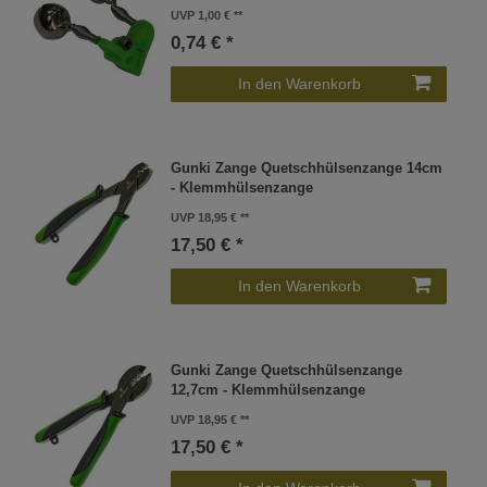
UVP 1,00 €
0,74 € *
In den Warenkorb
Gunki Zange Quetschhülsenzange 14cm
- Klemmhülsenzange
UVP 18,95 €
17,50 € *
In den Warenkorb
Gunki Zange Quetschhülsenzange
12,7cm - Klemmhülsenzange
UVP 18,95 €
17,50 € *