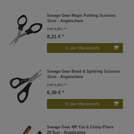
Savage Gear Magic Folding Scissors
11cm - Angelschere
UVP 8,99 €
8,21 € *
In den Warenkorb
Savage Gear Braid & Splitring Scissors
11cm - Angelschere
UVP 6,99 €
6,39 € *
In den Warenkorb
Savage Gear MP Cut & Crimp Pliers
22,5cm - Angelzange