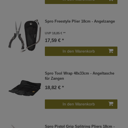
Spro Freestyle Plier 18cm - Angelzange
UVP 18,85 €
17,59 € *
In den Warenkorb
Spro Tool Wrap 48x33cm - Angeltasche
für Zangen
18,82 € *
In den Warenkorb
Spro Pistol Grip Splitring Pliers 18cm -