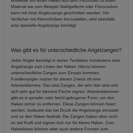
entweder um einen Haken aus dem Fischmaul zu lösen.
Material wie zum Beispiel Stahlgeflecht oder Flurocarbon
kann mit einer Anglerzange geschnitten werden. Um
Vorfächer mit Klemmhülsen herzustellen, wird ebenfalls
eine spezielle Angelzange benötigt.
Was gibt es für unterschiedliche Angelzangen?
Jeder Angler benötigt in seiner Tacklebox mindestens eine
Angelzange zum Lösen der Haken. Hierzu können
unterschiedliche Zangen zum Einsatz kommen.
Forellenangler nutzen für diesen Zweck oft eine
Arterienklemme. Das sind Zangen, die sehr fein sind und
sich sehr gut für kleinere Fische eignen. Arterienklemmen
gibt es in gerader oder leicht gebogener Form, um den
Haken sicher zu entfernen. Diese Zangen können fixiert
werden, bedeutet das bei Druck die Angelzange einrastet
und so den Haken festhält. Die Zangen haben aber nicht
so viel Kraft und eignen sich nur für kleine Haken. Zum
Hakenlösen können aber auch andere Formen zum