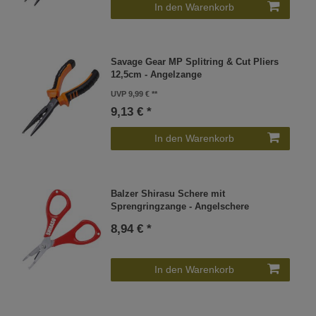
In den Warenkorb
Savage Gear MP Splitring & Cut Pliers
12,5cm - Angelzange
UVP 9,99 €
9,13 € *
In den Warenkorb
Balzer Shirasu Schere mit
Sprengringzange - Angelschere
8,94 € *
In den Warenkorb