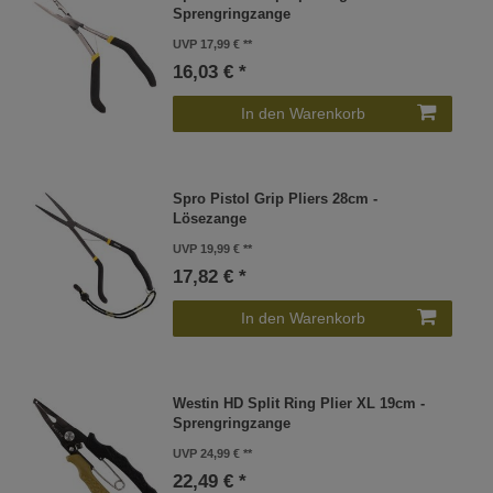
Sprengringzange
UVP 17,99 €
16,03 € *
In den Warenkorb
Spro Pistol Grip Pliers 28cm -
Lösezange
UVP 19,99 €
17,82 € *
In den Warenkorb
Westin HD Split Ring Plier XL 19cm -
Sprengringzange
UVP 24,99 €
22,49 € *