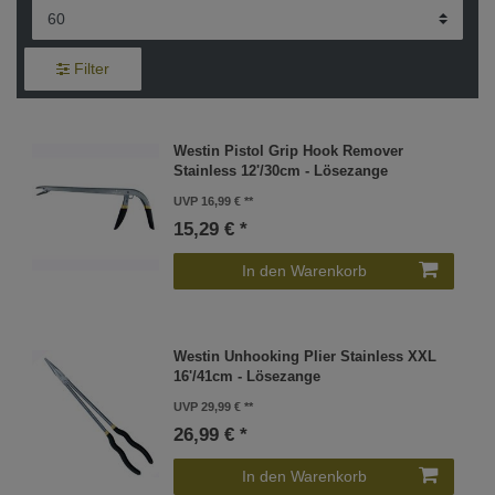
Filter
Westin Pistol Grip Hook Remover
Stainless 12'/30cm - Lösezange
UVP 16,99 €
15,29 € *
In den Warenkorb
Westin Unhooking Plier Stainless XXL
16'/41cm - Lösezange
UVP 29,99 €
26,99 € *
In den Warenkorb