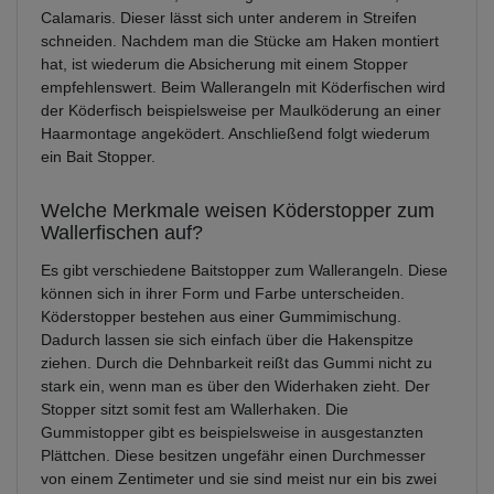
Calamaris. Dieser lässt sich unter anderem in Streifen
schneiden. Nachdem man die Stücke am Haken montiert
hat, ist wiederum die Absicherung mit einem Stopper
empfehlenswert. Beim Wallerangeln mit Köderfischen wird
der Köderfisch beispielsweise per Maulköderung an einer
Haarmontage angeködert. Anschließend folgt wiederum
ein Bait Stopper.
Welche Merkmale weisen Köderstopper zum
Wallerfischen auf?
Es gibt verschiedene Baitstopper zum Wallerangeln. Diese
können sich in ihrer Form und Farbe unterscheiden.
Köderstopper bestehen aus einer Gummimischung.
Dadurch lassen sie sich einfach über die Hakenspitze
ziehen. Durch die Dehnbarkeit reißt das Gummi nicht zu
stark ein, wenn man es über den Widerhaken zieht. Der
Stopper sitzt somit fest am Wallerhaken. Die
Gummistopper gibt es beispielsweise in ausgestanzten
Plättchen. Diese besitzen ungefähr einen Durchmesser
von einem Zentimeter und sie sind meist nur ein bis zwei