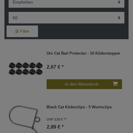
Filter
Uni Cat Bait Protector - 10 Köderstopper
2,67 € *
In den Warenkorb
Black Cat Köderclips - 5 Wurmclips
UVP 3,50 €
2,89 € *