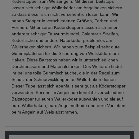
Köderstopper zum Welsangeln. Mit diesen Baitstops
lassen sich sehr gut Wallerköder am Angelhaken sichern,
so dass dieser sich nicht versehentlich lösen kann. Wir
haben Stopper in verschiedenen Größen, Farben und
Formen. Mit unseren Köderstoppern lassen sich unter
anderem sehr gut Tauwurmbündel, Calamaris Streifen,
Köderfische und andere Naturköder problemlos am
Wallerhaken sichern. Wir haben zum Beispiel sehr gute
Gummiplättchen für die Sicherung von Welsködern am
Haken. Diese Baitstops haben wir in unterschiedlichen
Durchmessern und Materialstärken. Des Weiteren findet
ihr bei uns tolle Gummischläuche, die in der Regel zum
Schutz der Schnurwicklungen an Wallerhaken dienen.
Dieser Tube lässt sich ebenfalls sehr gut als Köderstopper
verwenden. Bei uns im Angelshop könnt ihr verschiedene
Baitstopper für euren Wallerköder auswählen und sie auf
eure Wallerhaken, eure Angelmethode und eure Vorlieben
beim Angeln auf Wels abstimmen.