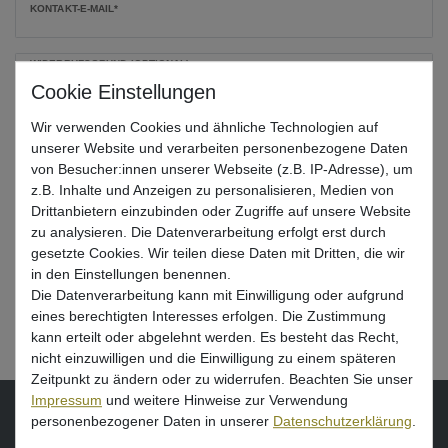
KONTAKT-E-MAIL*
WIDERRUFSGRUND (OPTIONAL)
Wir verwenden Cookies und ähnliche Technologien auf
unserer Website und verarbeiten personenbezogene Daten
von Besucher:innen unserer Webseite (z.B. IP-Adresse), um
z.B. Inhalte und Anzeigen zu personalisieren, Medien von
Drittanbietern einzubinden oder Zugriffe auf unsere Website
zu analysieren. Die Datenverarbeitung erfolgt erst durch
gesetzte Cookies. Wir teilen diese Daten mit Dritten, die wir
in den Einstellungen benennen.
Die Datenverarbeitung kann mit Einwilligung oder aufgrund
eines berechtigten Interesses erfolgen. Die Zustimmung
kann erteilt oder abgelehnt werden. Es besteht das Recht,
Widerrufen bestätigen
nicht einzuwilligen und die Einwilligung zu einem späteren
Zeitpunkt zu ändern oder zu widerrufen. Beachten Sie unser
Impressum
und weitere Hinweise zur Verwendung
VORNAME
NACHNAME
personenbezogener Daten in unserer
Daten­schutz­erklärung
.