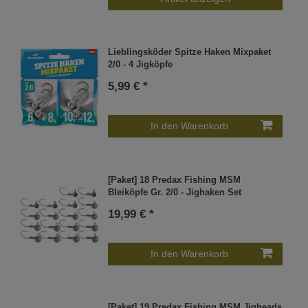
Lieblingsköder Spitze Haken Mixpaket
2/0 - 4 Jigköpfe
5,99 € *
In den Warenkorb
[Paket] 18 Predax Fishing MSM
Bleiköpfe Gr. 2/0 - Jighaken Set
19,99 € *
In den Warenkorb
[Paket] 19 Predax Fishing MSM Jigheads