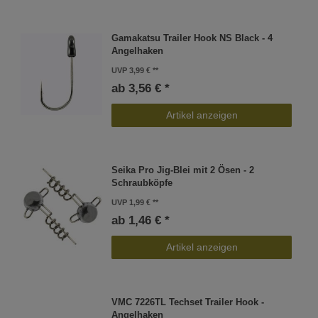
Gamakatsu Trailer Hook NS Black - 4
Angelhaken
UVP 3,99 €
ab 3,56 € *
Artikel anzeigen
Seika Pro Jig-Blei mit 2 Ösen - 2
Schraubköpfe
UVP 1,99 €
ab 1,46 € *
Artikel anzeigen
VMC 7226TL Techset Trailer Hook -
Angelhaken