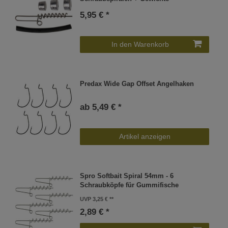
5,95 € *
In den Warenkorb
Predax Wide Gap Offset Angelhaken
ab 5,49 € *
Artikel anzeigen
Spro Softbait Spiral 54mm - 6
Schraubköpfe für Gummifische
UVP 3,25 €
2,89 € *