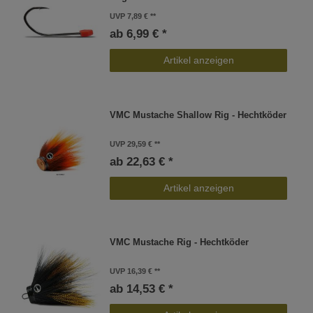
UVP 7,89 €
ab 6,99 € *
Artikel anzeigen
VMC Mustache Shallow Rig - Hechtköder
UVP 29,59 €
ab 22,63 € *
Artikel anzeigen
VMC Mustache Rig - Hechtköder
UVP 16,39 €
ab 14,53 € *