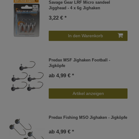
Savage Gear LRF Micro sandeel
Jigghead - 4 x 6g Jighaken
3,22 € *
In den Warenkorb
Predax MSF Jighaken Football -
Jigköpfe
ab 4,99 € *
Artikel anzeigen
Predax Fishing MSO Jighaken - Jigköpfe
ab 4,99 € *