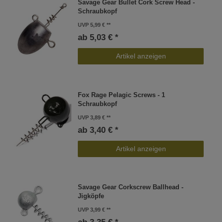
Savage Gear Bullet Cork Screw Head -
Schraubkopf
UVP 5,99 €
ab 5,03 € *
Artikel anzeigen
Fox Rage Pelagic Screws - 1
Schraubkopf
UVP 3,89 €
ab 3,40 € *
Artikel anzeigen
Savage Gear Corkscrew Ballhead -
Jigköpfe
UVP 3,99 €