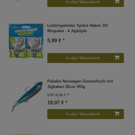
In den Warenkorb
Lieblingsköder Spitze Haken 3/0
Mixpaket - 4 Jigköpfe
5,99 € *
In den Warenkorb
Paladin Norwegen Gummifisch mit
Jighaken 26cm 455g
UVP 32,95 €
19,07 € *
In den Warenkorb