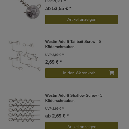
UVP 59,50 €
ab 53,55 € *
Artikel anzeigen
Westin Add-It Tailbait Screw - 5
Köderschrauben
UVP 2,99 €
2,69 € *
In den Warenkorb
Westin Add-It Shallow Screw - 5
Köderschrauben
UVP 2,99 €
ab 2,69 € *
Artikel anzeigen