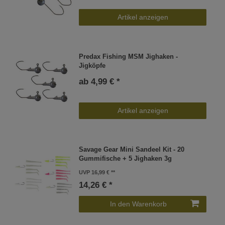
Artikel anzeigen
Predax Fishing MSM Jighaken -
Jigköpfe
ab 4,99 € *
Artikel anzeigen
Savage Gear Mini Sandeel Kit - 20
Gummifische + 5 Jighaken 3g
UVP 16,99 €
14,26 € *
In den Warenkorb