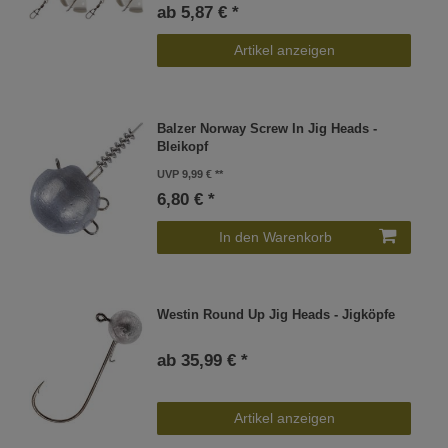
ab 5,87 € *
Artikel anzeigen
Balzer Norway Screw In Jig Heads -
Bleikopf
UVP 9,99 €
6,80 € *
In den Warenkorb
Westin Round Up Jig Heads - Jigköpfe
ab 35,99 € *
Artikel anzeigen