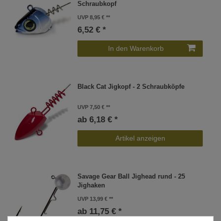
Schraubkopf
UVP 8,95 €
6,52 € *
In den Warenkorb
Black Cat Jigkopf - 2 Schraubköpfe
UVP 7,50 €
ab 6,18 € *
Artikel anzeigen
Savage Gear Ball Jighead rund - 25
Jighaken
UVP 13,99 €
ab 11,75 € *