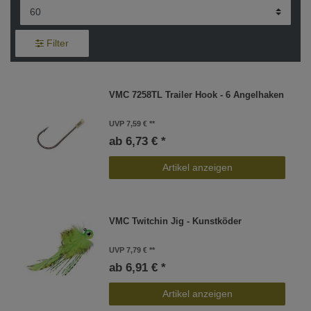
Filter
VMC 7258TL Trailer Hook - 6 Angelhaken
UVP 7,59 €
ab 6,73 € *
Artikel anzeigen
VMC Twitchin Jig - Kunstköder
UVP 7,79 €
ab 6,91 € *
Artikel anzeigen