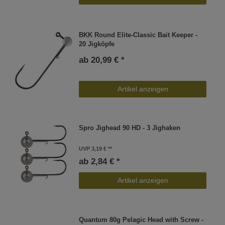
BKK Round Elite-Classic Bait Keeper -
20 Jigköpfe
ab 20,99 € *
Artikel anzeigen
Spro Jighead 90 HD - 3 Jighaken
UVP 3,19 €
ab 2,84 € *
Artikel anzeigen
Quantum 80g Pelagic Head with Screw -