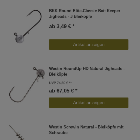
BKK Round Elite-Classic Bait Keeper
Jigheads - 3 Bleiköpfe
ab 3,49 € *
Artikel anzeigen
Westin RoundUp HD Natural Jigheads -
Bleiköpfe
UVP 74,50 €
ab 67,05 € *
Artikel anzeigen
Westin ScrewIn Natural - Bleiköpfe mit
Schraube