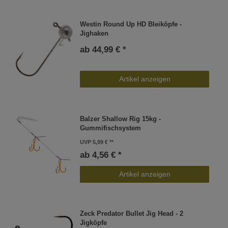
Westin Round Up HD Bleiköpfe -
Jighaken
ab 44,99 € *
Artikel anzeigen
Balzer Shallow Rig 15kg -
Gummifischsystem
UVP 5,99 €
ab 4,56 € *
Artikel anzeigen
Zeck Predator Bullet Jig Head - 2
Jigköpfe