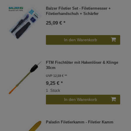
Balzer Filetier Set - Filetiermesser +
Filetierhandschuh + Schärfer
25,09 € *
In den Warenkorb
FTM Fischtöter mit Hakenlöser & Klinge
30cm
UVP 12,59 €
9,25 € *
1
Stück
In den Warenkorb
Paladin Filetierkamm - Filetier Kamm