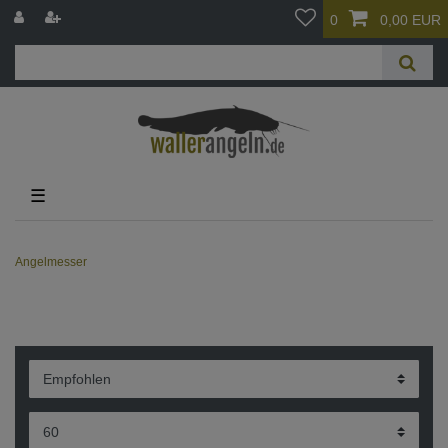
0
0,00 EUR
☰
Angelmesser