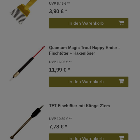
UVP 8,45 €
3,90 € *
In den Warenkorb
Quantum Magic Trout Happy Ender -
Fischtöter + Hakenlöser
UVP 16,95 €
11,99 € *
In den Warenkorb
TFT Fischtöter mit Klinge 21cm
UVP 10,59 €
7,78 € *
In den Warenkorb