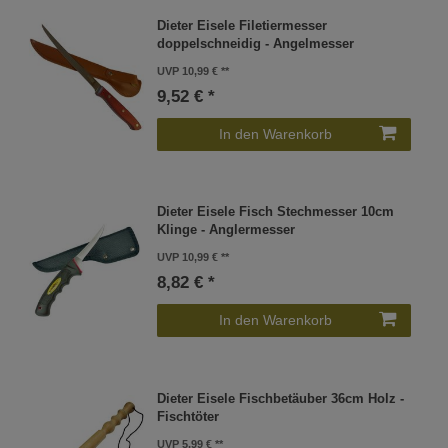
Dieter Eisele Filetiermesser
doppelschneidig - Angelmesser
UVP 10,99 €
9,52 € *
In den Warenkorb
Dieter Eisele Fisch Stechmesser 10cm
Klinge - Anglermesser
UVP 10,99 €
8,82 € *
In den Warenkorb
Dieter Eisele Fischbetäuber 36cm Holz -
Fischtöter
UVP 5,99 €