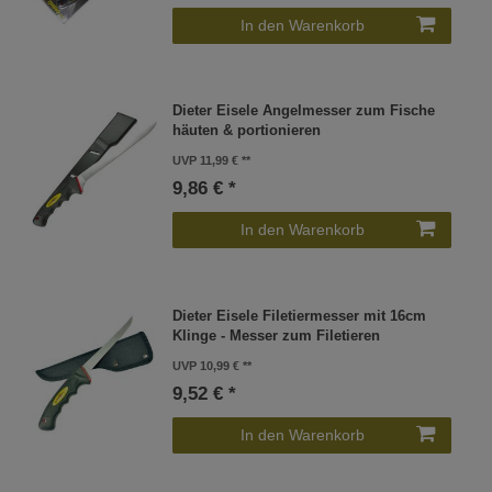
In den Warenkorb
Dieter Eisele Angelmesser zum Fische
häuten & portionieren
UVP 11,99 €
9,86 € *
In den Warenkorb
Dieter Eisele Filetiermesser mit 16cm
Klinge - Messer zum Filetieren
UVP 10,99 €
9,52 € *
In den Warenkorb