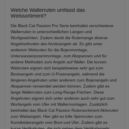
Welche Wallerruten umfasst das
Welssortiment?
Die Black Cat Passion Pro Serie beinhaltet verschiedene
Wallerruten in unterschiedlichen Längen und
Wurfgewichten. Zudem deckt die Rutenrange diverse
Angelmethoden des Ansitzangeln ab. Es gibt unter
anderem Welsruten für die Bojenmontage,
Unterwasserposenmontage, zum Abspannen und für
andere Methoden zum Angeln auf Waller. Die kurzen
Welsruten eignen sich beispielsweise sehr gut zum
Bootsangeln und zum U-Posenangeln, während die
längeren Angelruten unter anderem zum Bojenangeln und
Abspannen verwendet werden können. Zudem gibt es
lange Wallerruten zum Long-Range-Fischen. Diese
Angelruten eignen sich unter anderen auch sehr gut zum
Wurfangeln vom Ufer mit Wallermontagen. Zusätzlich
beinhaltet das Black Cat Passion Rutensortiment Aktivruten
zum Welsangeln. Hier gibt es tolle Spinnruten zum
Kunstköderangeln vom Boot und Ufer. Zudem gibt es
kurze Vertikalruten, die sich neben dem Vertikalangeln