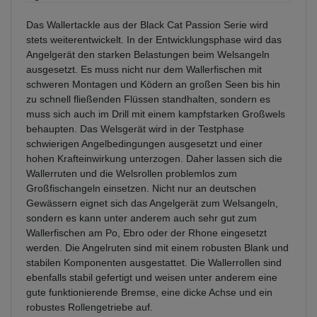
Das Wallertackle aus der Black Cat Passion Serie wird
stets weiterentwickelt. In der Entwicklungsphase wird das
Angelgerät den starken Belastungen beim Welsangeln
ausgesetzt. Es muss nicht nur dem Wallerfischen mit
schweren Montagen und Ködern an großen Seen bis hin
zu schnell fließenden Flüssen standhalten, sondern es
muss sich auch im Drill mit einem kampfstarken Großwels
behaupten. Das Welsgerät wird in der Testphase
schwierigen Angelbedingungen ausgesetzt und einer
hohen Krafteinwirkung unterzogen. Daher lassen sich die
Wallerruten und die Welsrollen problemlos zum
Großfischangeln einsetzen. Nicht nur an deutschen
Gewässern eignet sich das Angelgerät zum Welsangeln,
sondern es kann unter anderem auch sehr gut zum
Wallerfischen am Po, Ebro oder der Rhone eingesetzt
werden. Die Angelruten sind mit einem robusten Blank und
stabilen Komponenten ausgestattet. Die Wallerrollen sind
ebenfalls stabil gefertigt und weisen unter anderem eine
gute funktionierende Bremse, eine dicke Achse und ein
robustes Rollengetriebe auf.