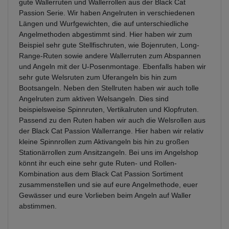
gute Wallerruten und Wallerrollen aus der Black Cat
Passion Serie. Wir haben Angelruten in verschiedenen
Längen und Wurfgewichten, die auf unterschiedliche
Angelmethoden abgestimmt sind. Hier haben wir zum
Beispiel sehr gute Stellfischruten, wie Bojenruten, Long-
Range-Ruten sowie andere Wallerruten zum Abspannen
und Angeln mit der U-Posenmontage. Ebenfalls haben wir
sehr gute Welsruten zum Uferangeln bis hin zum
Bootsangeln. Neben den Stellruten haben wir auch tolle
Angelruten zum aktiven Welsangeln. Dies sind
beispielsweise Spinnruten, Vertikalruten und Klopfruten.
Passend zu den Ruten haben wir auch die Welsrollen aus
der Black Cat Passion Wallerrange. Hier haben wir relativ
kleine Spinnrollen zum Aktivangeln bis hin zu großen
Stationärrollen zum Ansitzangeln. Bei uns im Angelshop
könnt ihr euch eine sehr gute Ruten- und Rollen-
Kombination aus dem Black Cat Passion Sortiment
zusammenstellen und sie auf eure Angelmethode, euer
Gewässer und eure Vorlieben beim Angeln auf Waller
abstimmen.