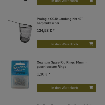
In den Warenkorb
Prologic CC30 Landung Net 42"
Karpfenkescher
134,53 € *
In den Warenkorb
Quantum Spare Rig Rings 10mm -
geschlossene Ringe
1,18 € *
In den Warenkorb