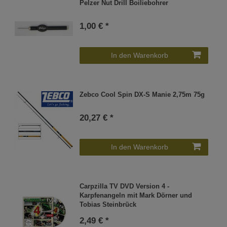
Pelzer Nut Drill Boiliebohrer
1,00 € *
In den Warenkorb
Zebco Cool Spin DX-S Manie 2,75m 75g
20,27 € *
In den Warenkorb
Carpzilla TV DVD Version 4 -
Karpfenangeln mit Mark Dörner und
Tobias Steinbrück
2,49 € *