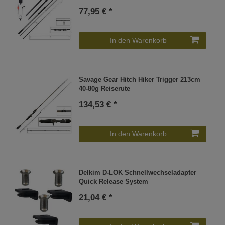
77,95 € *
In den Warenkorb
Savage Gear Hitch Hiker Trigger 213cm
40-80g Reiserute
134,53 € *
In den Warenkorb
Delkim D-LOK Schnellwechseladapter
Quick Release System
21,04 € *