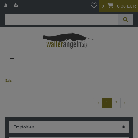
0
0,00 EUR
☰
Sale
1
2