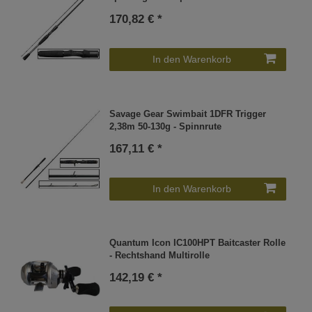
170,82 € *
In den Warenkorb
Savage Gear Swimbait 1DFR Trigger
2,38m 50-130g - Spinnrute
167,11 € *
In den Warenkorb
Quantum Icon IC100HPT Baitcaster Rolle
- Rechtshand Multirolle
142,19 € *