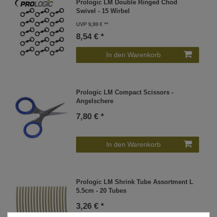
Prologic LM Double Ringed Chod
Swivel - 15 Wirbel
UVP 9,99 €
8,54 € *
In den Warenkorb
Prologic LM Compact Scissors -
Angelschere
7,80 € *
In den Warenkorb
Prologic LM Shrink Tube Assortment L
5.5cm - 20 Tubes
3,26 € *