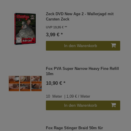
Zeck DVD New Age 2 - Wallerjagd mit
Carsten Zeck
UVP 19,95 €
3,99 € *
In den Warenkorb
Fox PVA Super Narrow Heavy Fine Refill
10m
10,90 € *
10
Meter
| 1,09 € / Meter
In den Warenkorb
Fox Rage Stinger Braid 50m für