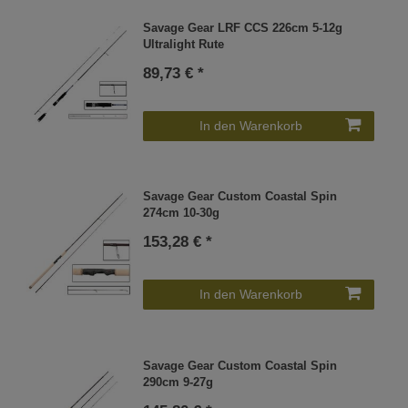
Savage Gear LRF CCS 226cm 5-12g
Ultralight Rute
89,73 € *
In den Warenkorb
Savage Gear Custom Coastal Spin
274cm 10-30g
153,28 € *
In den Warenkorb
Savage Gear Custom Coastal Spin
290cm 9-27g