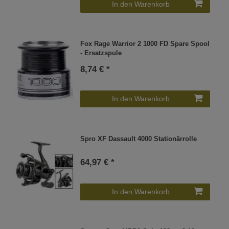
In den Warenkorb
Fox Rage Warrior 2 1000 FD Spare Spool
- Ersatzspule
8,74 € *
In den Warenkorb
Spro XF Dassault 4000 Stationärrolle
64,97 € *
In den Warenkorb