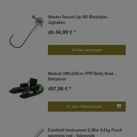
Westin Round Up HD Bleiköpfe -
Jighaken
ab 44,99 € *
Artikel anzeigen
Madcat 180x120cm FPR Belly Boat -
Bellyboot
487,88 € *
In den Warenkorb
Eastfield Instrument 2,38m 4-21g Perch
spinning rod - Spinnrute