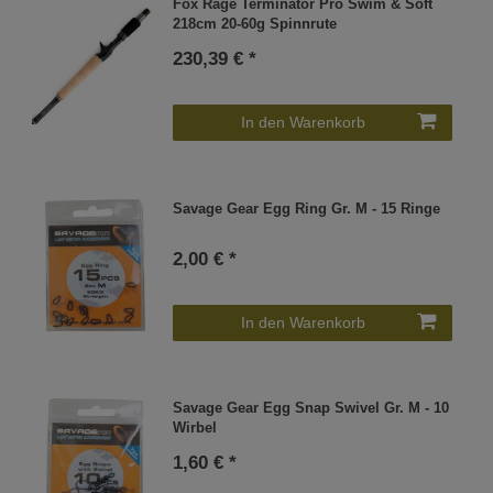
Fox Rage Terminator Pro Swim & Soft
218cm 20-60g Spinnrute
230,39 € *
In den Warenkorb
Savage Gear Egg Ring Gr. M - 15 Ringe
2,00 € *
In den Warenkorb
Savage Gear Egg Snap Swivel Gr. M - 10
Wirbel
1,60 € *