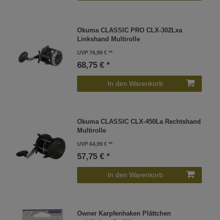
Okuma CLASSIC PRO CLX-302Lxa
Linkshand Multirolle
UVP 76,99 €
68,75 € *
In den Warenkorb
Okuma CLASSIC CLX-450La Rechtshand
Multirolle
UVP 64,99 €
57,75 € *
In den Warenkorb
Owner Karpfenhaken Plättchen