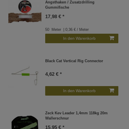
Angsthaken / Zusatzdrilling
Gummifische
17,98 € *
50
Meter
| 0,36 € / Meter
In den Warenkorb
Black Cat Vertical Rig Connector
4,62 € *
In den Warenkorb
Zeck Kev Leader 1,4mm 118kg 20m
Wallerschnur
15,95 € *