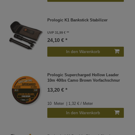
Prologic K1 Bankstick Stabilizer
UVP 31,99 €
24,10 € *
In den Warenkorb
Prologic Supercharged Hollow Leader
10m 40lbs Camo Brown Vorfachschnur
13,20 € *
10
Meter
| 1,32 € / Meter
In den Warenkorb