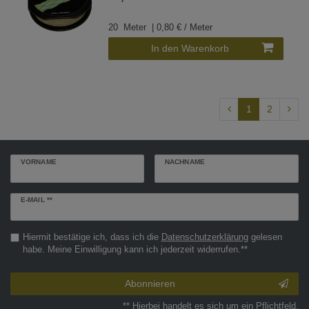
20
Meter
| 0,80 € / Meter
In den Warenkorb
1
2
VORNAME
NACHNAME
Newsletter
E-MAIL **
Honig
Hiermit bestätige ich, dass ich die
Daten­schutz­erklärung
gelesen
habe. Meine Einwilligung kann ich jederzeit widerrufen.**
Abonnieren
** Hierbei handelt es sich um ein Pflichtfeld.