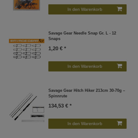
In den Warenkorb
Savage Gear Needle Snap Gr. L - 12
Snaps
1,20 € *
In den Warenkorb
Savage Gear Hitch Hiker 213cm 30-70g –
Spinnrute
134,53 € *
In den Warenkorb