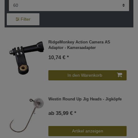
Filter
RidgeMonkey Action Camera AS
Adaptor - Kameraadapter
10,74 € *
In den Warenkorb
Westin Round Up Jig Heads - Jigköpfe
ab 35,99 € *
Artikel anzeigen