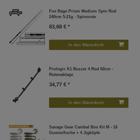
Fox Rage Prism Medium Spin Rod
240cm 5-21g - Spinnrute
83,68 € *
In den Warenkorb
Prologic K1 Buzzer 4 Rod 60cm -
Rutenablage
34,77 € *
In den Warenkorb
Savage Gear Canibal Box Kit M - 16
Gummifische + 4 Jigköpfe