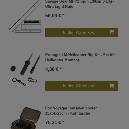
Savage Gear MPP2 Spin 198cm 3-10g -
Ultra Light Rute
56,09 € *
In den Warenkorb
Prologic LM Helicopter Rig Kit - Set für
Helikopter Montage
4,38 € *
In den Warenkorb
Fox Voyager low level cooler
15x54x29cm - Kühltasche
75,31 € *