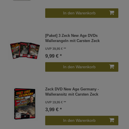
In den Warenkorb
[Paket] 3 Zeck New Age DVDs
Wallerangeln mit Carsten Zeck
UVP 39,95 €
9,99 € *
In den Warenkorb
Zeck DVD New Age Germany -
Walleransitz mit Carsten Zeck
UVP 19,95 €
3,99 € *
In den Warenkorb