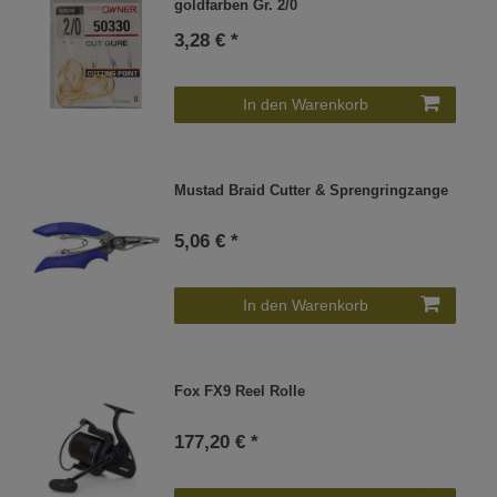
goldfarben Gr. 2/0
3,28 € *
In den Warenkorb
Mustad Braid Cutter & Sprengringzange
5,06 € *
In den Warenkorb
Fox FX9 Reel Rolle
177,20 € *