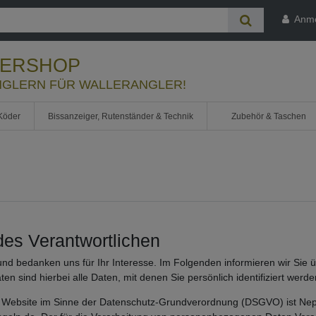
Anm
LERSHOP
GLERN FÜR WALLERANGLER!
Köder
Bissanzeiger, Rutenständer & Technik
Zubehör & Taschen
des Verantwortlichen
und bedanken uns für Ihr Interesse. Im Folgenden informieren wir S
 sind hierbei alle Daten, mit denen Sie persönlich identifiziert werd
eser Website im Sinne der Datenschutz-Grundverordnung (DSGVO) ist 