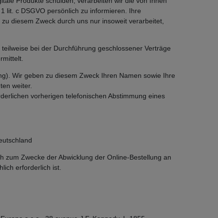
itale Produkte schulden, verarbeiten wir die von Ihnen
1 lit. c DSGVO persönlich zu informieren. Ihre
zu diesem Zweck durch uns nur insoweit verarbeitet,
 teilweise bei der Durchführung geschlossener Verträge
mittelt.
ping). Wir geben zu diesem Zweck Ihren Namen sowie Ihre
ten weiter.
orderlichen vorherigen telefonischen Abstimmung eines
eutschland
ch zum Zwecke der Abwicklung der Online-Bestellung an
ich erforderlich ist.