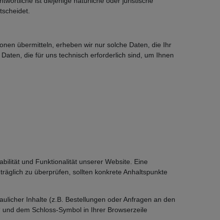
rtliche ist diejenige natürliche oder juristische
tscheidet.
onen übermitteln, erheben wir nur solche Daten, die Ihr
Daten, die für uns technisch erforderlich sind, um Ihnen
bilität und Funktionalität unserer Website. Eine
träglich zu überprüfen, sollten konkrete Anhaltspunkte
licher Inhalte (z.B. Bestellungen oder Anfragen an den
“ und dem Schloss-Symbol in Ihrer Browserzeile