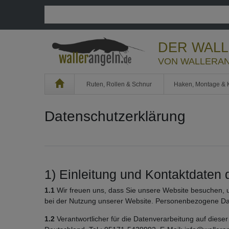
DER WAL
VON WALLERAN
Home
Ruten, Rollen & Schnur
Haken, Montage & 
Daten­schutz­erklärung
1) Einleitung und Kontaktdaten 
1.1
Wir freuen uns, dass Sie unsere Website besuchen, 
bei der Nutzung unserer Website. Personenbezogene Daten
1.2
Verantwortlicher für die Datenverarbeitung auf di