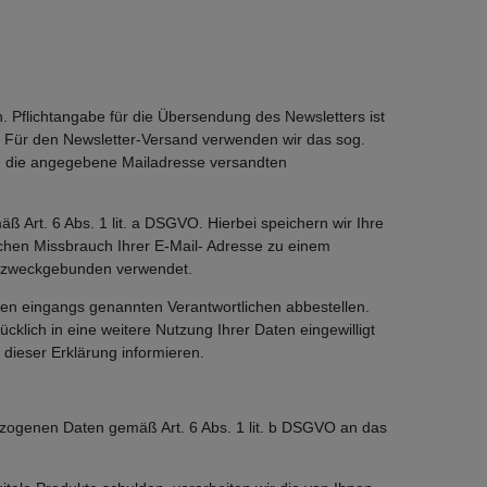
Pflichtangabe für die Übersendung des Newsletters ist
n. Für den Newsletter-Versand verwenden wir das sog.
 an die angegebene Mailadresse versandten
ß Art. 6 Abs. 1 lit. a DSGVO. Hierbei speichern wir Ihre
chen Missbrauch Ihrer E-Mail- Adresse zu einem
g zweckgebunden verwendet.
den eingangs genannten Verantwortlichen abbestellen.
cklich in eine weitere Nutzung Ihrer Daten eingewilligt
 dieser Erklärung informieren.
ezogenen Daten gemäß Art. 6 Abs. 1 lit. b DSGVO an das