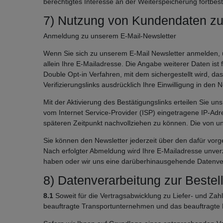
berechtigtes Interesse an der Weiterspeicherung fortbest
7) Nutzung von Kundendaten zu
Anmeldung zu unserem E-Mail-Newsletter
Wenn Sie sich zu unserem E-Mail Newsletter anmelden, ü
allein Ihre E-Mailadresse. Die Angabe weiterer Daten is
Double Opt-in Verfahren, mit dem sichergestellt wird, d
Verifizierungslinks ausdrücklich Ihre Einwilligung in den
Mit der Aktivierung des Bestätigungslinks erteilen Sie u
vom Internet Service-Provider (ISP) eingetragene IP-Ad
späteren Zeitpunkt nachvollziehen zu können. Die von
Sie können den Newsletter jederzeit über den dafür vor
Nach erfolgter Abmeldung wird Ihre E-Mailadresse unverzü
haben oder wir uns eine darüberhinausgehende Datenverwe
8) Datenverarbeitung zur Bestel
8.1
Soweit für die Vertragsabwicklung zu Liefer- und Z
beauftragte Transportunternehmen und das beauftragte K