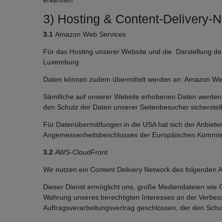
3) Hosting & Content-Delivery-
3.1
Amazon Web Services
Für das Hosting unserer Website und die Darstellung d
Luxemburg
Daten können zudem übermittelt werden an: Amazon Web 
Sämtliche auf unserer Website erhobenen Daten werden a
den Schutz der Daten unserer Seitenbesucher sicherstell
Für Datenübermittlungen in die USA hat sich der Anbie
Angemessenheitsbeschlusses der Europäischen Kommissio
3.2
AWS-CloudFront
Wir nutzen ein Content Delivery Network des folgende
Dieser Dienst ermöglicht uns, große Mediendateien wie Gra
Wahrung unseres berechtigten Interesses an der Verbesse
Auftragsverarbeitungsvertrag geschlossen, der den Schut