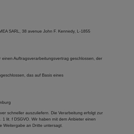
 EMEA SARL, 38 avenue John F. Kennedy, L-1855
 einen Auftragsverarbeitungsvertrag geschlossen, der
geschlossen, das auf Basis eines
emburg
er schneller auszuliefern. Die Verarbeitung erfolgt zur
. 1 lit. f DSGVO. Wir haben mit dem Anbieter einen
e Weitergabe an Dritte untersagt.