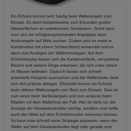
Ein Echolot kommt sehr häufig beim Wallerangeln zum
Einsatz. Es dient beispielsweise zum Erkunden großer
Wasserflächen an unbekannten Gewässern. Somit kann
man sich ein erfolgversprechenden Angelplatz beim
Ansitzangeln auf Wels suchen. Zudem wird es meist in
Kombination mit einem Schlauchboot verwendet und es
dient zum Auslegen der Wallermontagen. Auf dem
Echolotdisplay lassen sich die Kantenverläufe, versunkene
Bäume und weitere Dinge erkennen, die sich unter einem
im Wasser befinden. Dadurch lassen sich schnell
potentielle Hotspots ausmachen und der Wallerköder lässt
sich dort präzise ablegen. Ebenfalls kommt ein Echolot
beim aktiven Wallerangeln vom Boot zum Einsatz. Dies ist
zum einen beim Vertikalangeln und zum anderen beim
Klopfen mit dem Wallerholz der Fall. Hier ist nicht nur die
Anzeige der Gewässerstruktur wichtig, sondern man sollte
auch den Wels auf dem Echolotmonitor erkennen können.
So kann man schnell seine Strategie anpassen, wenn der
Waller auf dem Gewässerboden liegt oder gerade zum