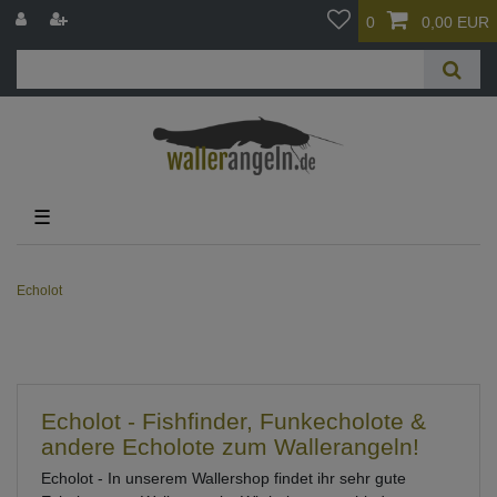
0
0,00 EUR
☰
Echolot
Echolot - Fishfinder, Funkecholote &
andere Echolote zum Wallerangeln!
Echolot - In unserem Wallershop findet ihr sehr gute