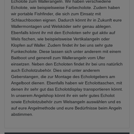
Echolote zum Wallerangeln. Wir haben verschiedene
Echolote, wie beispielsweise Farbecholote. Zudem haben
wir portable Fishfinder, die sich zum Einsatz mit
Schlauchbooten eignen. Dadurch könnt ihr in Zukunft eure
Wallermontagen und Welsköder sehr genau ablegen.
Ebenfalls könnt ihr mit den Echoloten sehr gut aktiv auf
Wels fischen, wie beispielsweise Vertikalangeln oder
Klopfen auf Waller. Zudem findet ihr bei uns sehr gute
Funkecholote. Diese lassen sich unter anderem mit einem
Baitboot und generell zum Wallerangeln vom Ufer
einsetzen. Neben den Echoloten findet ihr bei uns natürlich
auch Echolotzubehör. Dies sind unter anderem
Geberstangen, die zur Montage des Echolotgebers am
Angelboot dienen. Ebenfalls haben wir Echolottaschen, mit
denen ihr sehr gut das Echolotdisplay transportieren könnt.
In unserem Angelshop könnt ihr ein sehr gutes Echolot
sowie Echolotzubehör zum Welsangeln auswählen und es
auf eure Angelmethode und eure Bedürfnisse beim Angeln
abstimmen.