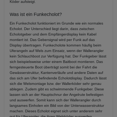
Köder aufsteigt.
Was ist ein Funkecholot?
Ein Funkecholot funktioniert im Grunde wie ein normales
Echolot. Der Unterschied liegt darin, dass zwischen
Echolotgeber und dem Empfängerdisplay kein Kabel
montiert ist. Das Gebersignal wird per Funk auf das
Display übertragen. Funkecholote kommen häufig beim
Uferangeln auf Wels zum Einsatz, wenn der Wallerangler
kein Schlauchboot zur Verfügung hat. Der Funkgeber lässt
sich beispielsweise unter einem Baitboot montieren. Das
ferngesteuerte Boot überträgt somit bei der Fahrt die
Gewässerstruktur, Kantenverläufe und andere Daten auf
das sich am Ufer befindende Echolotdisplay. Dadurch lässt
sich die Welsmontage bzw. der Wallerköder sehr genau
ablegen. Zudem gibt es schwimmende Funkgeber. Diese
lassen sich an der Hauptschnur der Angelrute befestigen
und auswerfen. Somit kann sich der Wallerangler durch
langsames Einholen ein Bild von der Unterwasserstruktur
machen. Dieses Echolot eignet sich unter anderem sehr
gut für Uferangler, die ihren Welsköder auswerfen.