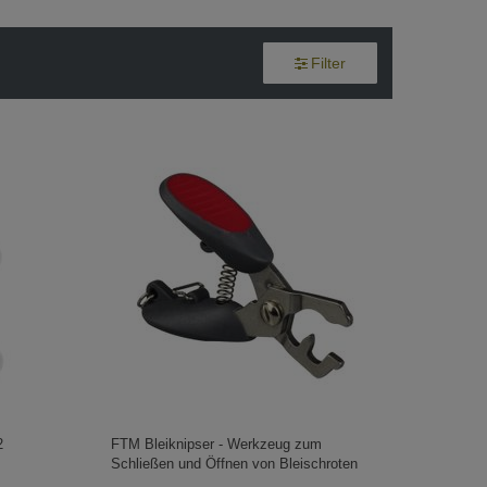
Filter
2
FTM Bleiknipser - Werkzeug zum
Schließen und Öffnen von Bleischroten