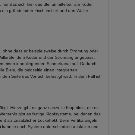
, nur das sich hier das Blei unmittelbar am Köder
 ein gründelnden Fisch imitiert und den Waller
n, ohne dass er beispielsweise durch Strömung oder
Wallerblei dem Köder und der Strömung angepasst
isen einen innenliegenden Schnurkanal auf. Dadurch
 Bleie, die beidseitig einen integrierten
en Seite das Vorfach befestigt wird. In dem Fall ist
gt. Hierzu gibt es ganz spezielle Klopfbleie, die es
 Weiterhin gibt es fertige Klopfsysteme, bei denen das
ent als zusätzlicher Lockeffekt. Beim Vertikalangeln
lei kann je nach System unterschiedlich ausfallen und