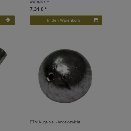
UVP 9,99 €
7,34 € *
In den Warenkorb
FTM Kugelblei - Angelgewicht