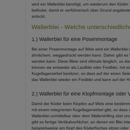
wird ein Wallerblei benötigt, um wiederum den Köder a
befindet, damit er verführerisch über Grund angebote
anlockt.
Wallerblei - Welche unterschiedlich
1.) Wallerblei für eine Posenmontage
Bei einer Posenmontage auf Wels wird ein Wallerblei
ähnlichem, weggedrückt werden kann. Daher gibt es 
werden kann. Diese Bleie sind oftmals länglich, so d
können sie entweder als Laufblei oder Festblei, mit ei
Kugellagerwirbel besitzen, so dass auf der einen Sei
das Wallerblei wieder ein Festblei und kann auf der 
2.) Wallerblei für eine Klopfmontage oder 
Damit der Köder beim Klopfen auf Wels eine bestimmte 
mit einem integrierten Kugellagerwirbel gibt, so dass
Wallerblei unmittelbar über dem Wallerdrilling sitzt u
gibt es fertige Vertikalvorfächer, an denen ein Blei i
beispielsweise am Kopf des Köderfisches sitzen oder 