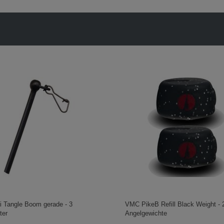
i Tangle Boom gerade - 3
VMC PikeB Refill Black Weight - 
ter
Angelgewichte