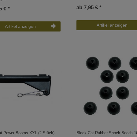
ab 7,95 € *
5 € *
Artikel anzeigen
Artikel anzeigen
at Power Booms XXL (2 Stück)
Black Cat Rubber Shock Beads 