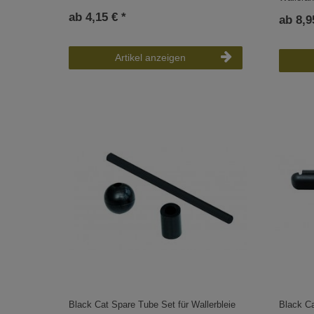
ab 4,15 € *
ab 8,9
Artikel anzeigen
Black Cat Spare Tube Set für Wallerbleie
Black C