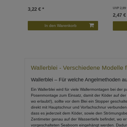
UVP 2,99 
3,22 € *
2,47 €
In den Warenkorb
Wallerblei - Verschiedene Modelle f
Wallerblei – Für welche Angelmethoden auf
Ein Wallerblei wird für viele Wallermontagen bei der p
Posenmontage zum Einsatz, damit der Köder auf der ei
wo erlaubt!), sollte vor dem Blei ein Stopper geschalt
direkt mit Hauptschnur und Vorfachschnur verbunden wi
dass es jederzeit dem Köder, sowie den Strömungsbedi
Zentimeter genau auf der Wassertiefe befindet, wo er
vorgeschalteten Seaboom eingehängt werden. Dadur