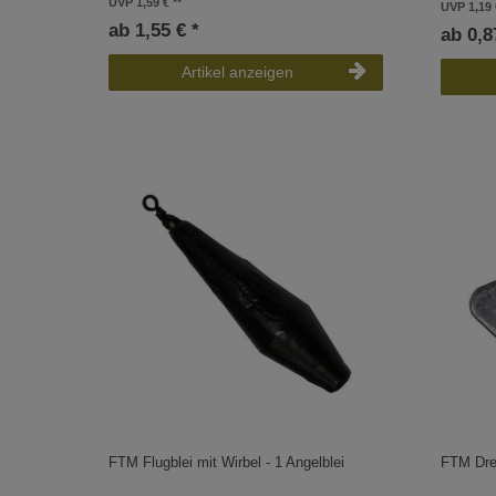
UVP 1,59 €
UVP 1,19 
ab 1,55 € *
ab 0,8
Artikel anzeigen
FTM Flugblei mit Wirbel - 1 Angelblei
FTM Drei