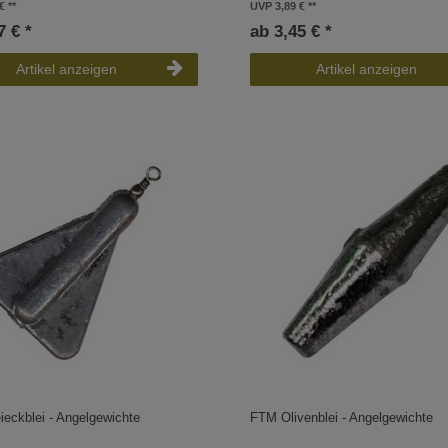
€
UVP 3,89 €
7 € *
ab 3,45 € *
Artikel anzeigen
Artikel anzeigen
eckblei - Angelgewichte
FTM Olivenblei - Angelgewichte