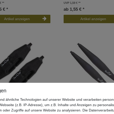
€
UVP 1,59 €
5 € *
ab 1,55 € *
Artikel anzeigen
Artikel anzeigen
nd ähnliche Technologien auf unserer Website und verarbeiten pers
ebseite (z.B. IP-Adresse), um z.B. Inhalte und Anzeigen zu personali
Rattle Clonk Olive - 2 Welsbleie
Uni Cat Rattle Clonk Lead - 2 Wall
n oder Zugriffe auf unsere Website zu analysieren. Die Datenverarbeitu