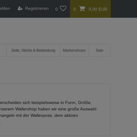
elden
Registrieren
0
0
0,00 EUR
Zelte, Stühle & Bekleidung
Markenshops
Sale
nterscheiden sich beispielsweise in Form, Größe,
unserem Wallershop haben wir eine große Auswahl
changeln mit der Wallerpose, dem aktiven
.