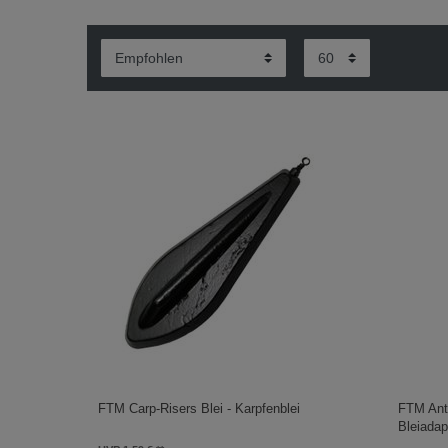
FTM Carp-Risers Blei - Karpfenblei
FTM Ant
Bleiadap