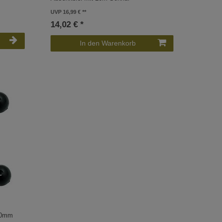
UVP 16,99 €
14,02 € *
In den Warenkorb
10mm