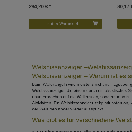
284,20 € *
80,17 
In den Warenkorb
Welsbissanzeiger –Welsbissanzeige
Welsbissanzeiger – Warum ist es s
Beim Wallerangeln wird meistens nicht nur tagsüber g
Welsbissanzeiger, die einem durch ein akustisches Si
ununterbrochen auf die Wallerruten, sondern man ist
Aktivitäten. Ein Welsbissanzeiger zeigt mir sofort a
der Wels den Köder wieder ausspuckt.
Was gibt es für verschiedene Wels