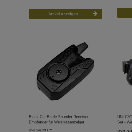
Artikel anzeigen
Black Cat Battle Sounder Receiver -
UNI CAT
Empfänger für Welsbissanzeiger
Set - We
UVP 149,99 €
220,30