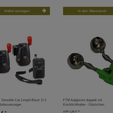
Artikel anzeigen
In den Warenkorb
 Sensible Cat Limpid Black 2+1
FTM Aalglocke doppelt mit
lsbissanzeiger
Knicklichthalter - Glöckchen
UVP 1,00 €
 € *