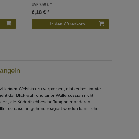
UVP 7,50 €
6,18 € *
In den Warenkorb
rangeln
zt keinen Welsbiss zu verpassen, gibt es bestimmte
eht der Blick während einer Wallersession nicht
tagen, die Köderfischbeschaffung oder anderen
sollte, so dass umgehend reagiert werden kann, ehe