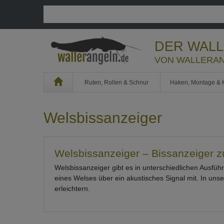
DER WAL
VON WALLERAN
Home
Ruten, Rollen & Schnur
Haken, Montage & 
Welsbissanzeiger
Welsbissanzeiger – Bissanzeiger 
Welsbissanzeiger gibt es in unterschiedlichen Ausfüh
eines Welses über ein akustisches Signal mit. In un
erleichtern.