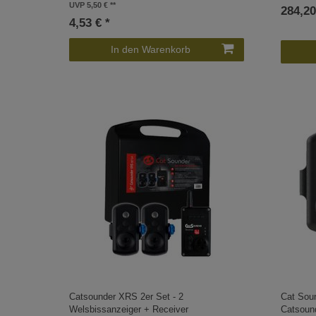
UVP 5,50 €
284,20
4,53 € *
In den Warenkorb
Catsounder XRS 2er Set - 2
Cat Sou
Welsbissanzeiger + Receiver
Catsoun