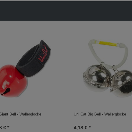
Giant Bell - Wallerglocke
Uni Cat Big Bell - Wallerglocke
3 € *
4,18 € *