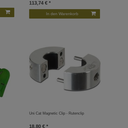
113,74 € *
In den Warenkorb
Uni Cat Magnetic Clip - Rutenclip
18,80 € *