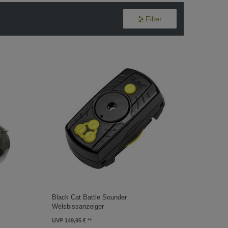
Filter
Black Cat Battle Sounder
Welsbissanzeiger
UVP 149,95 €