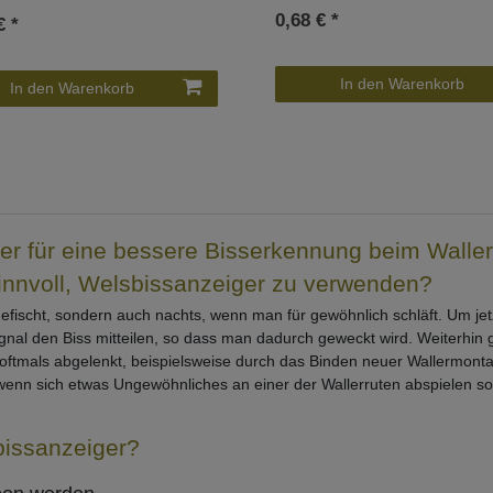
0,68 € *
€ *
In den Warenkorb
In den Warenkorb
r für eine bessere Bisserkennung beim Walle
innvoll, Welsbissanzeiger zu verwenden?
efischt, sondern auch nachts, wenn man für gewöhnlich schläft. Um jet
gnal den Biss mitteilen, so dass man dadurch geweckt wird. Weiterhin g
 oftmals abgelenkt, beispielsweise durch das Binden neuer Wallermon
n, wenn sich etwas Ungewöhnliches an einer der Wallerruten abspielen 
bissanzeiger?