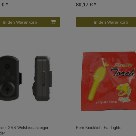
 € *
80,17 € *
In den Warenkorb
In den Warenkorb
nder XRS Welsbissanzeiger
Behr Knicklicht Fat Lights
der