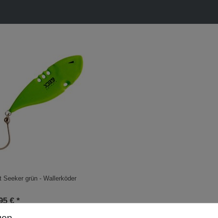
 Seeker grün - Wallerköder
95 € *