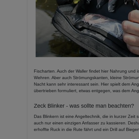
Fischarten. Auch der Waller findet hier Nahrung und i
Wehren. Aber auch Strömungskanten, kleine Strömun
Nacht kann sehr interessant sein. Hier spielt dem An
übertrieben formuliert, etwas entgegen, was dem Angler
Zeck Blinker - was sollte man beachten?
Das Blinkern ist eine Angeltechnik, die in kurzer Zei
auch nur einen einzigen Anfasser zu kassieren. Desha
erhoffte Ruck in die Rute fährt und ein Drill auf Bie