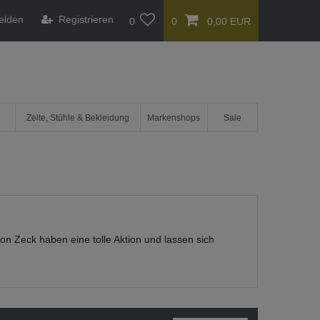
elden
Registrieren
0
0
0,00 EUR
Zelte, Stühle & Bekleidung
Markenshops
Sale
von Zeck haben eine tolle Aktion und lassen sich