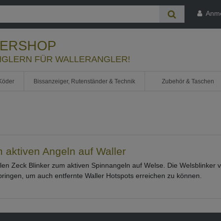
Anm
LERSHOP
GLERN FÜR WALLERANGLER!
Köder
Bissanzeiger, Rutenständer & Technik
Zubehör & Taschen
m aktiven Angeln auf Waller
ollen Zeck Blinker zum aktiven Spinnangeln auf Welse. Die Welsblinker 
bringen, um auch entfernte Waller Hotspots erreichen zu können.