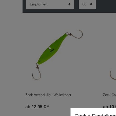
Zeck Vertical Jig - Wallerköder
Zeck Cat
ab 12,95 € *
ab 10,