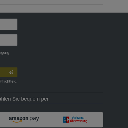
ligung
Pflichtfeld.
ahlen Sie bequem per