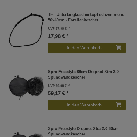
TFT Unterfangkescherkopf schwimmend
50x40cm - Forellenkescher
UVP 27,99 €
17,98 € *
In den Warenkorb
Spro Freestyle 80cm Dropnet Xtra 2.0 -
Spundwandkescher
UVP 69,99 €
59,17 € *
In den Warenkorb
Spro Freestyle Dropnet Xtra 2.0 60cm -
Spundwandkescher