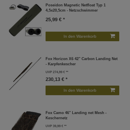
Poseidon Magnetic Netfloat Typ 1
4,5x20,5cm - Netzschwimmer
25,99 € *
In den Warenkorb
Fox Horizon X6 42" Carbon Landing Net
- Karpfenkescher
UVP 274,99 €
230,13 € *
In den Warenkorb
Fox Camo 46" Landing net Mesh -
Keschernetz
UVP 39,99 €