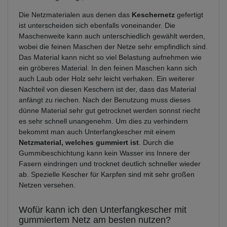
Die Netzmaterialen aus denen das
Keschernetz
gefertigt
ist unterscheiden sich ebenfalls voneinander. Die
Maschenweite kann auch unterschiedlich gewählt werden,
wobei die feinen Maschen der Netze sehr empfindlich sind.
Das Material kann nicht so viel Belastung aufnehmen wie
ein gröberes Material. In den feinen Maschen kann sich
auch Laub oder Holz sehr leicht verhaken. Ein weiterer
Nachteil von diesen Keschern ist der, dass das Material
anfängt zu riechen. Nach der Benutzung muss dieses
dünne Material sehr gut getrocknet werden sonnst riecht
es sehr schnell unangenehm. Um dies zu verhindern
bekommt man auch Unterfangkescher mit einem
Netzmaterial, welches gummiert ist
. Durch die
Gummibeschichtung kann kein Wasser ins Innere der
Fasern eindringen und trocknet deutlich schneller wieder
ab. Spezielle Kescher für Karpfen sind mit sehr großen
Netzen versehen.
Wofür kann ich den Unterfangkescher mit
gummiertem Netz am besten nutzen?