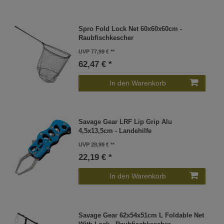
Spro Fold Lock Net 60x60x60cm -
Raubfischkescher
UVP 77,99 €
62,47 € *
In den Warenkorb
Savage Gear LRF Lip Grip Alu
4,5x13,5cm - Landehilfe
UVP 28,99 €
22,19 € *
In den Warenkorb
Savage Gear 62x54x51cm L Foldable Net