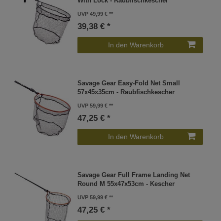
With Lock - Raubfischkescher
UVP 49,99 €
39,38 € *
In den Warenkorb
Savage Gear Easy-Fold Net Small
57x45x35cm - Raubfischkescher
UVP 59,99 €
47,25 € *
In den Warenkorb
Savage Gear Full Frame Landing Net
Round M 55x47x53cm - Kescher
UVP 59,99 €
47,25 € *