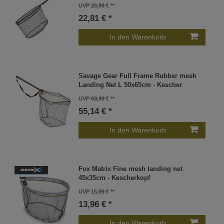
UVP 26,99 €
22,81 € *
In den Warenkorb
Savage Gear Full Frame Rubber mesh
Landing Net L 50x65cm - Kescher
UVP 69,99 €
55,14 € *
In den Warenkorb
Fox Matrix Fine mesh landing net
45x35cm - Kescherkopf
UVP 15,99 €
13,96 € *
In den Warenkorb