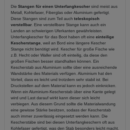
Die
Stangen für einen Unterfangkescher
sind meist aus
Metall, Kohlefaser, Fiberglas oder Aluminium gefertigt.
Diese Stangen sind zum Teil auch
teleskopisch
verstellbar
. Eine verstellbare Stange kann auch ein
Landen an schwierigen Uferkanten gewährleisten.
Unterfangkescher für das Boot haben oft eine
einteilige
Kescherstange
, weil an Bord eine längere Kescher
Stange nicht benötigt wird. Kescher für große Fische wie
z.B. Hecht oder Waller sind oft einteilig, da diese den
großen Fischen besser standhalten können. Ein
Kescherstab aus Aluminium sollte über eine ausreichende
Wandstärke des Materials verfügen. Aluminium hat den
Vorteil, dass es leicht und trotzdem sehr stabil ist. Bei
Druckstellen auf dem Material kann es jedoch einknicken.
Wenn ein Aluminium-Kescherstab über eine Kante gelegt
wird und Last darauf wirkt kann dieser sich leicht
verbiegen. Aus diesem Grund sollte die Materialwandung
eine gewisse Stärke besitzen, sodass der Kescherstab
auch immer zuverlässig eingesetzt werden kann. Die
Kescherstäbe sind bei diesen Unterfangkeschern oft aus
Kohlefaser gefertigt, was den Stab besonders leicht macht.