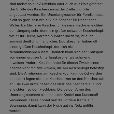
sind meistens aus Aluminium oder auch aus Holz gefertigt.
Die Größe des Keschers muss der Zielfischgröße
angepasst werden. Ein Unterfangkescher für Forelle muss
nicht so groß sein wie z.B. ein Kescher für Hecht oder
Waller. Ein kleinerer Kescher für kleinere Fische erleichtert
den Umgang sehr, denn ein großer schwerer Kescherkopf,
wie er für Hecht, Karpfen & Waller üblich ist, ist auch
zumeist deutlich unhandlicher. Bootskescher haben oft
einen großen Kescherkopf, der sich nicht
zusammenklappen lässt. Dadurch kann sich der Transport
von einem großen Unterfangkescher als schwierig
erweisen. Andere Kescher habe für diesen Zweck einen
Kescherkopf mit zwei Armen, die am Kescherkopf befestigt
sind. Die Arretierung am Kescherkopf kann gelöst werden
und somit legen sich die Kescherarme an den Kescherstab
an. Die zwei Arme halten das Netz des Keschers auf und
erleichtern so den Fischfang. Die beiden Arme des
Unterfangkeschers sind mit einer Kordel aus Kunststoff
verwunden. Diese Kordel hält die vordere Kante auf
Spannung, damit kann der Fisch gut ins Netz geführt
werden.