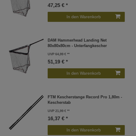
47,25 € *
In den Warenkorb
DAM Hammerhead Landing Net
80x80x80cm - Unterfangkescher
UVP 64,99 €
51,19 € *
In den Warenkorb
FTM Kescherstange Record Pro 1,80m -
Kescherstab
UVP 21,99 €
16,37 € *
In den Warenkorb