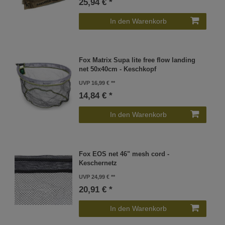
25,94 € *
In den Warenkorb
Fox Matrix Supa lite free flow landing
net 50x40cm - Keschkopf
UVP 16,99 €
14,84 € *
In den Warenkorb
Fox EOS net 46" mesh cord -
Keschernetz
UVP 24,99 €
20,91 € *
In den Warenkorb