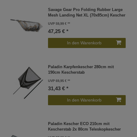
Savage Gear Pro Folding Rubber Large
Mesh Landing Net XL (70x85cm) Kescher
UVP 59,99 €
47,25 € *
In den Warenkorb
Paladin Karpfenkescher 280cm mit
190cm Kescherstab
UVP 69,95 €
31,43 € *
In den Warenkorb
Paladin Kescher ECO 210cm mit
Kescherstab 2x 80cm Teleskopkescher