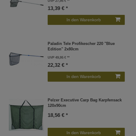
UVP 27,95 €
13,39 € *
In den Warenkorb
Paladin Tele Profikescher 220 "Blue
Edition" 2x80cm
UVP 49,95 €
22,32 € *
In den Warenkorb
Pelzer Executive Carp Bag Karpfensack
120x90cm
18,56 € *
In den Warenkorb