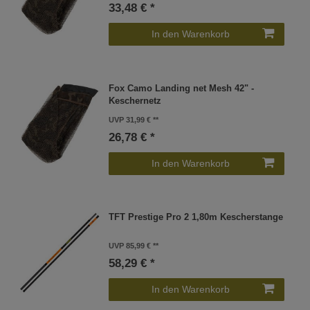
33,48 € *
In den Warenkorb
Fox Camo Landing net Mesh 42" -
Keschernetz
UVP 31,99 €
26,78 € *
In den Warenkorb
TFT Prestige Pro 2 1,80m Kescherstange
UVP 85,99 €
58,29 € *
In den Warenkorb