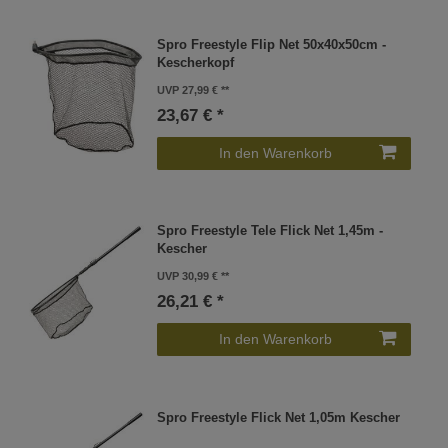
Spro Freestyle Flip Net 50x40x50cm -
Kescherkopf
UVP 27,99 €
23,67 € *
In den Warenkorb
Spro Freestyle Tele Flick Net 1,45m -
Kescher
UVP 30,99 €
26,21 € *
In den Warenkorb
Spro Freestyle Flick Net 1,05m Kescher