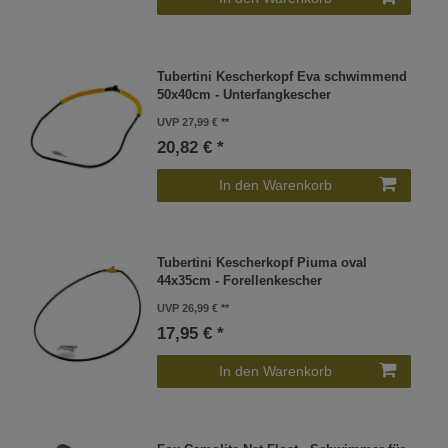
Tubertini Kescherkopf Eva schwimmend
50x40cm - Unterfangkescher
UVP 27,99 €
20,82 € *
In den Warenkorb
Tubertini Kescherkopf Piuma oval
44x35cm - Forellenkescher
UVP 26,99 €
17,95 € *
In den Warenkorb