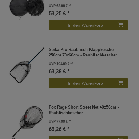
UVP 62,99 €
53,25 € *
In den Warenkorb
Seika Pro Raubfisch Klappkescher
250cm 70x60cm - Raubfischkescher
UVP 103,99 €
63,39 € *
In den Warenkorb
Fox Rage Short Street Net 40x50cm -
Raubfischkescher
UVP 77,99 €
65,26 € *