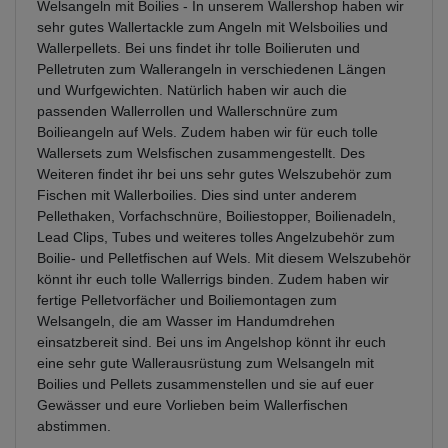
Welsangeln mit Boilies - In unserem Wallershop haben wir
sehr gutes Wallertackle zum Angeln mit Welsboilies und
Wallerpellets. Bei uns findet ihr tolle Boilieruten und
Pelletruten zum Wallerangeln in verschiedenen Längen
und Wurfgewichten. Natürlich haben wir auch die
passenden Wallerrollen und Wallerschnüre zum
Boilieangeln auf Wels. Zudem haben wir für euch tolle
Wallersets zum Welsfischen zusammengestellt. Des
Weiteren findet ihr bei uns sehr gutes Welszubehör zum
Fischen mit Wallerboilies. Dies sind unter anderem
Pellethaken, Vorfachschnüre, Boiliestopper, Boilienadeln,
Lead Clips, Tubes und weiteres tolles Angelzubehör zum
Boilie- und Pelletfischen auf Wels. Mit diesem Welszubehör
könnt ihr euch tolle Wallerrigs binden. Zudem haben wir
fertige Pelletvorfächer und Boiliemontagen zum
Welsangeln, die am Wasser im Handumdrehen
einsatzbereit sind. Bei uns im Angelshop könnt ihr euch
eine sehr gute Wallerausrüstung zum Welsangeln mit
Boilies und Pellets zusammenstellen und sie auf euer
Gewässer und eure Vorlieben beim Wallerfischen
abstimmen.