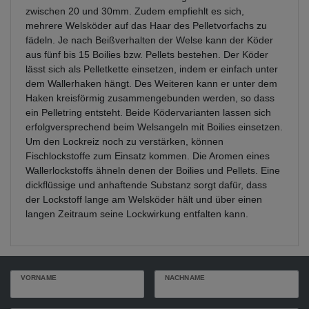
zwischen 20 und 30mm. Zudem empfiehlt es sich,
mehrere Welsköder auf das Haar des Pelletvorfachs zu
fädeln. Je nach Beißverhalten der Welse kann der Köder
aus fünf bis 15 Boilies bzw. Pellets bestehen. Der Köder
lässt sich als Pelletkette einsetzen, indem er einfach unter
dem Wallerhaken hängt. Des Weiteren kann er unter dem
Haken kreisförmig zusammengebunden werden, so dass
ein Pelletring entsteht. Beide Ködervarianten lassen sich
erfolgversprechend beim Welsangeln mit Boilies einsetzen.
Um den Lockreiz noch zu verstärken, können
Fischlockstoffe zum Einsatz kommen. Die Aromen eines
Wallerlockstoffs ähneln denen der Boilies und Pellets. Eine
dickflüssige und anhaftende Substanz sorgt dafür, dass
der Lockstoff lange am Welsköder hält und über einen
langen Zeitraum seine Lockwirkung entfalten kann.
VORNAME
NACHNAME