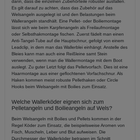
darin, dass die einzelnen Zubehörteile robuster ausfallen.
Es gilt darauf zu achten, dass das Zubehör auf das
Welsangeln ausgelegt ist und den Belastungen beim
Wallerangeln standhält. Eine Pellet- oder Boiliemontage
lässt sich wie beim Karpfenangeln als Freilaufmontage
oder Selbsthakmontage fischen. Zuerst fädelt man einen
Anti-Tangel-Tube auf die Hauptschnur, gefolgt von einem
Leadclip, in dem man das Wallerblei einhängt. Anstelle des
Bleies kann man auch eine Reißleine samt Stein
verwenden, wenn man die Wallermontage mit dem Boot
auslegt. Zu guter Letzt folgt das Pelletvorfach. Dies ist eine
Haarmontage aus einer geflochtenen Vorfachschnur. Als
Haken kommen meist robuste Pellethaken oder Circle
Hooks beim Welsangeln mit Boilies zum Einsatz.
Welche Wallerköder eignen sich zum
Pelletangeln und Boilieangeln auf Wels?
Beim Welsangeln mit Boilies und Pellets kommen in der
Regel Köder zum Einsatz, die beispielsweise Aromen von
Fisch, Muscheln, Leber und Blut aufweisen. Die
Durchmesser der Wallerköder betragen im Schnitt