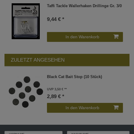
Taffi Tackle Wallerhaken Drillinge Gr. 3/0
9,44 € *
In den Warenkorb
ZULETZT ANGESEHEN
Black Cat Bait Stop (10 Stück)
UVP 3,50 €
2,89 € *
In den Warenkorb