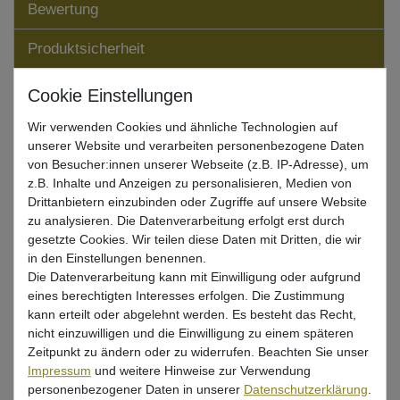
Bewertung
Produktsicherheit
Kundenrezensionen
Wir verwenden Cookies und ähnliche Technologien auf
()
unserer Website und verarbeiten personenbezogene Daten
von Besucher:innen unserer Webseite (z.B. IP-Adresse), um
5
z.B. Inhalte und Anzeigen zu personalisieren, Medien von
4
Drittanbietern einzubinden oder Zugriffe auf unsere Website
3
zu analysieren. Die Datenverarbeitung erfolgt erst durch
2
gesetzte Cookies. Wir teilen diese Daten mit Dritten, die wir
1
in den Einstellungen benennen.
Die Datenverarbeitung kann mit Einwilligung oder aufgrund
eines berechtigten Interesses erfolgen. Die Zustimmung
kann erteilt oder abgelehnt werden. Es besteht das Recht,
nicht einzuwilligen und die Einwilligung zu einem späteren
Rezensionen werden geladen...
Zeitpunkt zu ändern oder zu widerrufen. Beachten Sie unser
Impressum
und weitere Hinweise zur Verwendung
personenbezogener Daten in unserer
Daten­schutz­erklärung
.