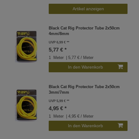
Artikel anzeigen
Black Cat Rig Protector Tube 2x50cm
4mm/8mm
UVP 6,99 €
5,77 € *
1
Meter
| 5,77 € / Meter
In den Warenkorb
Black Cat Rig Protector Tube 2x50cm
3mm/7mm
UVP 5,99 €
4,95 € *
1
Meter
| 4,95 € / Meter
In den Warenkorb