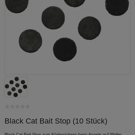
Black Cat Bait Stop (10 Stück)
Black Cat Bait Stop zum Ködersichern beim Angeln auf Waller.