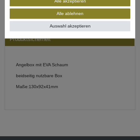
Alle akzeptieren
Beschreibung
Alle ablehnen
Bewertung
Auswahl akzeptieren
Produktsicherheit
Angelbox mit EVA Schaum
beidseitig nutzbare Box
Maße:130x92x41mm