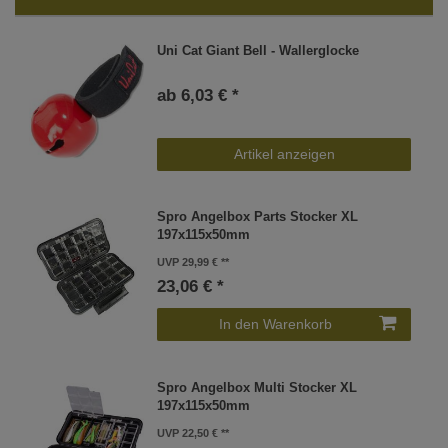
Uni Cat Giant Bell - Wallerglocke
ab 6,03 € *
Artikel anzeigen
Spro Angelbox Parts Stocker XL
197x115x50mm
UVP 29,99 €
23,06 € *
In den Warenkorb
Spro Angelbox Multi Stocker XL
197x115x50mm
UVP 22,50 €