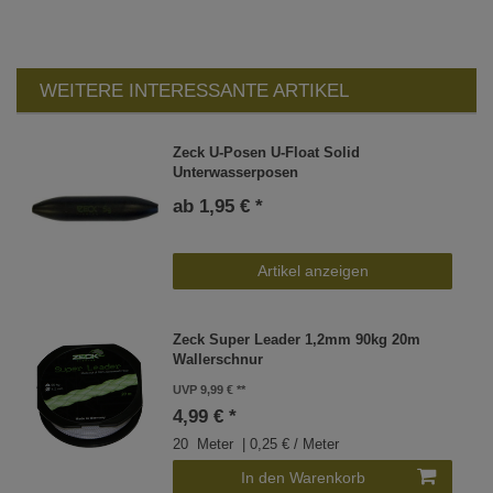
WEITERE INTERESSANTE ARTIKEL
Zeck U-Posen U-Float Solid
Unterwasserposen
ab 1,95 € *
Artikel anzeigen
Zeck Super Leader 1,2mm 90kg 20m
Wallerschnur
UVP 9,99 €
4,99 € *
20
Meter
| 0,25 € / Meter
In den Warenkorb