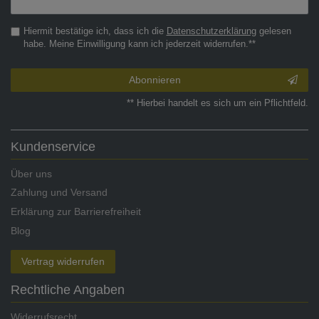
Honig
Hiermit bestätige ich, dass ich die
Daten­schutz­erklärung
gelesen
habe. Meine Einwilligung kann ich jederzeit widerrufen.**
Abonnieren
** Hierbei handelt es sich um ein Pflichtfeld.
Kundenservice
Über uns
Zahlung und Versand
Erklärung zur Barrierefreiheit
Blog
Vertrag widerrufen
Rechtliche Angaben
Widerrufsrecht