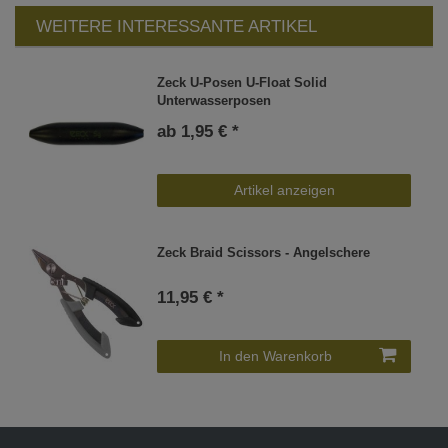
WEITERE INTERESSANTE ARTIKEL
Zeck U-Posen U-Float Solid
Unterwasserposen
ab 1,95 € *
Artikel anzeigen
Zeck Braid Scissors - Angelschere
11,95 € *
In den Warenkorb