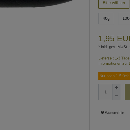
Bitte wählen
40g
100
1,95 E
* inkl. ges. MwSt. 
Lieferzeit 1-3 Tag
Informationen zur 
Nur noch 1 Stück 
Wunschliste