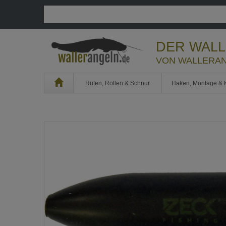
DER WAL
VON WALLERAN
Home
Ruten, Rollen & Schnur
Haken, Montage & 