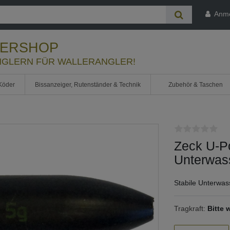
Anm
LERSHOP
GLERN FÜR WALLERANGLER!
Köder
Bissanzeiger, Rutenständer & Technik
Zubehör & Taschen
Zeck U-Po
Unterwas
Stabile Unterwa
Tragkraft:
Bitte 