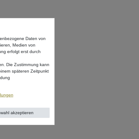
onenbezogene Daten von
sieren, Medien von
ng erfolgt erst durch
lgen. Die Zustimmung kann
 einem späteren Zeitpunkt
ndung
llungen
wahl akzeptieren