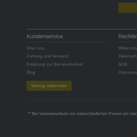
Kundenservice
Rechtl
Über uns
Widerrufs
Zahlung und Versand
Datensch
Erklärung zur Barrierefreiheit
AGB
Blog
Impress
Vertrag widerrufen
** Bei Variantenartikeln mit unterschiedlichen Preisen pro Va