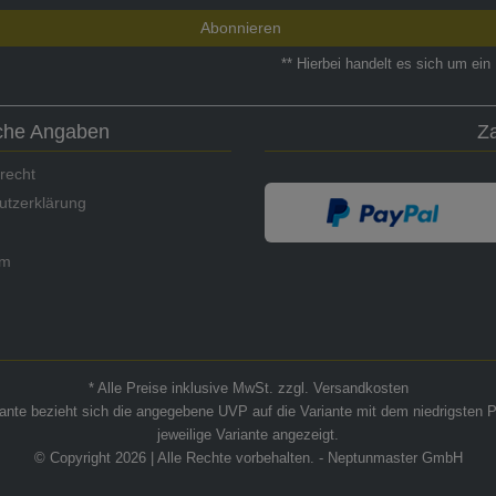
Abonnieren
** Hierbei handelt es sich um ein 
iche Angaben
Z
recht
utzerklärung
um
* Alle Preise inklusive MwSt. zzgl. Versandkosten
riante bezieht sich die angegebene UVP auf die Variante mit dem niedrigsten P
jeweilige Variante angezeigt.
© Copyright 2026 | Alle Rechte vorbehalten. - Neptunmaster GmbH