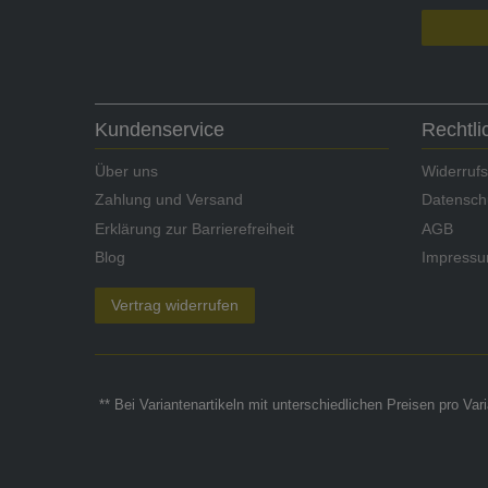
Kundenservice
Rechtl
Über uns
Widerrufs
Zahlung und Versand
Datensch
Erklärung zur Barrierefreiheit
AGB
Blog
Impress
Vertrag widerrufen
** Bei Variantenartikeln mit unterschiedlichen Preisen pro Va