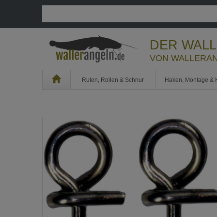
DER WAL
VON WALLERAN
Home
Ruten, Rollen & Schnur
Haken, Montage & 