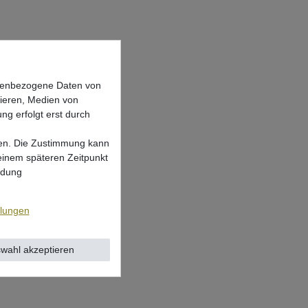
onenbezogene Daten von
sieren, Medien von
ng erfolgt erst durch
lgen. Die Zustimmung kann
 einem späteren Zeitpunkt
ndung
llungen
wahl akzeptieren