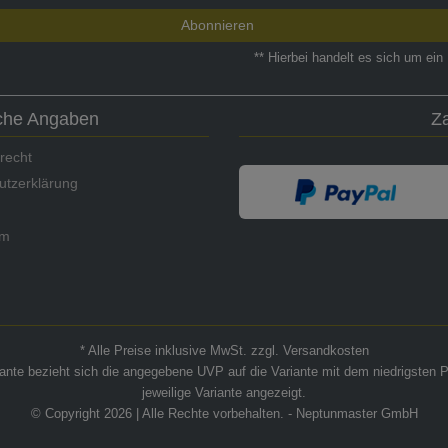
Abonnieren
** Hierbei handelt es sich um ein 
iche Angaben
Z
recht
utzerklärung
um
* Alle Preise inklusive MwSt. zzgl. Versandkosten
riante bezieht sich die angegebene UVP auf die Variante mit dem niedrigsten P
jeweilige Variante angezeigt.
© Copyright 2026 | Alle Rechte vorbehalten. - Neptunmaster GmbH