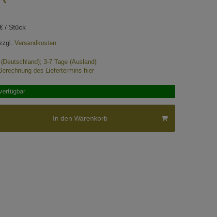
€ / Stück
zzgl.
Versandkosten
e (Deutschland); 3-7 Tage (Ausland)
Berechnung des Liefertermins hier
verfügbar
In den Warenkorb