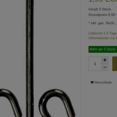
Inhalt
3
Stück
Grundpreis
0,65 
* inkl. ges. MwSt. 
Lieferzeit 1-3 Tag
Informationen zur 
Mehr als 5 Stück 
Wunschliste