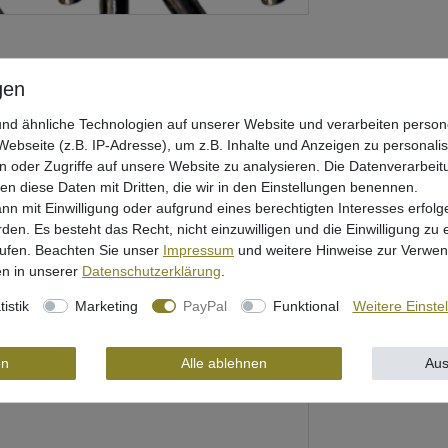
nd ähnliche Technologien auf unserer Website und verarbeiten pers
ebseite (z.B. IP-Adresse), um z.B. Inhalte und Anzeigen zu personali
n oder Zugriffe auf unsere Website zu analysieren. Die Datenverarbeitu
len diese Daten mit Dritten, die wir in den Einstellungen benennen.
nn mit Einwilligung oder aufgrund eines berechtigten Interesses erfo
rden. Es besteht das Recht, nicht einzuwilligen und die Einwilligung zu
rheit
rufen. Beachten Sie unser
Impressum
und weitere Hinweise zur Verwe
n in unserer
Daten­schutz­erklärung
.
tistik
Marketing
PayPal
Funktional
Weitere Einste
en
Alle ablehnen
Aus