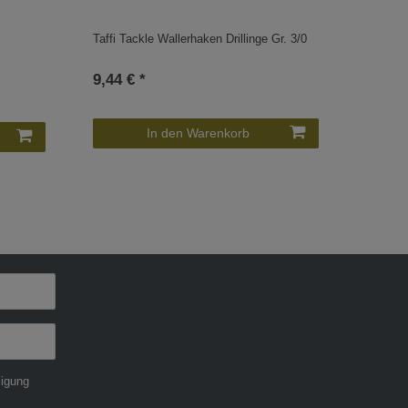
Taffi Tackle Wallerhaken Drillinge Gr. 3/0
9,44 € *
In den Warenkorb
ligung