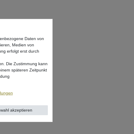
onenbezogene Daten von
sieren, Medien von
ng erfolgt erst durch
lgen. Die Zustimmung kann
 einem späteren Zeitpunkt
ndung
llungen
wahl akzeptieren