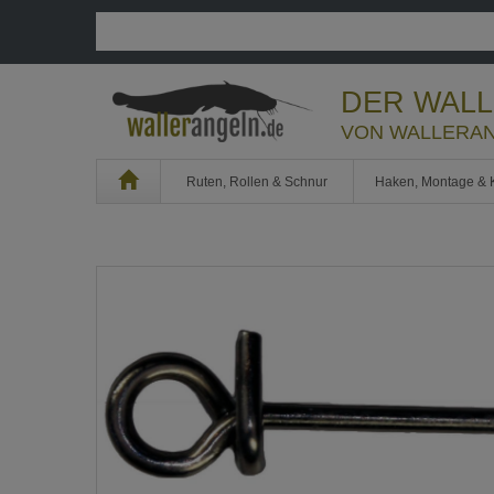
DER WAL
VON WALLERAN
Home
Ruten, Rollen & Schnur
Haken, Montage & 