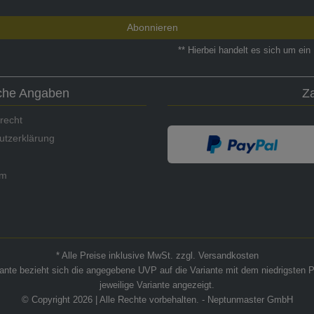
Abonnieren
** Hierbei handelt es sich um ein 
iche Angaben
Z
recht
utzerklärung
um
* Alle Preise inklusive MwSt. zzgl. Versandkosten
riante bezieht sich die angegebene UVP auf die Variante mit dem niedrigsten P
jeweilige Variante angezeigt.
© Copyright 2026 | Alle Rechte vorbehalten. - Neptunmaster GmbH