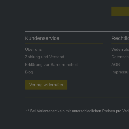
Kundenservice
Rechtl
Über uns
Widerrufs
Zahlung und Versand
Datensch
Erklärung zur Barrierefreiheit
AGB
Blog
Impress
Vertrag widerrufen
** Bei Variantenartikeln mit unterschiedlichen Preisen pro Va