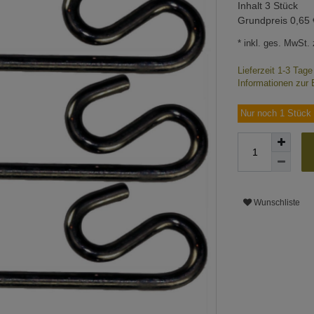
Inhalt
3
Stück
Grundpreis
0,65 
* inkl. ges. MwSt. 
Lieferzeit 1-3 Tag
Informationen zur 
Nur noch 1 Stück 
Wunschliste