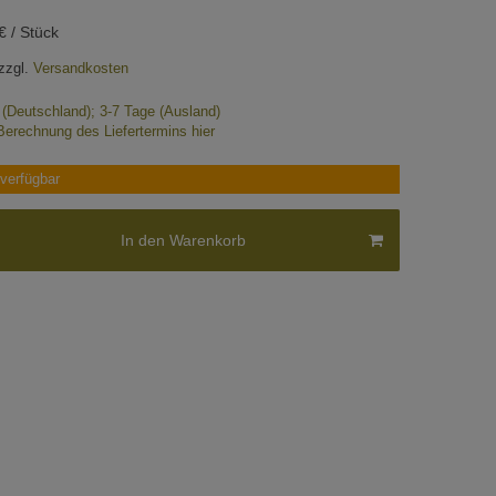
€ / Stück
zzgl.
Versandkosten
e (Deutschland); 3-7 Tage (Ausland)
Berechnung des Liefertermins hier
verfügbar
In den Warenkorb