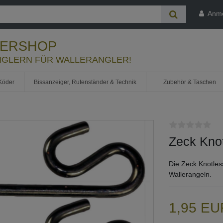
Anm
LERSHOP
GLERN FÜR WALLERANGLER!
Köder
Bissanzeiger, Rutenständer & Technik
Zubehör & Taschen
Zeck Kno
Die Zeck Knotles
Wallerangeln.
1,95 E