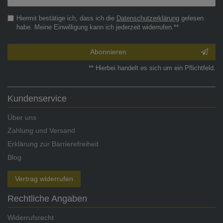
Honig
Hiermit bestätige ich, dass ich die
Daten­schutz­erklärung
gelesen
habe. Meine Einwilligung kann ich jederzeit widerrufen.**
Abonnieren
** Hierbei handelt es sich um ein Pflichtfeld.
Kundenservice
Über uns
Zahlung und Versand
Erklärung zur Barrierefreiheit
Blog
Vertrag widerrufen
Rechtliche Angaben
Widerrufsrecht