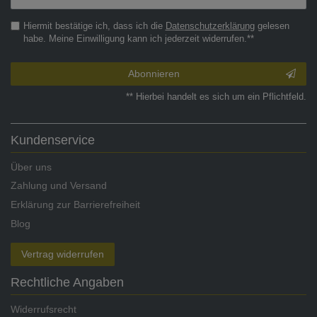
Honig
Hiermit bestätige ich, dass ich die
Daten­schutz­erklärung
gelesen
habe. Meine Einwilligung kann ich jederzeit widerrufen.**
Abonnieren
** Hierbei handelt es sich um ein Pflichtfeld.
Kundenservice
Über uns
Zahlung und Versand
Erklärung zur Barrierefreiheit
Blog
Vertrag widerrufen
Rechtliche Angaben
Widerrufsrecht