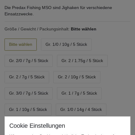
Die Predax Fishing MSO sind Jighaken für verschiedene
Einsatzzwecke.
Größe / Gewicht / Packungsinhalt:
Bitte wählen
Bitte wählen
Gr. 1/0 / 10g / 5 Stück
Gr. 2/0 / 7g / 5 Stück
Gr. 2 / 1.75g / 5 Stück
Gr. 2 / 7g / 5 Stück
Gr. 2 / 10g / 5 Stück
Gr. 3/0 / 7g / 5 Stück
Gr. 1 / 7g / 5 Stück
Gr. 1 / 10g / 5 Stück
Gr. 1/0 / 14g / 4 Stück
Gr. 2/0 / 14g / 4 Stück
Gr. 3/0 / 14g / 4 Stück