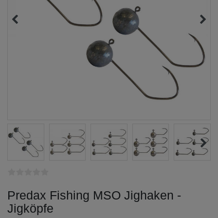
Predax Fishing MSO Jighaken -
Jigköpfe