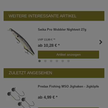
WEITERE INTERESSANTE ARTIKEL
Seika Pro Wobbler Nightveit 27g
UVP 13,99 €
ab 10,28 € *
Artikel anzeigen
ZULETZT ANGESEHEN
Predax Fishing MSO Jighaken - Jigköpfe
ab 4,99 € *