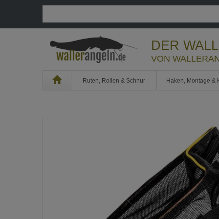
DER WAL
VON WALLERAN
Home
Ruten, Rollen & Schnur
Haken, Montage & 