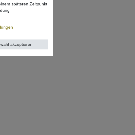
 einem späteren Zeitpunkt
ndung
llungen
wahl akzeptieren