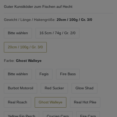
Guter Kunstköder zum Fischen auf Hecht
Gewicht / Länge / Hakengröße:
20cm / 100g / Gr. 3/0
Bitte wählen
16.5cm / 74g / Gr. 2/0
20cm / 100g / Gr. 3/0
Farbe:
Ghost Walleye
Bitte wählen
Fegis
Fire Bass
Burbot Motoroil
Red Sucker
Glow Shad
Real Roach
Ghost Walleye
Real Hot Pike
Yellow Fin Perch
Crucian Carp
Fire Carp