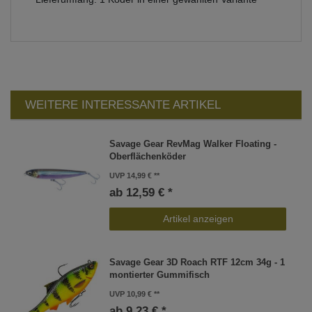
WEITERE INTERESSANTE ARTIKEL
Savage Gear RevMag Walker Floating -
Oberflächenköder
UVP 14,99 €
ab 12,59 € *
Artikel anzeigen
Savage Gear 3D Roach RTF 12cm 34g - 1
montierter Gummifisch
UVP 10,99 €
ab 9,23 € *