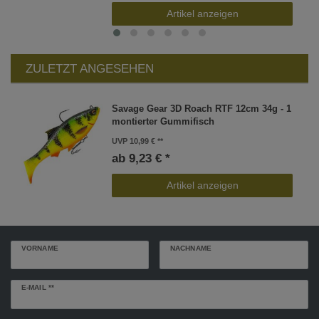
Artikel anzeigen
ZULETZT ANGESEHEN
Savage Gear 3D Roach RTF 12cm 34g - 1
montierter Gummifisch
UVP 10,99 €
ab 9,23 € *
Artikel anzeigen
VORNAME
NACHNAME
Newsletter
E-MAIL **
Honig