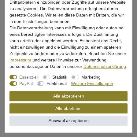
Drittanbietern einzubinden oder Zugriffe auf unsere Website
Mehr als 5 Stück verfügbar
zu analysieren. Die Datenverarbeitung erfolgt erst durch
gesetzte Cookies. Wir teilen diese Daten mit Dritten, die wir
in den Einstellungen benennen.
In den Warenkorb
Die Datenverarbeitung kann mit Einwilligung oder aufgrund
eines berechtigten Interesses erfolgen. Die Zustimmung
kann erteilt oder abgelehnt werden. Es besteht das Recht,
Wunschliste
nicht einzuwilligen und die Einwilligung zu einem späteren
Zeitpunkt zu ändern oder zu widerrufen. Beachten Sie unser
Impressum
und weitere Hinweise zur Verwendung
personenbezogener Daten in unserer
Daten­schutz­erklärung
.
Beschreibung
Essenziell
Statistik
Marketing
PayPal
Funktional
Weitere Einstellungen
Bewertung
Alle akzeptieren
Produktsicherheit
Alle ablehnen
Auswahl akzeptieren
Savage Gear Gummifisch zum Hechtangeln