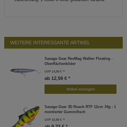
WEITERE INTERESSANTE ARTIKEL
Savage Gear RevMag Walker Floating -
Oberflächenköder
UVP 14,99 €
ab 12,59 € *
Artikel anzeigen
Savage Gear 3D Roach RTF 12cm 34g - 1
montierter Gummifisch
UVP 10,99 €
ab 9,23 € *