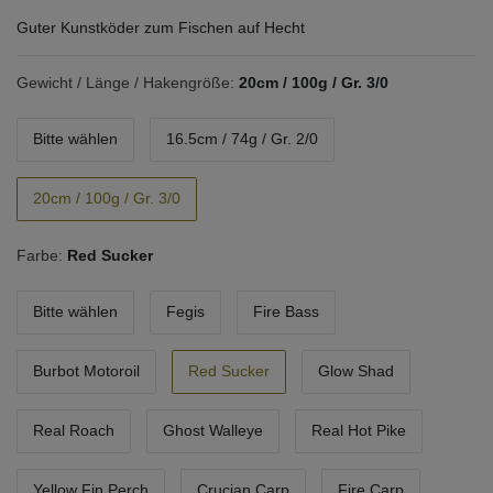
Guter Kunstköder zum Fischen auf Hecht
Gewicht / Länge / Hakengröße:
20cm / 100g / Gr. 3/0
Bitte wählen
16.5cm / 74g / Gr. 2/0
20cm / 100g / Gr. 3/0
Farbe:
Red Sucker
Bitte wählen
Fegis
Fire Bass
Burbot Motoroil
Red Sucker
Glow Shad
Real Roach
Ghost Walleye
Real Hot Pike
Yellow Fin Perch
Crucian Carp
Fire Carp