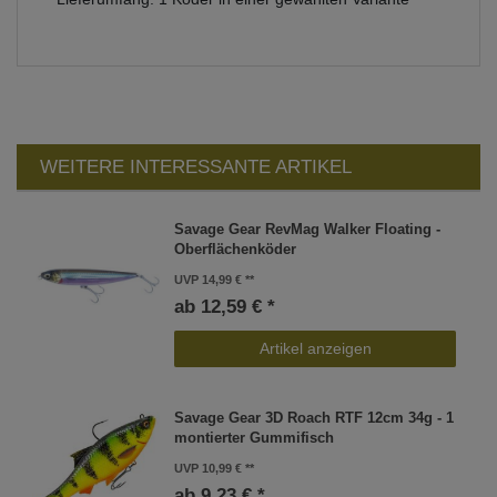
WEITERE INTERESSANTE ARTIKEL
Savage Gear RevMag Walker Floating -
Oberflächenköder
UVP 14,99 €
ab 12,59 € *
Artikel anzeigen
Savage Gear 3D Roach RTF 12cm 34g - 1
montierter Gummifisch
UVP 10,99 €
ab 9,23 € *