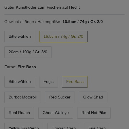
Guter Kunstköder zum Fischen auf Hecht
Gewicht / Länge / Hakengröße:
16.5cm / 74g / Gr. 2/0
Bitte wählen
16.5cm / 74g / Gr. 2/0
20cm / 100g / Gr. 3/0
Farbe:
Fire Bass
Bitte wählen
Fegis
Fire Bass
Burbot Motoroil
Red Sucker
Glow Shad
Real Roach
Ghost Walleye
Real Hot Pike
Yellow Fin Perch
Crucian Carp
Fire Carp