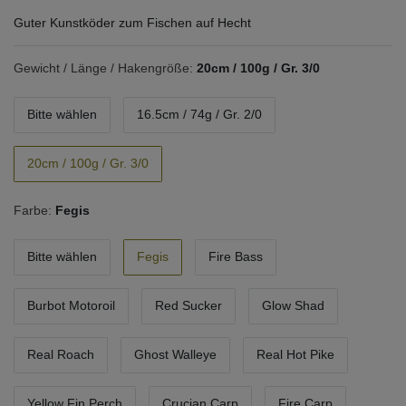
Guter Kunstköder zum Fischen auf Hecht
Gewicht / Länge / Hakengröße:
20cm / 100g / Gr. 3/0
Bitte wählen
16.5cm / 74g / Gr. 2/0
20cm / 100g / Gr. 3/0
Farbe:
Fegis
Bitte wählen
Fegis
Fire Bass
Burbot Motoroil
Red Sucker
Glow Shad
Real Roach
Ghost Walleye
Real Hot Pike
Yellow Fin Perch
Crucian Carp
Fire Carp