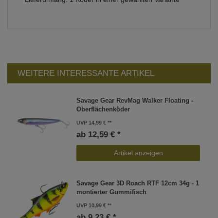
WEITERE INTERESSANTE ARTIKEL
Savage Gear RevMag Walker Floating -
Oberflächenköder
UVP 14,99 €
ab 12,59 € *
Artikel anzeigen
Savage Gear 3D Roach RTF 12cm 34g - 1
montierter Gummifisch
UVP 10,99 €
ab 9,23 € *