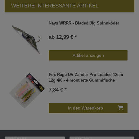
WEITERE INTERESSANTE ARTIKEL
Nays WRRR - Bladed Jig Spinnköder
ab 12,99 € *
Artikel anzeigen
Fox Rage UV Zander Pro Loaded 12cm
12g 4/0 - 4 montierte Gummifische
7,84 € *
In den Warenkorb