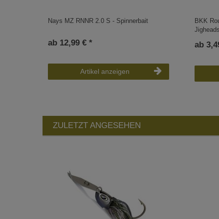
Nays MZ RNNR 2.0 S - Spinnerbait
BKK Roun
Jigheads
ab 12,99 € *
ab 3,4
Artikel anzeigen
ZULETZT ANGESEHEN