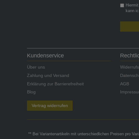
Hiermit
kann ic
Kundenservice
Rechtl
Über uns
Widerrufs
Zahlung und Versand
Datensch
Erklärung zur Barrierefreiheit
AGB
Blog
Impress
Vertrag widerrufen
** Bei Variantenartikeln mit unterschiedlichen Preisen pro Va