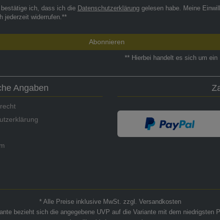
 bestätige ich, dass ich die
Daten­schutz­erklärung
gelesen habe. Meine Einwil
h jederzeit widerrufen.**
Abonnieren
** Hierbei handelt es sich um ein 
iche Angaben
Z
recht
utzerklärung
um
* Alle Preise inklusive MwSt. zzgl. Versandkosten
riante bezieht sich die angegebene UVP auf die Variante mit dem niedrigsten P