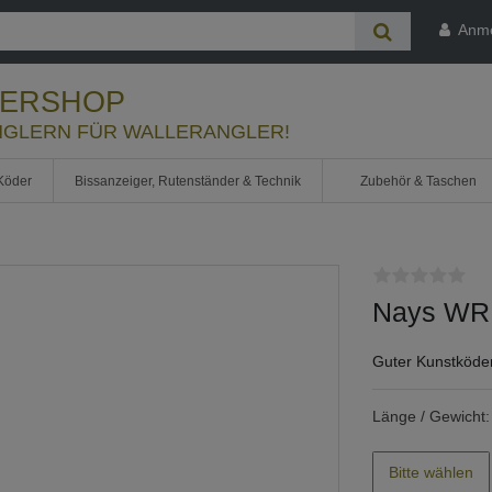
Anm
LERSHOP
GLERN FÜR WALLERANGLER!
Köder
Bissanzeiger, Rutenständer & Technik
Zubehör & Taschen
Nays WRR
Guter Kunstköde
Länge / Gewicht:
Bitte wählen