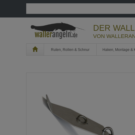
DER WAL
VON WALLERAN
Home
Ruten, Rollen & Schnur
Haken, Montage & 