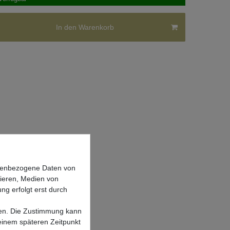
In den Warenkorb
onenbezogene Daten von
sieren, Medien von
ng erfolgt erst durch
lgen. Die Zustimmung kann
 einem späteren Zeitpunkt