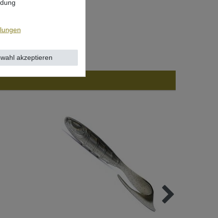
ndung
llungen
wahl akzeptieren