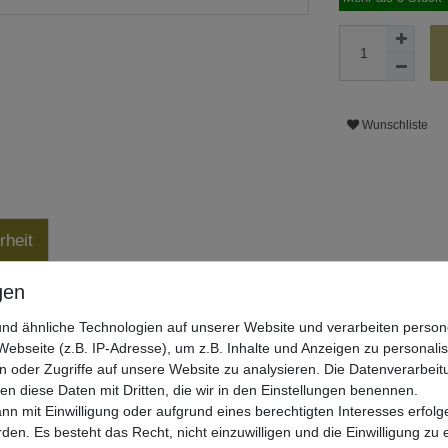
Wunschliste
rheit
nd ähnliche Technologien auf unserer Website und verarbeiten pers
ebseite (z.B. IP-Adresse), um z.B. Inhalte und Anzeigen zu personali
n oder Zugriffe auf unsere Website zu analysieren. Die Datenverarbeitu
len diese Daten mit Dritten, die wir in den Einstellungen benennen.
nn mit Einwilligung oder aufgrund eines berechtigten Interesses erfo
rden. Es besteht das Recht, nicht einzuwilligen und die Einwilligung zu