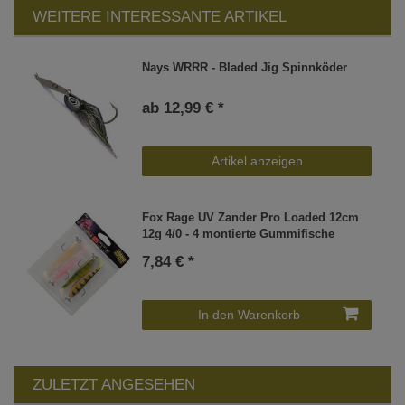
WEITERE INTERESSANTE ARTIKEL
Nays WRRR - Bladed Jig Spinnköder
ab 12,99 € *
Artikel anzeigen
Fox Rage UV Zander Pro Loaded 12cm
12g 4/0 - 4 montierte Gummifische
7,84 € *
In den Warenkorb
ZULETZT ANGESEHEN