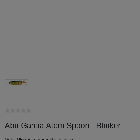
Abu Garcia Atom Spoon - Blinker
Guter Blinker zum Raubfischangeln