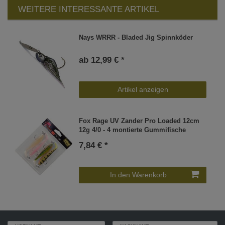
WEITERE INTERESSANTE ARTIKEL
Nays WRRR - Bladed Jig Spinnköder
ab 12,99 € *
Artikel anzeigen
Fox Rage UV Zander Pro Loaded 12cm
12g 4/0 - 4 montierte Gummifische
7,84 € *
In den Warenkorb