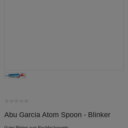
Abu Garcia Atom Spoon - Blinker
Guter Blinker zum Raubfischangeln