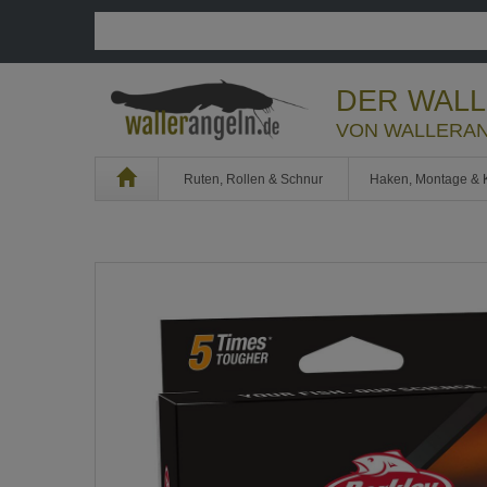
DER WAL
VON WALLERAN
Home
Ruten, Rollen & Schnur
Haken, Montage & 