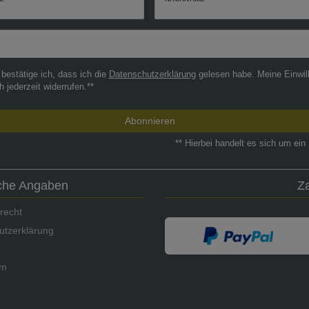
r
 bestätige ich, dass ich die
Daten­schutz­erklärung
gelesen habe. Meine Einwil
h jederzeit widerrufen.**
Abonnieren
** Hierbei handelt es sich um ein 
iche Angaben
Z
recht
utzerklärung
um