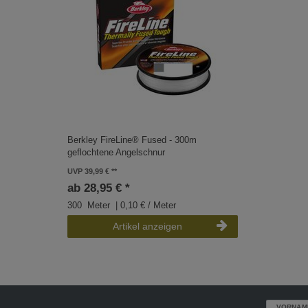
Berkley FireLine® Fused - 300m
geflochtene Angelschnur
UVP 39,99 €
ab 28,95 € *
300
Meter
| 0,10 € / Meter
Artikel anzeigen
VORNAM