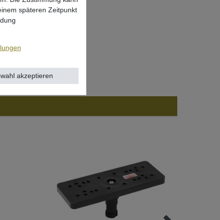
 einem späteren Zeitpunkt
ndung
llungen
wahl akzeptieren