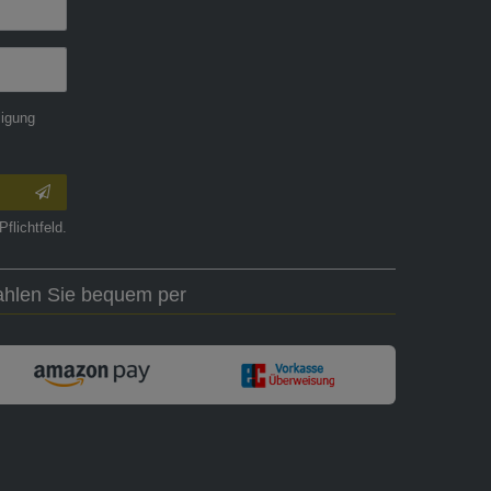
ligung
Pflichtfeld.
ahlen Sie bequem per