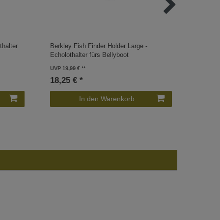
thalter
Berkley Fish Finder Holder Large -
Berkley
Echolothalter fürs Bellyboot
Echoloth
UVP 19,99 €
UVP 19,9
18,25 € *
18,25 
In den Warenkorb