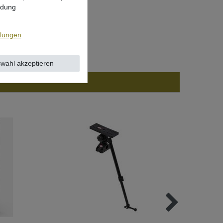
ndung
llungen
wahl akzeptieren