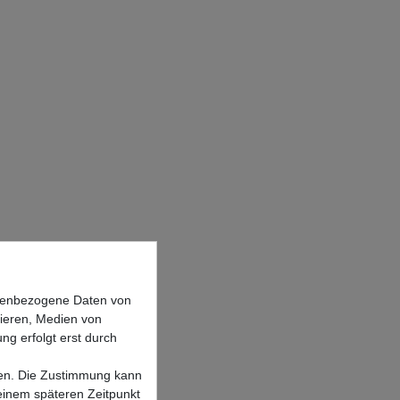
onenbezogene Daten von
sieren, Medien von
ng erfolgt erst durch
lgen. Die Zustimmung kann
 einem späteren Zeitpunkt