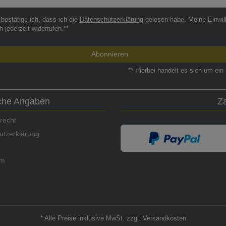
 bestätige ich, dass ich die
Daten­schutz­erklärung
gelesen habe. Meine Einwil
h jederzeit widerrufen.**
Abonnieren
** Hierbei handelt es sich um ein 
iche Angaben
Z
recht
utzerklärung
um
* Alle Preise inklusive MwSt. zzgl. Versandkosten