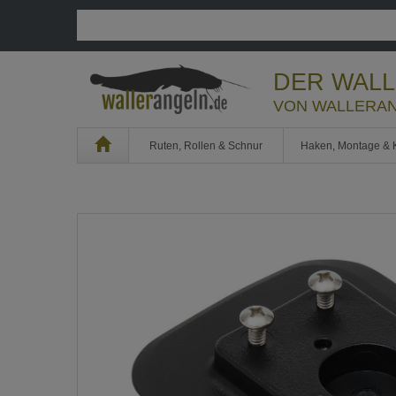
DER WAL
VON WALLERAN
Home
Ruten, Rollen & Schnur
Haken, Montage & 