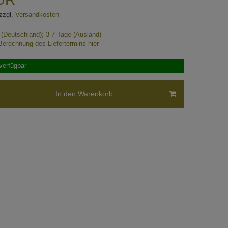
zzgl.
Versandkosten
e (Deutschland); 3-7 Tage (Ausland)
Berechnung des Liefertermins hier
verfügbar
In den Warenkorb