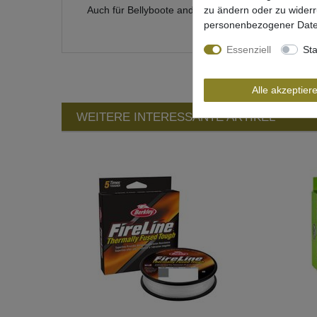
zu ändern oder zu wider
Auch für Bellyboote anderer Marken geeignet
personenbezogener Date
Essenziell
Sta
Alle akzeptier
WEITERE INTERESSANTE ARTIKEL