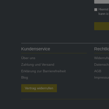
Honig
Hiermit
kann ic
Kundenservice
Rechtl
Über uns
Widerrufs
Zahlung und Versand
Datensch
Erklärung zur Barrierefreiheit
AGB
Blog
Impress
Vertrag widerrufen