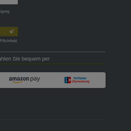
ligung
Pflichtfeld.
ahlen Sie bequem per