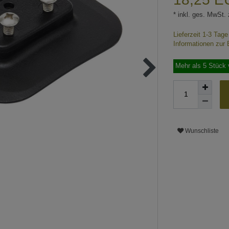
* inkl. ges. MwSt. 
Lieferzeit 1-3 Tag
Informationen zur 
Mehr als 5 Stück 
Wunschliste