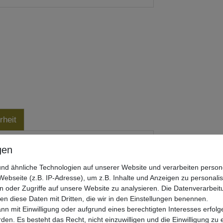
rheit
nd ähnliche Technologien auf unserer Website und verarbeiten pers
ebseite (z.B. IP-Adresse), um z.B. Inhalte und Anzeigen zu personali
n oder Zugriffe auf unsere Website zu analysieren. Die Datenverarbeitu
len diese Daten mit Dritten, die wir in den Einstellungen benennen.
nn mit Einwilligung oder aufgrund eines berechtigten Interesses erfo
ahl
rden. Es besteht das Recht, nicht einzuwilligen und die Einwilligung zu