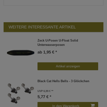
WEITERE INTERESSANTE ARTIKEL
Zeck U-Posen U-Float Solid
Unterwasserposen
ab 1,95 € *
Artikel anzeigen
Black Cat Hells Bells - 3 Glöckchen
UVP 6,99 €
5,77 € *
In den Warenkorb