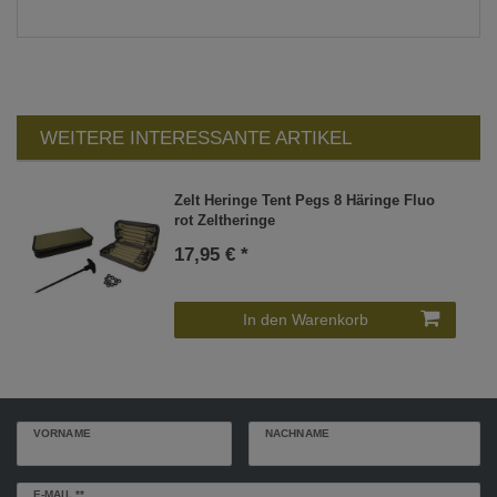
WEITERE INTERESSANTE ARTIKEL
Zelt Heringe Tent Pegs 8 Häringe Fluo
rot Zeltheringe
17,95 € *
In den Warenkorb
VORNAME
NACHNAME
Newsletter
E-MAIL **